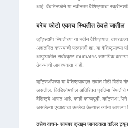
आहे. वॅबटिनफोने या नवीनतम वैशिष्ट्याचा स्क्रीन
बरेच फोटो एकाच स्थितीत ठेवले जातील
व्हॉट्सअ‍ॅप स्थितीच्या या नवीन वैशिष्ट्यात, वापरकर
अद्यतनित करण्याची परवानगी द्या. या वैशिष्ट्याच्या पर
आयुष्यातील सर्वोत्कृष्ट mumates सामायिक करण्यास 
ठेवण्याची आवश्यकता नाही.
व्हॉट्सअ‍ॅपच्या या वैशिष्ट्याबद्दल सर्वात मोठी विशेष 
असतील. व्हिडिओमधील अतिरिक्त प्रतिमा स्थितीचे एक
वैशिष्ट्ये आणत आहे. काही काळापूर्वी, व्हॉट्सअॅपने 
असलेल्या एखाद्याचा उल्लेख केल्यास त्यांना आपल्या 
तसेच वाचन- सायबर क्राइम जागरूकता कॉलर ट्य