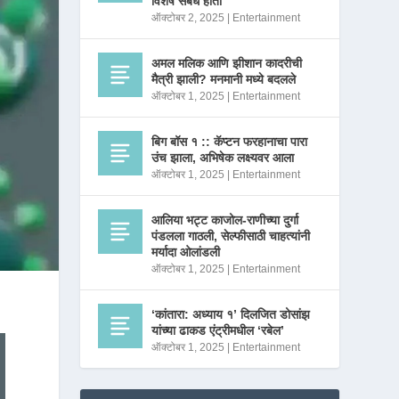
विशेष संबंध होता
ऑक्टोबर 2, 2025
|
Entertainment
अमल मलिक आणि झीशान कादरीची
मैत्री झाली? मनमानी मध्ये बदलले
ऑक्टोबर 1, 2025
|
Entertainment
बिग बॉस १ :: कॅप्टन फरहानाचा पारा
उंच झाला, अभिषेक लक्ष्यवर आला
ऑक्टोबर 1, 2025
|
Entertainment
आलिया भट्ट काजोल-राणीच्या दुर्गा
पंडलला गाठली, सेल्फीसाठी चाहत्यांनी
मर्यादा ओलांडली
ऑक्टोबर 1, 2025
|
Entertainment
‘कांतारा: अध्याय १’ दिलजित डोसांझ
यांच्या ढाकड एंट्रीमधील ‘रबेल’
ऑक्टोबर 1, 2025
|
Entertainment