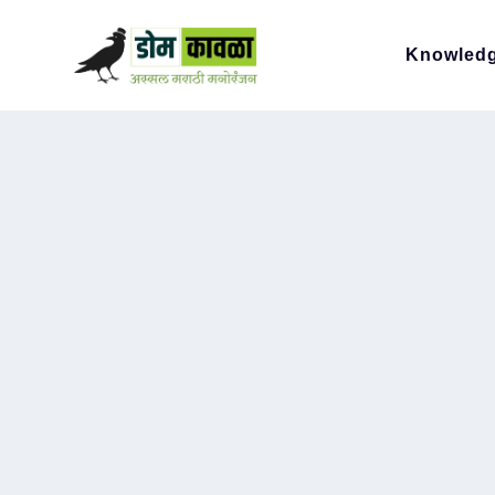
Knowled