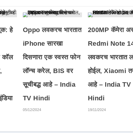
क: हे
Oppo लवकरच भारतात
200MP कॅमेरा अ
iPhone सारखा
Redmi Note 1
रे कॉल
दिसणारा एक स्वस्त फोन
लवकरच भारतात ल
,
लॉन्च करेल, BIS वर
होईल, Xiaomi त
सूचीबद्ध आहे – India
आहे – India TV
ंडिया
TV Hindi
Hindi
05/12/2024
19/11/2024