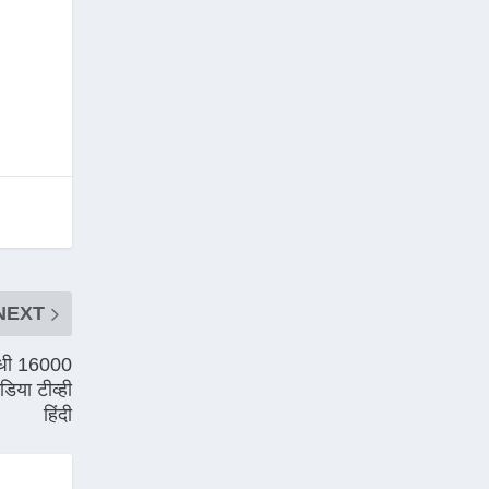
NEXT
ंधी 16000
िया टीव्ही
हिंदी