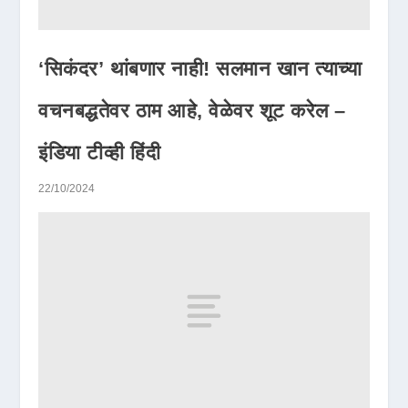
‘सिकंदर’ थांबणार नाही! सलमान खान त्याच्या
वचनबद्धतेवर ठाम आहे, वेळेवर शूट करेल –
इंडिया टीव्ही हिंदी
22/10/2024