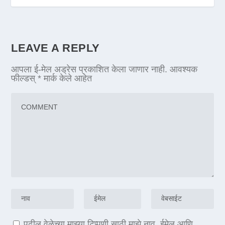
LEAVE A REPLY
आपला ई-मेल अड्रेस प्रकाशित केला जाणार नाही.
आवश्यक
फील्डस्
*
मार्क केले आहेत
पुढील वेळेच्या माझ्या टिप्पणी साठी माझे नाव, ईमेल आणि