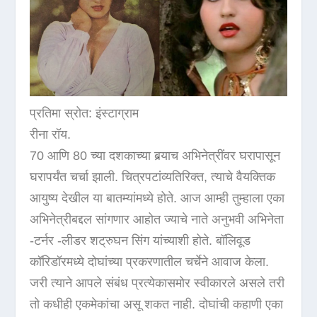
प्रतिमा स्रोत: इंस्टाग्राम
रीना रॉय.
70 आणि 80 च्या दशकाच्या बर्‍याच अभिनेत्रींवर घरापासून
घरापर्यंत चर्चा झाली. चित्रपटांव्यतिरिक्त, त्याचे वैयक्तिक
आयुष्य देखील या बातम्यांमध्ये होते. आज आम्ही तुम्हाला एका
अभिनेत्रीबद्दल सांगणार आहोत ज्याचे नाते अनुभवी अभिनेता
-टर्नर -लीडर शट्रुघन सिंग यांच्याशी होते. बॉलिवूड
कॉरिडॉरमध्ये दोघांच्या प्रकरणातील चर्चेने आवाज केला.
जरी त्याने आपले संबंध प्रत्येकासमोर स्वीकारले असले तरी
तो कधीही एकमेकांचा असू शकत नाही. दोघांची कहाणी एका