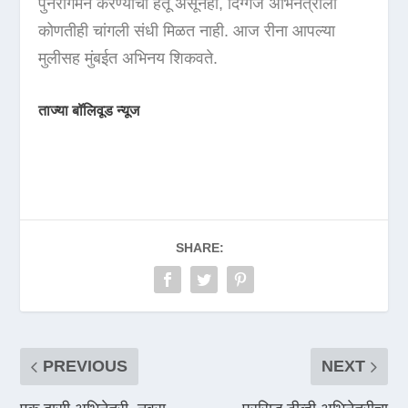
पुनरागमन करण्याचा हेतू असूनही, दिग्गज अभिनेत्रीला
कोणतीही चांगली संधी मिळत नाही. आज रीना आपल्या
मुलीसह मुंबईत अभिनय शिकवते.
ताज्या बॉलिवूड न्यूज
SHARE:
PREVIOUS
NEXT