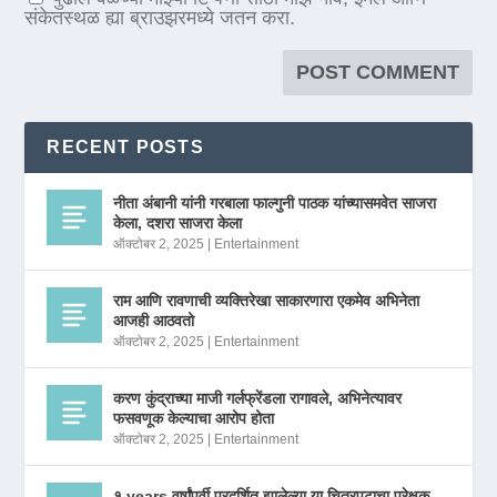
संकेतस्थळ ह्या ब्राउझरमध्ये जतन करा.
RECENT POSTS
नीता अंबानी यांनी गरबाला फाल्गुनी पाठक यांच्यासमवेत साजरा
केला, दशरा साजरा केला
ऑक्टोबर 2, 2025
|
Entertainment
राम आणि रावणाची व्यक्तिरेखा साकारणारा एकमेव अभिनेता
आजही आठवतो
ऑक्टोबर 2, 2025
|
Entertainment
करण कुंद्राच्या माजी गर्लफ्रेंडला रागावले, अभिनेत्यावर
फसवणूक केल्याचा आरोप होता
ऑक्टोबर 2, 2025
|
Entertainment
१ years वर्षांपूर्वी प्रदर्शित झालेल्या या चित्रपटाचा प्रेक्षक