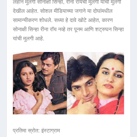
लहान मुलगी सोनाक्षी सिन्हा, रीना रॉयची मुलगी यांची मुलगी
देखील आहेत. सोशल मीडियाच्या जगाने या दोघांमधील
सामान्यीकरण शोधले. सध्या हे दावे खोटे आहेत, कारण
सोनाक्षी सिन्हा रीना रॉय नव्हे तर पूनम आणि शट्रुघन सिन्हा
यांची मुलगी आहे.
प्रतिमा स्रोत: इंस्टाग्राम