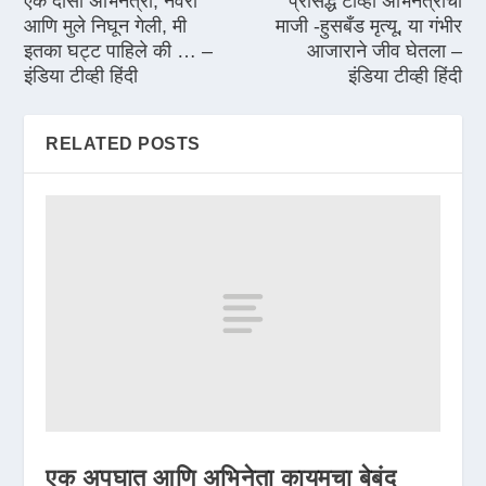
एक दासी अभिनेत्री, नवरा
प्रसिद्ध टीव्ही अभिनेत्रीचा
आणि मुले निघून गेली, मी
माजी -हुसबँड मृत्यू, या गंभीर
इतका घट्ट पाहिले की … –
आजाराने जीव घेतला –
इंडिया टीव्ही हिंदी
इंडिया टीव्ही हिंदी
RELATED POSTS
एक अपघात आणि अभिनेता कायमचा बेबंद