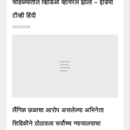
सोहळ्यातील व्हिडिओ व्हायरल झाला – इंडिया
टीव्ही हिंदी
29/10/2024
लैंगिक छळाचा आरोप असलेल्या अभिनेता
सिद्दिकीने ठोठावला सर्वोच्च न्यायालयाचा