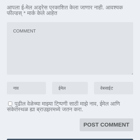
आपला ई-मेल अड्रेस प्रकाशित केला जाणार नाही.
आवश्यक
फील्डस्
*
मार्क केले आहेत
पुढील वेळेच्या माझ्या टिप्पणी साठी माझे नाव, ईमेल आणि
संकेतस्थळ ह्या ब्राउझरमध्ये जतन करा.