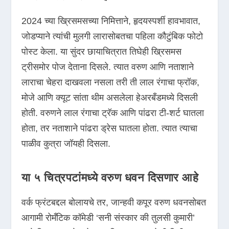
2024 च्या ख्रिसमसच्या निमित्ताने, हृदयस्पर्शी हावभावात,
जोडप्याने त्यांची मुलगी लारासोबतचा पहिला कौटुंबिक फोटो
पोस्ट केला. या सुंदर छायाचित्रात तिघेही ख्रिसमस
ट्रीसमोर पोज देताना दिसले. त्यात वरुण आणि नताशाने
लाराचा चेहरा दाखवला नसला तरी ती लाल रंगाचा फ्रॉक,
मोजे आणि क्यूट सांता थीम असलेला हेअरबँडमध्ये दिसली
होती. वरुणने लाल रंगाचा ट्रॅक आणि पांढरा टी-शर्ट घातला
होता, तर नताशाने पांढरा ड्रेस घातला होता. त्यात त्याचा
पाळीव कुत्रा जॉयही दिसला.
या ५ चित्रपटांमध्ये वरुण धवन दिसणार आहे
वर्क फ्रंटबद्दल बोलायचे तर, जान्हवी कपूर वरुण धवनसोबत
आगामी रोमँटिक कॉमेडी ‘सनी संस्कार की तुलसी कुमारी’