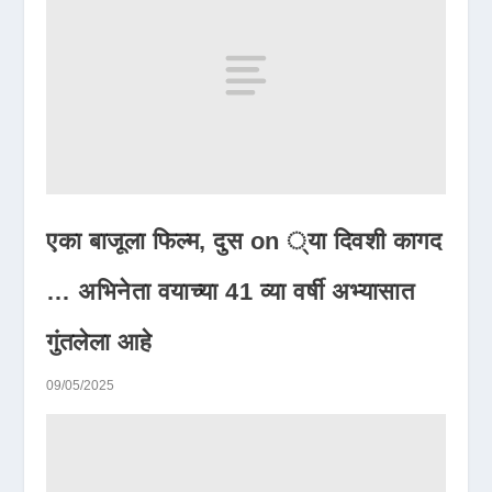
एका बाजूला फिल्म, दुस on ्या दिवशी कागद
… अभिनेता वयाच्या 41 व्या वर्षी अभ्यासात
गुंतलेला आहे
09/05/2025