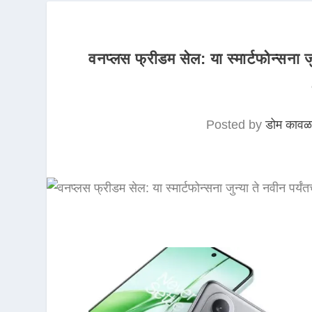
वनप्लस फ्रीडम सेल: या स्मार्टफोन्सना ज
Posted by
डोम कावळ