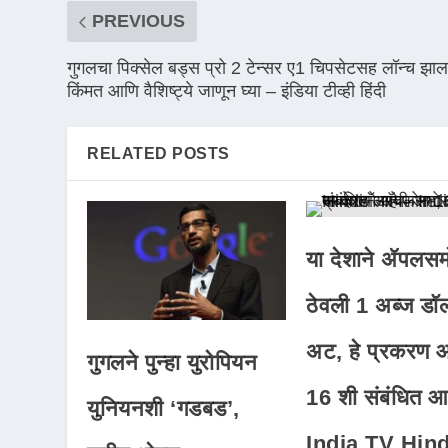
PREVIOUS
गुगलचा पिक्सेल बड्स प्रो 2 टेन्सर ए1 चिपसेटसह लॉन्च झाल
किंमत आणि वैशिष्ट्ये जाणून घ्या – इंडिया टीव्ही हिंदी
RELATED POSTS
या देशाने ॲपलसम
ठेवली 1 अब्ज डॉ
अट, हे प्रकरण
गुगलने पुन्हा युरोपियन
16 शी संबंधित आ
युनियनशी ‘गडबड’,
India TV Hind