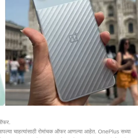
 ऑफर.
मित्त आपल्या चाहत्यांसाठी रोमांचक ऑफर आणल्या आहेत. OnePlus सध्या