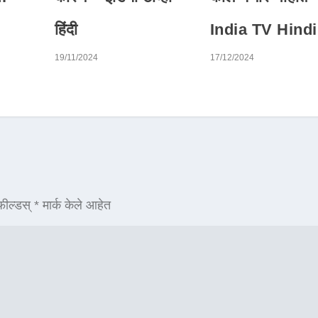
हिंदी
India TV Hindi
19/11/2024
17/12/2024
ील्डस्
*
मार्क केले आहेत