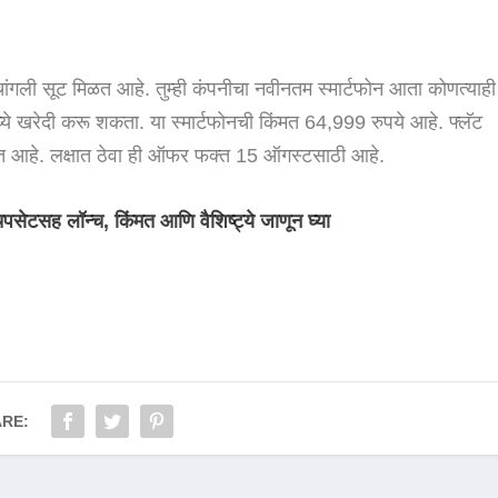
ांगली सूट मिळत आहे. तुम्ही कंपनीचा नवीनतम स्मार्टफोन आता कोणत्याही
े खरेदी करू शकता. या स्मार्टफोनची किंमत 64,999 रुपये आहे. फ्लॅट
 जात आहे. लक्षात ठेवा ही ऑफर फक्त 15 ऑगस्टसाठी आहे.
िपसेटसह लॉन्च, किंमत आणि वैशिष्ट्ये जाणून घ्या
RE: