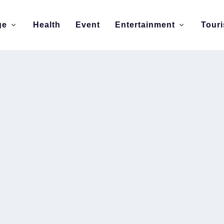
ge
Health
Event
Entertainment
Tour