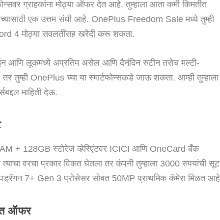
्टफोन्सवर ग्राहकांना मोठ्या ऑफर देत आहे. तुम्हाला आता कमी किमतीत
च्यासाठी एक उत्तम संधी आहे. OnePlus Freedom Sale मध्ये तुम्ही
 4 मोठ्या सवलतींसह खरेदी करू शकता.
झाईन आणि लूकमध्ये अप्रतिम असेल आणि दैनंदिन रुटीन तसेच मल्टी-
 तर तुम्ही OnePlus च्या या स्मार्टफोन्सकडे जाऊ शकता. आम्ही तुम्हाला
सबद्दल माहिती देऊ.
ट
RAM + 128GB स्टोरेज व्हेरिएंटवर ICICI आणि OneCard बँक
 त्याचा वरचा प्रकार विकत घेतला तर कंपनी तुम्हाला 3000 रुपयांची सूट
ी स्नॅपड्रॅगन 7+ Gen 3 प्रोसेसर सोबत 50MP प्राथमिक कॅमेरा मिळत आहे
त ऑफर