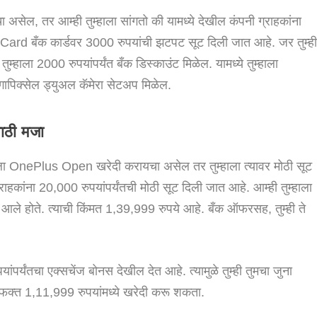
ेल, तर आम्ही तुम्हाला सांगतो की यामध्ये देखील कंपनी ग्राहकांना
eCard बँक कार्डवर 3000 रुपयांची झटपट सूट दिली जात आहे. जर तुम्ह
हाला 2000 रुपयांपर्यंत बँक डिस्काउंट मिळेल. यामध्ये तुम्हाला
क्सेल ड्युअल कॅमेरा सेटअप मिळेल.
ाठी मजा
ाला OnePlus Open खरेदी करायचा असेल तर तुम्हाला त्यावर मोठी सूट
ांना 20,000 रुपयांपर्यंतची मोठी सूट दिली जात आहे. आम्ही तुम्हाला
 आले होते. त्याची किंमत 1,39,999 रुपये आहे. बँक ऑफरसह, तुम्ही ते
र्यंतचा एक्सचेंज बोनस देखील देत आहे. त्यामुळे तुम्ही तुमचा जुना
ोन फक्त 1,11,999 रुपयांमध्ये खरेदी करू शकता.