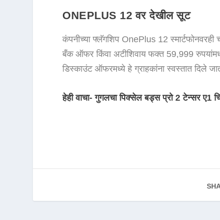
ONEPLUS 12 वर देखील सूट
कंपनीच्या फ्लॅगशिप OnePlus 12 स्मार्टफोनवरही च
बँक ऑफर किंवा अटीशिवाय फक्त 59,999 रुपयांमध्य
डिस्काउंट ऑफरमध्ये हे ग्राहकांना स्वस्तात दिले
हेही वाचा- गुगलचा पिक्सेल बड्स प्रो 2 टेन्सर ए1 च
SHA