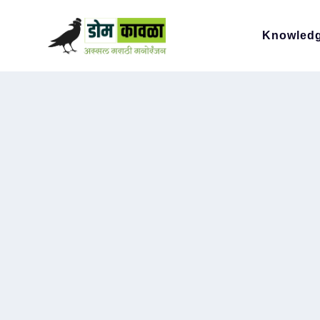
Knowled