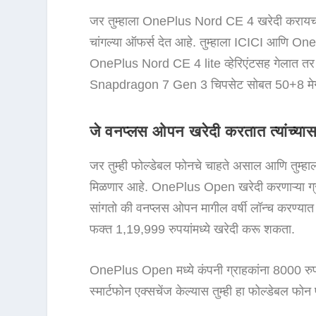
जर तुम्हाला OnePlus Nord CE 4 खरेदी करायचा अस
चांगल्या ऑफर्स देत आहे. तुम्हाला ICICI आणि On
OnePlus Nord CE 4 lite व्हेरिएंटसह गेलात तर तुम्
Snapdragon 7 Gen 3 चिपसेट सोबत 50+8 मेगापि
जे वनप्लस ओपन खरेदी करतात त्यांच्यास
जर तुम्ही फोल्डेबल फोनचे चाहते असाल आणि तुम्ह
मिळणार आहे. OnePlus Open खरेदी करणाऱ्या ग्राहक
सांगतो की वनप्लस ओपन मागील वर्षी लॉन्च करण्यात
फक्त 1,19,999 रुपयांमध्ये खरेदी करू शकता.
OnePlus Open मध्ये कंपनी ग्राहकांना 8000 रुपयांप
स्मार्टफोन एक्सचेंज केल्यास तुम्ही हा फोल्डेबल फ