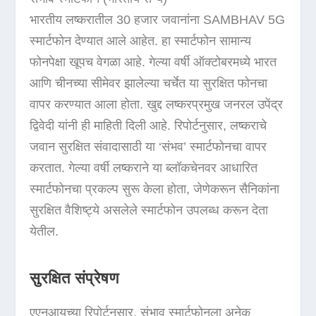
भारतीय लष्करातील 30 हजार जवानांना SAMBHAV 5G
स्मार्टफोन देण्यात आले आहेत. हा स्मार्टफोन सामान्य
फोनपेक्षा खूपच वेगळा आहे. गेल्या वर्षी ऑक्टोबरमध्ये भारत
आणि चीनच्या सीमेवर झालेल्या चर्चेत या सुरक्षित फोनचा
वापर करण्यात आला होता. खुद्द लष्करप्रमुख जनरल उपेंद्र
द्विवेदी यांनी ही माहिती दिली आहे. रिपोर्टनुसार, लष्कराचे
जवान सुरक्षित संवादासाठी या ‘संभव’ स्मार्टफोनचा वापर
करतात. गेल्या वर्षी लष्कराने या ब्लॉकचेनवर आधारित
स्मार्टफोनचा प्रकल्प सुरू केला होता, जेणेकरून सैनिकांना
सुरक्षित वैशिष्ट्ये असलेले स्मार्टफोन उपलब्ध करून देता
येतील.
सुरक्षित संप्रेषण
एएनआयच्या रिपोर्टनुसार, संभाव स्मार्टफोनला अनेक