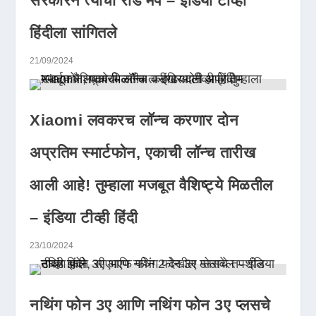
सरकारने त्याचा रोड मॅप – इंडिया टीव्ही
हिंदीला सांगितले
21/09/2024
Xiaomi लवकरच लॉन्च करणार दोन
अप्रतिम स्मार्टफोन, एकाची लॉन्च तारीख
आली आहे! तुम्हाला मजबूत वैशिष्ट्ये मिळतील
– इंडिया टीव्ही हिंदी
23/10/2024
नथिंग फोन 3ए आणि नथिंग फोन 3ए प्लसचे