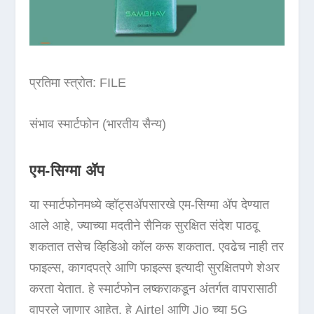
प्रतिमा स्त्रोत: FILE
संभाव स्मार्टफोन (भारतीय सैन्य)
एम-सिग्मा ॲप
या स्मार्टफोनमध्ये व्हॉट्सॲपसारखे एम-सिग्मा ॲप देण्यात
आले आहे, ज्याच्या मदतीने सैनिक सुरक्षित संदेश पाठवू
शकतात तसेच व्हिडिओ कॉल करू शकतात. एवढेच नाही तर
फाइल्स, कागदपत्रे आणि फाइल्स इत्यादी सुरक्षितपणे शेअर
करता येतात. हे स्मार्टफोन लष्कराकडून अंतर्गत वापरासाठी
वापरले जाणार आहेत. हे Airtel आणि Jio च्या 5G