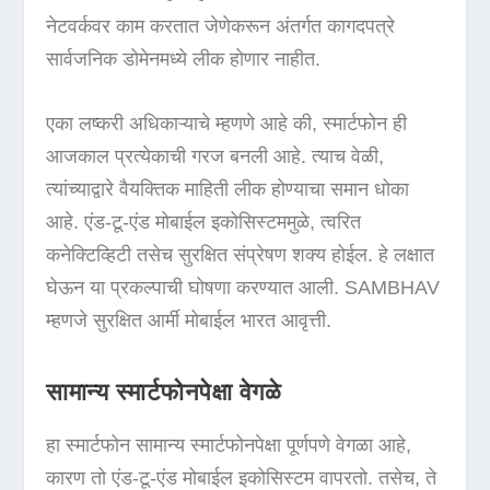
नेटवर्कवर काम करतात जेणेकरून अंतर्गत कागदपत्रे
सार्वजनिक डोमेनमध्ये लीक होणार नाहीत.
एका लष्करी अधिकाऱ्याचे म्हणणे आहे की, स्मार्टफोन ही
आजकाल प्रत्येकाची गरज बनली आहे. त्याच वेळी,
त्यांच्याद्वारे वैयक्तिक माहिती लीक होण्याचा समान धोका
आहे. एंड-टू-एंड मोबाईल इकोसिस्टममुळे, त्वरित
कनेक्टिव्हिटी तसेच सुरक्षित संप्रेषण शक्य होईल. हे लक्षात
घेऊन या प्रकल्पाची घोषणा करण्यात आली. SAMBHAV
म्हणजे सुरक्षित आर्मी मोबाईल भारत आवृत्ती.
सामान्य स्मार्टफोनपेक्षा वेगळे
हा स्मार्टफोन सामान्य स्मार्टफोनपेक्षा पूर्णपणे वेगळा आहे,
कारण तो एंड-टू-एंड मोबाईल इकोसिस्टम वापरतो. तसेच, ते