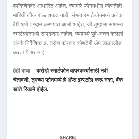
ब्लॉकचेनवर आधारित आहेत, ज्यामुळे फोनमधील कोणतीही
माहिती लीक होऊ शकत नाही. संभाव स्मार्टफोनमध्ये अनेक
वैशिष्ट्ये प्रदान करण्यात आली आहेत, जी तुम्हाला सामान्य
स्मार्टफोनमध्ये सापडणार नाहीत, ज्यामध्ये पूर्व-जतन केलेली
संपर्क निर्देशिका इ. तसेच फोनवर कोणतेही ॲप डाउनलोड
करता येणार नाही.
हेही वाचा –
करोडो स्मार्टफोन वापरकर्त्यांसाठी नवी
चेतावणी, तुमच्या फोनमध्ये हे ॲप्स इन्स्टॉल करू नका, बँक
खाते रिकामे होईल.
SHARE: