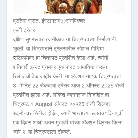
प्रतिमा स्रोत: इंस्टाग्राम@सनपिक्चर
कूली ट्रेलर
दक्षिण सुपरस्टार रजनीकांत या चित्रपटाच्या निर्मात्यांनी
‘कुली’ या चित्रपटाने ट्रेलरवरील सोशल मीडिया
प्लॅटफॉर्मवर हा चित्रपट प्रदर्शित केला आहे. त्यांनी
शनिवारी इन्स्टाग्रामवर एक पोस्ट सामायिक करून
रिलीजची वेळ जाहीर केली. या अ‍ॅक्शन नाटक चित्रपटाचा
3 -मिनिट 22 सेकंदाचा ट्रेलर आज 2 ऑगस्ट 2025 रोजी
प्रदर्शित झाला आहे. लोकेश कानगराज दिग्दर्शित हा
चित्रपट १ August ऑगस्ट २०२25 रोजी सिल्व्हर
स्क्रीनवर रिलीज होईल, ज्याने भारताच्या स्वातंत्र्यदिनापूर्वी
एक दिवस आधी अयन मुखर्जी यांच्या अ‍ॅक्शन थ्रिलर फिल्म
‘वॉर २’ या चित्रपटाला ठोकले.