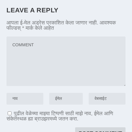
LEAVE A REPLY
आपला ई-मेल अड्रेस प्रकाशित केला जाणार नाही.
आवश्यक
फील्डस्
*
मार्क केले आहेत
पुढील वेळेच्या माझ्या टिप्पणी साठी माझे नाव, ईमेल आणि
संकेतस्थळ ह्या ब्राउझरमध्ये जतन करा.