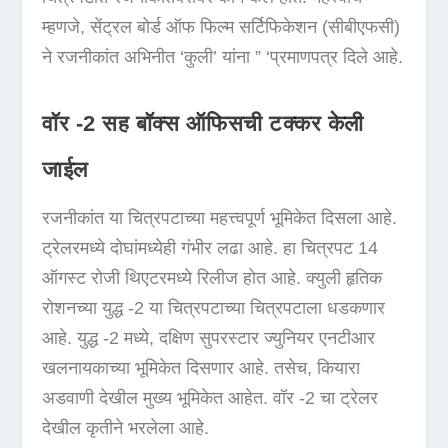
म्हणजे, सेंट्रल बोर्ड ऑफ फिल्म सर्टिफिकेशन (सीबीएफसी)
ने रजनीकांत अभिनीत ‘कुली’ यांना ” ‘प्रमाणपत्र दिले आहे.
वॉर -2 सह बॉक्स ऑफिसची टक्कर केली
जाईल
रजनीकांत या चित्रपटाच्या महत्त्वपूर्ण भूमिकेत दिसला आहे.
ट्रेलरमध्ये दोघांमध्येही गंभीर लढा आहे. हा चित्रपट 14
ऑगस्ट रोजी थिएटरमध्ये रिलीज होत आहे. क्युली हृतिक
रोशनच्या युद्ध -2 या चित्रपटाच्या चित्रपटाला धडकणार
आहे. युद्ध -2 मध्ये, दक्षिण सुपरस्टार ज्युनियर एनटीआर
खलनायकाच्या भूमिकेत दिसणार आहे. तसेच, कियारा
अडवाणी देखील मुख्य भूमिकेत आहेत. वॉर -2 चा ट्रेलर
देखील कृतीने भरलेला आहे.