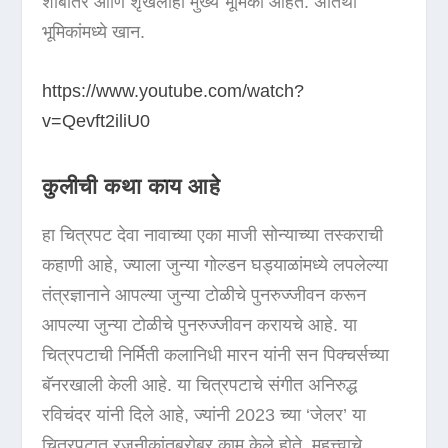
शौबातर आणि शृंखलाही मुख्य भूमिका आहेत. अतिथी
भूमिकांमध्ये खान.
https://www.youtube.com/watch?
v=Qevft2iliU0
कुलीची कथा काय आहे
हा चित्रपट देवा नावाच्या एका माजी सोन्याच्या तस्कराची
कहाणी आहे, ज्याला जुन्या गोल्डन घड्याळांमध्ये लपलेल्या
तंत्रज्ञानाने आपल्या जुन्या टोळीचे पुनरुज्जीवन करून
आपल्या जुन्या टोळीचे पुनरुज्जीवन करायचे आहे. या
चित्रपटाची निर्मिती कलानिधी मारन यांनी सन पिक्चर्सच्या
बॅनरखाली केली आहे. या चित्रपटाचे संगीत अनिरुद्ध
रविचंदर यांनी दिले आहे, ज्यांनी 2023 च्या ‘जेलर’ या
चित्रपटात रजनीकांतबरोबर काम केले होते. महत्त्वाचे