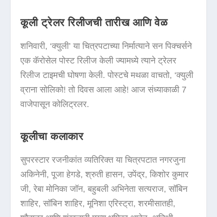
कूली ट्रेलर रिलीजची तारीख आणि वेळ
शनिवारी, ‘क्युली’ या चित्रपटाच्या निर्मात्याने सन पिक्चर्सने
एक कॅरोसेल पोस्ट रिलीज केली ज्यामध्ये त्याने ट्रेलर
रिलीज टाइमची घोषणा केली. पोस्टचे मथळा वाचतो, ‘क्युली
व्राना सोलिको! तो दिवस आला आहे! आज संध्याकाळी 7
वाजेपासून कोलिट्रलर.
कूलीचा कलाकार
सुपरस्टार रजनीकांत व्यतिरिक्त या चित्रपटात नगरजुना
अकिनेनी, पूजा हेगडे, श्रुती हासन, उपेंद्र, किशोर कुमार
जी, रेबा मोनिका जॉन, बहुबली अभिनेता सत्यराज, सॉबिन
शाहिर, सॉबिन शाहिर, मूनिशा एरिस्ट्रा, शरमीसातही,