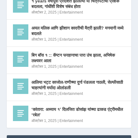
१ years वर्षांपूर्वी प्रदर्शित झालेल्या या चित्रपटाचा प्रेक्षक
बदलला, गांधींशी विशेष संबंध होता
ऑक्टोबर 2, 2025
|
Entertainment
अमल मलिक आणि झीशान कादरीची मैत्री झाली? मनमानी मध्ये
बदलले
ऑक्टोबर 1, 2025
|
Entertainment
बिग बॉस १ :: कॅप्टन फरहानाचा पारा उंच झाला, अभिषेक
लक्ष्यवर आला
ऑक्टोबर 1, 2025
|
Entertainment
आलिया भट्ट काजोल-राणीच्या दुर्गा पंडलला गाठली, सेल्फीसाठी
चाहत्यांनी मर्यादा ओलांडली
ऑक्टोबर 1, 2025
|
Entertainment
‘कांतारा: अध्याय १’ दिलजित डोसांझ यांच्या ढाकड एंट्रीमधील
‘रबेल’
ऑक्टोबर 1, 2025
|
Entertainment