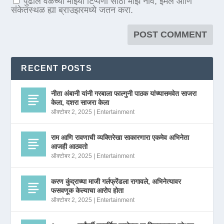
पुढील वेळेच्या माझ्या टिप्पणी साठी माझे नाव, ईमेल आणि
संकेतस्थळ ह्या ब्राउझरमध्ये जतन करा.
RECENT POSTS
नीता अंबानी यांनी गरबाला फाल्गुनी पाठक यांच्यासमवेत साजरा
केला, दशरा साजरा केला
ऑक्टोबर 2, 2025
|
Entertainment
राम आणि रावणाची व्यक्तिरेखा साकारणारा एकमेव अभिनेता
आजही आठवतो
ऑक्टोबर 2, 2025
|
Entertainment
करण कुंद्राच्या माजी गर्लफ्रेंडला रागावले, अभिनेत्यावर
फसवणूक केल्याचा आरोप होता
ऑक्टोबर 2, 2025
|
Entertainment