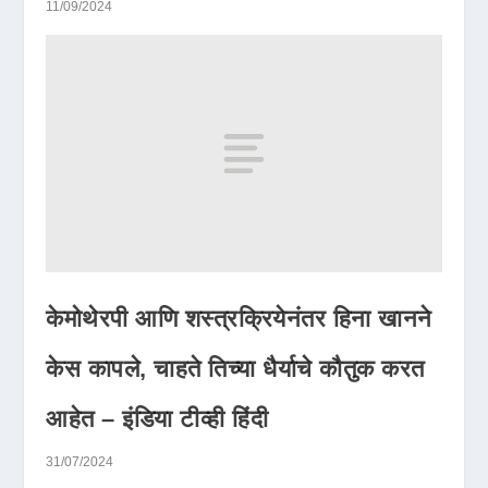
11/09/2024
केमोथेरपी आणि शस्त्रक्रियेनंतर हिना खानने
केस कापले, चाहते तिच्या धैर्याचे कौतुक करत
आहेत – इंडिया टीव्ही हिंदी
31/07/2024