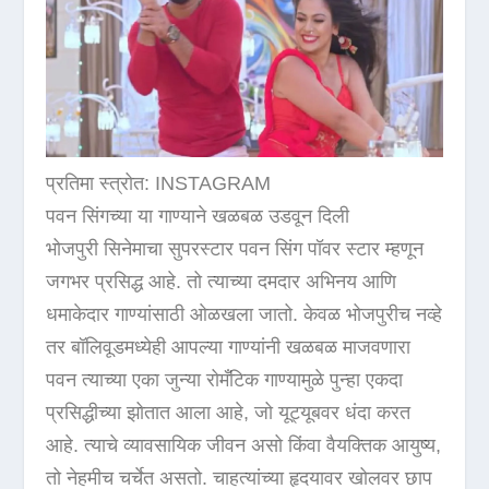
प्रतिमा स्त्रोत: INSTAGRAM
पवन सिंगच्या या गाण्याने खळबळ उडवून दिली
भोजपुरी सिनेमाचा सुपरस्टार पवन सिंग पॉवर स्टार म्हणून
जगभर प्रसिद्ध आहे. तो त्याच्या दमदार अभिनय आणि
धमाकेदार गाण्यांसाठी ओळखला जातो. केवळ भोजपुरीच नव्हे
तर बॉलिवूडमध्येही आपल्या गाण्यांनी खळबळ माजवणारा
पवन त्याच्या एका जुन्या रोमँटिक गाण्यामुळे पुन्हा एकदा
प्रसिद्धीच्या झोतात आला आहे, जो यूट्यूबवर धंदा करत
आहे. त्याचे व्यावसायिक जीवन असो किंवा वैयक्तिक आयुष्य,
तो नेहमीच चर्चेत असतो. चाहत्यांच्या हृदयावर खोलवर छाप