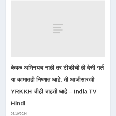
केवळ अभिनयच नाही तर टीव्हीची ही देसी गर्ल
या कामातही निष्णात आहे, ती आजीसारखी
YRKKH चीही चाहती आहे – India TV
Hindi
03/10/2024