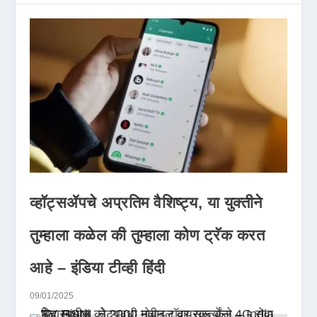
व्हॉट्सॲपचे अप्रतिम वैशिष्ट्य, या युक्तीने
तुम्हाला कळेल की तुम्हाला कोण ट्रॅक करत
आहे – इंडिया टीव्ही हिंदी
09/01/2025