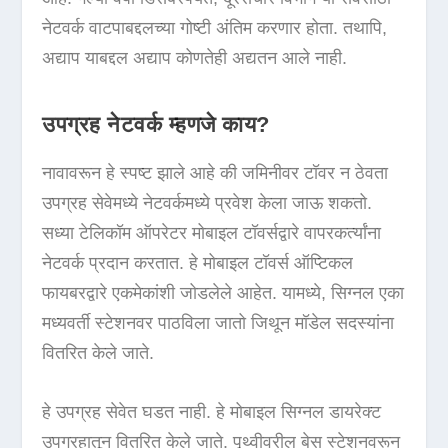
नेटवर्क वाटपाबद्दलच्या गोष्टी अंतिम करणार होता. तथापि,
अद्याप याबद्दल अद्याप कोणतेही अद्यतन आले नाही.
उपग्रह नेटवर्क म्हणजे काय?
नावावरून हे स्पष्ट झाले आहे की जमिनीवर टॉवर न ठेवता
उपग्रह सेवेमध्ये नेटवर्कमध्ये प्रवेश केला जाऊ शकतो.
सध्या टेलिकॉम ऑपरेटर मोबाइल टॉवर्सद्वारे वापरकर्त्यांना
नेटवर्क प्रदान करतात. हे मोबाइल टॉवर्स ऑप्टिकल
फायबरद्वारे एकमेकांशी जोडलेले आहेत. यामध्ये, सिग्नल एका
मध्यवर्ती स्टेशनवर पाठविला जातो जिथून मॉडेल सदस्यांना
वितरित केले जाते.
हे उपग्रह सेवेत घडत नाही. हे मोबाइल सिग्नल डायरेक्ट
उपग्रहातून वितरित केले जाते. पृथ्वीवरील बेस स्टेशनवरून