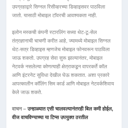
उपग्रहाद्वारे सिग्नल रिसीव्हरच्या डिव्हाइसवर पाठविला
जातो. यासाठी मोबाइल टॉवरची आवश्यकता नाही.
इलोन मस्कची कंपनी स्टारलिंग सध्या थेट-टू-सेल
तंत्रज्ञानाची चाचणी करीत आहे, ज्यामध्ये मोबाइल सिग्नल
थेट-सत्र डिव्हाइस म्हणजेच मोबाइल फोनवरून पाठविला
जाऊ शकतो. उपग्रह सेवा सुरू झाल्यानंतर, मोबाइल
नेटवर्क नसलेल्या कोणत्याही क्षेत्राकडून वापरकर्ते कॉल
आणि इंटरनेट सुविधा देखील घेऊ शकतात. अशा प्रकारे
आपत्कालीन कॉलिंग सिम कार्ड आणि मोबाइल नेटवर्कशिवाय
केले जाऊ शकते.
वाचन –
उन्हाळ्यात एसी चालवल्यानंतरही बिल कमी होईल,
वीज वाचविण्याच्या या टिप्स उपयुक्त ठरतील