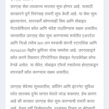
उपग्रह सेवा लवकरच भारतात सुरू होणार आहे. यासाठी
सरकारने पूर्ण स्विंगसह तयारी सुरू केली आहे. या सेवा सुरू
झाल्यानंतर, वापरकर्ते कोणत्याही सिम आणि मोबाइल
नेटवर्कशिवाय कॉल आणि संदेश पाठविण्यास सक्षम असतील.
भारतातील उपग्रह सेवा सुरू करण्याच्या शर्यतीत एअरटेल
आणि जिओ तसेच len लन मस्कची कंपनी स्टारलिंक आणि
Amazon मेझॉन कूपियर यांचा समावेश आहे. उपग्रहाद्वारे
कॉल करणे विद्यमान टॅरेस्टेरियल मोबाइल नेटवर्कपेक्षा बरेच
वेगळे असेल. या सेवेत, मोबाइल टॉवर्स नसलेल्या क्षेत्राकडून
वापरकर्ते कॉल करण्यास सक्षम असतील.
उपग्रह सेवेच्या सुरूवातीस, कॉलिंग आणि इंटरनेट सुविधा
पर्वत सारख्या दुर्गम भागात घेतले जाऊ शकतात. हेच कारण
आहे की सरकार उपग्रह सेवा सुरू करण्याची तयारी करत
आहे. गेल्या वर्षी डिसेंबरपर्यंत, दूरसंचार विभाग या सेवेसाठी