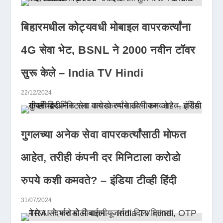
बिहारमधील कोट्यवधी मोबाइल वापरकर्त्यांना
4G सेवा भेट, BSNL ने 2000 नवीन टॉवर
सुरू केले – India TV Hindi
22/12/2024
गुगलच्या अनेक सेवा वापरकर्त्यांसाठी मोफत
आहेत, तरीही कंपनी दर मिनिटाला करोडो
रुपये कशी कमवते? – इंडिया टीव्ही हिंदी
31/07/2024