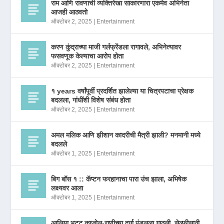
राम आणि रावणाची व्यक्तिरेखा साकारणारा एकमेव अभिनेता
आजही आठवतो
ऑक्टोबर 2, 2025
|
Entertainment
करण कुंद्राच्या माजी गर्लफ्रेंडला रागावले, अभिनेत्यावर
फसवणूक केल्याचा आरोप होता
ऑक्टोबर 2, 2025
|
Entertainment
१ years वर्षांपूर्वी प्रदर्शित झालेल्या या चित्रपटाचा प्रेक्षक
बदलला, गांधींशी विशेष संबंध होता
ऑक्टोबर 2, 2025
|
Entertainment
अमल मलिक आणि झीशान कादरीची मैत्री झाली? मनमानी मध्ये
बदलले
ऑक्टोबर 1, 2025
|
Entertainment
बिग बॉस १ :: कॅप्टन फरहानाचा पारा उंच झाला, अभिषेक
लक्ष्यवर आला
ऑक्टोबर 1, 2025
|
Entertainment
आलिया भट्ट काजोल-राणीच्या दुर्गा पंडलला गाठली, सेल्फीसाठी