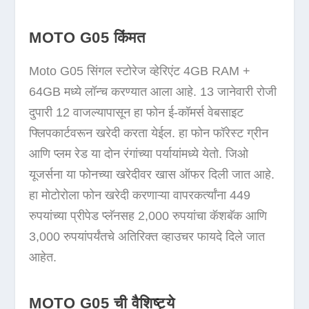
MOTO G05 किंमत
Moto G05 सिंगल स्टोरेज व्हेरिएंट 4GB RAM +
64GB मध्ये लॉन्च करण्यात आला आहे. 13 जानेवारी रोजी
दुपारी 12 वाजल्यापासून हा फोन ई-कॉमर्स वेबसाइट
फ्लिपकार्टवरून खरेदी करता येईल. हा फोन फॉरेस्ट ग्रीन
आणि प्लम रेड या दोन रंगांच्या पर्यायांमध्ये येतो. जिओ
यूजर्सना या फोनच्या खरेदीवर खास ऑफर दिली जात आहे.
हा मोटोरोला फोन खरेदी करणाऱ्या वापरकर्त्यांना 449
रुपयांच्या प्रीपेड प्लॅनसह 2,000 रुपयांचा कॅशबॅक आणि
3,000 रुपयांपर्यंतचे अतिरिक्त व्हाउचर फायदे दिले जात
आहेत.
MOTO G05 ची वैशिष्ट्ये