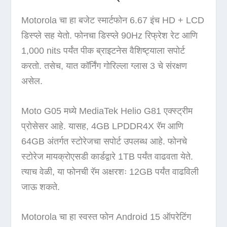
Motorola चा हा बजेट स्मार्टफोन 6.67 इंच HD + LCD
डिस्प्ले सह येतो. फोनचा डिस्प्ले 90Hz रिफ्रेश रेट आणि
1,000 nits पर्यंत पीक ब्राइटनेस वैशिष्ट्याला सपोर्ट
करतो. तसेच, यात कॉर्निंग गोरिल्ला ग्लास 3 चे संरक्षण
असेल.
Moto G05 मध्ये MediaTek Helio G81 एक्स्ट्रीम
प्रोसेसर आहे. यासह, 4GB LPDDR4X रॅम आणि
64GB अंतर्गत स्टोरेजचा सपोर्ट उपलब्ध आहे. फोनचे
स्टोरेज मायक्रोएसडी कार्डद्वारे 1TB पर्यंत वाढवता येते.
त्याच वेळी, या फोनची रॅम अक्षरशः 12GB पर्यंत वाढविली
जाऊ शकते.
Motorola चा हा स्वस्त फोन Android 15 ऑपरेटिंग