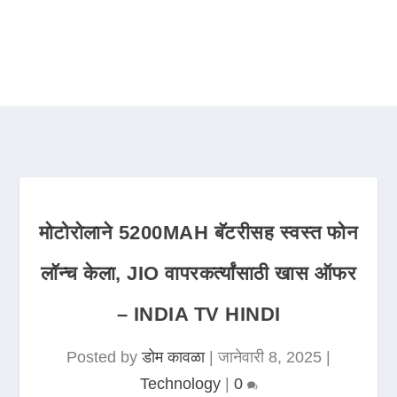
मोटोरोलाने 5200MAH बॅटरीसह स्वस्त फोन
लॉन्च केला, JIO वापरकर्त्यांसाठी खास ऑफर
– INDIA TV HINDI
Posted by
डोम कावळा
|
जानेवारी 8, 2025
|
Technology
|
0