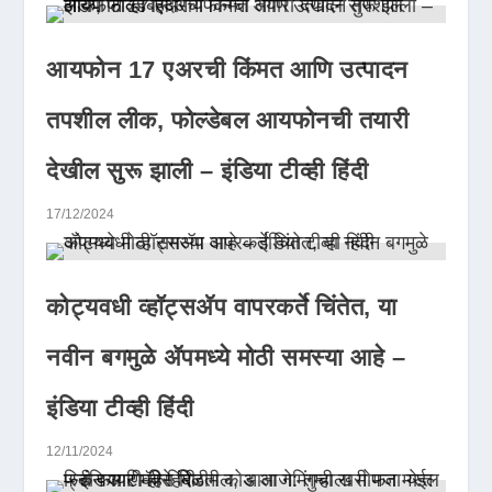
आयफोन 17 एअरची किंमत आणि उत्पादन
तपशील लीक, फोल्डेबल आयफोनची तयारी
देखील सुरू झाली – इंडिया टीव्ही हिंदी
17/12/2024
कोट्यवधी व्हॉट्सॲप वापरकर्ते चिंतेत, या
नवीन बगमुळे ॲपमध्ये मोठी समस्या आहे –
इंडिया टीव्ही हिंदी
12/11/2024