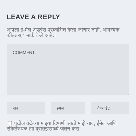
LEAVE A REPLY
आपला ई-मेल अड्रेस प्रकाशित केला जाणार नाही.
आवश्यक
फील्डस्
*
मार्क केले आहेत
पुढील वेळेच्या माझ्या टिप्पणी साठी माझे नाव, ईमेल आणि
संकेतस्थळ ह्या ब्राउझरमध्ये जतन करा.