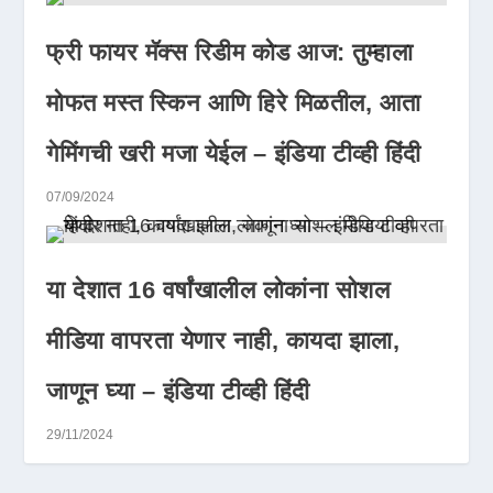
फ्री फायर मॅक्स रिडीम कोड आज: तुम्हाला
मोफत मस्त स्किन आणि हिरे मिळतील, आता
गेमिंगची खरी मजा येईल – इंडिया टीव्ही हिंदी
07/09/2024
या देशात 16 वर्षांखालील लोकांना सोशल
मीडिया वापरता येणार नाही, कायदा झाला,
जाणून घ्या – इंडिया टीव्ही हिंदी
29/11/2024