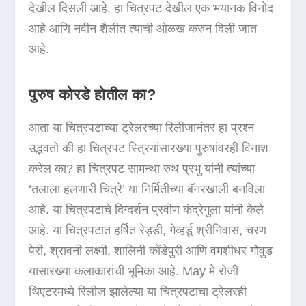
देखील दिसली आहे. हा चित्रपट देखील एक भयानक विनोद
आहे आणि नवीन शैलीत त्याची ओळख करुन दिली जात
आहे.
पुरुष कोरडे होतील का?
आता या चित्रपटाच्या ट्रेलरच्या रिलीजानंतर हा प्रश्न
उद्भवतो की हा चित्रपट स्त्रियांसारख्या पुरुषांवरही विनाश
करेल का? हा चित्रपट सामन्था रुथ प्रभु यांनी त्यांच्या
‘तलाला हलणारी चित्रे’ या निर्मितीच्या बॅनरखाली बनविला
आहे. या चित्रपटाचे दिग्दर्शन प्रवीण कंद्रेगुला यांनी केले
आहे. या चित्रपटात हर्षित रेड्डी, गेव्हर्डू श्रीनिवास, चरण
पेरी, श्रावनी लक्ष्मी, शालिनी कोंडेपुरी आणि वमशीधर गोवुड
यासारख्या कलाकारांची भूमिका आहे. May मे रोजी
थिएटरमध्ये रिलीज झालेल्या या चित्रपटाचा ट्रेलरही