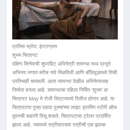
प्रतिमा स्रोत: इंस्टाग्राम
शुभम चित्रपट
दक्षिण सिनेमाची सुपरहिट अभिनेत्री सामन्था रूथ प्रभूने
अभिनय जगात बरीच नावे मिळविली आणि बॉलिवूडमध्ये तिची
प्रतिभाही चमकली. आता सामन्था देखील अभिनेत्यासह
निर्माता बनला आहे. सामन्थाचा पहिला निर्मित ‘शुभम’ हा
चित्रपट May मे रोजी थिएटरमध्ये रिलीज होणार आहे. या
चित्रपटात पुन्हा एकदा पुरुषांच्या लाइट ड्रायिंग स्टोरी ऑफ
वूमनची कहाणी दिसू शकते. चित्रपटाचा ट्रेलर प्रदर्शित
झाला आहे. ज्यामध्ये स्त्रीसारख्या स्त्रीची एक झलक