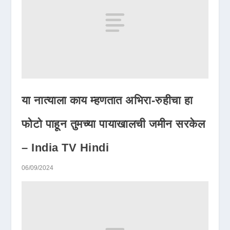
या नात्याला काय म्हणतात अभिरा-रुहीचा हा
फोटो पाहून तुमच्या पायाखालची जमीन सरकेल
– India TV Hindi
06/09/2024