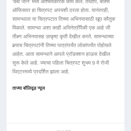
‘बेबी जॉन’ मध्ये आश्चर्यकारक काम केले. तथापि, बॉक्स
ऑफिसवर हा चित्रपट अपयशी ठरला होता. यानंतरही,
सामन्थाला या चित्रपटात तिच्या अभिनयासाठी खूप कौतुक
मिळाले. सामन्था अशा काही अभिनेत्रींपैकी एक आहे जी
तीक्ष्ण अभिनयासह उत्कृष्ट कृती देखील करते. सामन्थाच्या
बर्‍याच चित्रपटांनी तिच्या पात्रांपर्यंत लोकांपर्यंत पोहोचले
आहेत. आता सामन्थाने आपले प्रॉडक्शन हाऊस देखील
सुरू केले आहे. ज्याचा पहिला चित्रपट शुभम 9 मे रोजी
थिएटरमध्ये प्रदर्शित झाला आहे.
ताज्या बॉलिवूड न्यूज