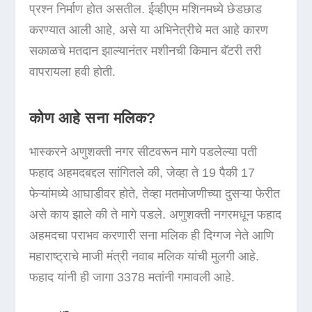
प्रश्न निर्माण होत असतील. ईव्हीएम मशिनमध्ये छेडछाड
करण्यात आली आहे, असे या अभिनेत्रीचे मत आहे कारण
सकाळचे मतदान झाल्यानंतर मशीनची किमान बॅटरी तरी
वापरायला हवी होती.
कोण आहे सना मलिक?
भास्करने अणुशक्ती नगर सीटवरून मागे पडलेल्या पती
फहाद अहमदबद्दल सांगितले की, जेव्हा ते 19 पैकी 17
फेऱ्यांमध्ये आघाडीवर होते, तेव्हा मतमोजणीच्या दुसऱ्या फेरीत
असे काय झाले की ते मागे पडले. अणुशक्ती नगरमधून फहाद
अहमदचा पराभव करणारी सना मलिक ही दिग्गज नेते आणि
महाराष्ट्राचे माजी मंत्री नवाब मलिक यांची मुलगी आहे.
फहाद यांनी ही जागा 3378 मतांनी गमावली आहे.