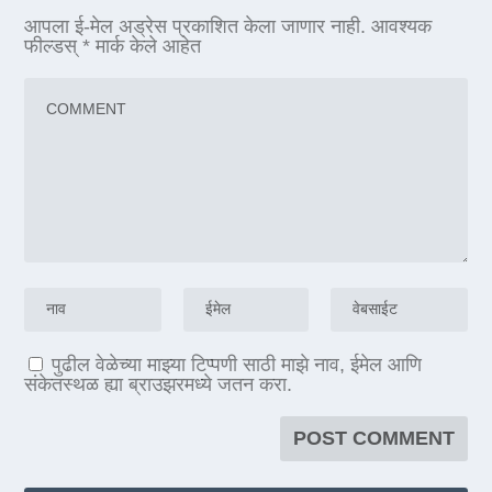
आपला ई-मेल अड्रेस प्रकाशित केला जाणार नाही.
आवश्यक
फील्डस्
*
मार्क केले आहेत
पुढील वेळेच्या माझ्या टिप्पणी साठी माझे नाव, ईमेल आणि
संकेतस्थळ ह्या ब्राउझरमध्ये जतन करा.