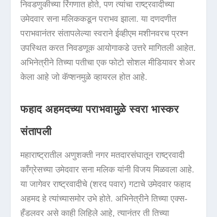
निवडणुकीच्या रिंगणात होते, पण त्यांचा राष्ट्रवादीच्या
उमेदवार सना मलिककडून पराभव झाला. या दणदणीत
पराभवानंतर संतापलेल्या स्वराने ईव्हीएम मशीनवरच प्रश्न
उपस्थित करत निवडणूक आयोगाकडे उत्तरे मागितली आहेत.
अभिनेत्रीने तिच्या पतीचा एक फोटो सोशल मीडियावर शेअर
केला आहे जो कॅप्शनमुळे व्हायरल होत आहे.
फहाद अहमदच्या पराभवामुळे स्वरा भास्कर
संतापली
महाराष्ट्रातील अणुशक्ती नगर मतदारसंघातून राष्ट्रवादी
काँग्रेसच्या उमेदवार सना मलिक यांनी विजय मिळवला आहे.
या जागेवर राष्ट्रवादीचे (शरद पवार) गटाचे उमेदवार फहाद
अहमद हे त्यांच्यासमोर उभे होते. अभिनेत्रीने तिच्या एक्स-
हँडलवर असे काही लिहिले आहे, त्यानंतर ती तिच्या