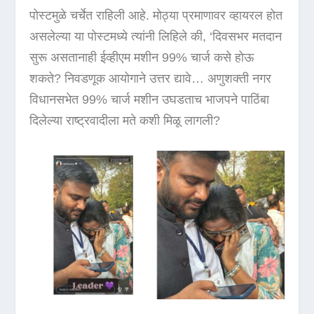
पोस्टमुळे चर्चेत राहिली आहे. मोठ्या प्रमाणावर व्हायरल होत
असलेल्या या पोस्टमध्ये त्यांनी लिहिले की, ‘दिवसभर मतदान
सुरू असतानाही ईव्हीएम मशीन 99% चार्ज कसे होऊ
शकते? निवडणूक आयोगाने उत्तर द्यावे… अणुशक्ती नगर
विधानसभेत 99% चार्ज मशीन उघडताच भाजपने पाठिंबा
दिलेल्या राष्ट्रवादीला मते कशी मिळू लागली?