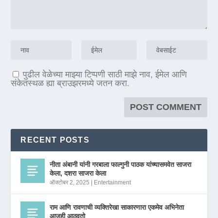
पुढील वेळेच्या माझ्या टिप्पणी साठी माझे नाव, ईमेल आणि
संकेतस्थळ ह्या ब्राउझरमध्ये जतन करा.
RECENT POSTS
नीता अंबानी यांनी गरबाला फाल्गुनी पाठक यांच्यासमवेत साजरा
केला, दशरा साजरा केला
ऑक्टोबर 2, 2025
|
Entertainment
राम आणि रावणाची व्यक्तिरेखा साकारणारा एकमेव अभिनेता
आजही आठवतो