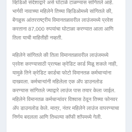
व्हिडिओ संदेशाद्वारे असे घोटाळे टाळण्यास सांगितले आहे.
भार्गवी नावाच्या महिलेने तिच्या व्हिडिओमध्ये सांगितले की,
बेंगळुरू आंतरराष्ट्रीय विमानतळावरील लाउंजमध्ये प्रवेश
करताना 87,000 रुपयांचा घोटाळा करण्यात आला आणि
तिला याची माहितीही नव्हती.
महिलेने सांगितले की तिला विमानतळावरील लाउंजमध्ये
प्रवेश करण्यासाठी प्रत्यक्ष क्रेडिट कार्ड मिळू शकले नाही,
यामुळे तिने क्रेडिट कार्डचा फोटो विमानतळ कर्मचाऱ्यांना
दाखवला. कर्मचाऱ्यांनी महिलेला एक ॲप डाउनलोड
करण्यास सांगितले ज्याद्वारे लाउंज पास तयार केला जाईल.
महिलेने विमानतळ कर्मचाऱ्यांवर विश्वास ठेवून तिच्या फोनवर
ॲप डाउनलोड केले. मात्र, नंतर महिलेने लाउंज वापरण्याचा
निर्णय बदलला आणि तिथल्या कॉफी शॉपमध्ये गेली.