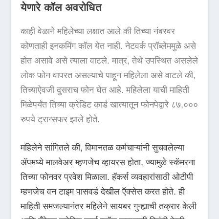
येणारे कॉल अवरोधित
काही वेळाने महिलेच्या लक्षात आले की तिच्या नंबरवर
कोणताही इनकमिंग कॉल येत नाही. नेटवर्क प्रॉब्लेममुळे असे
होत असावे असे त्याला वाटले. मात्र, तेथे उपस्थित असलेले
लोक फोन वापरत असल्याचे पाहून महिलेला असे वाटले की,
तिच्याऐवजी दुसराच फोन घेत आहे. महिलेला याची माहिती
मिळेपर्यंत तिच्या क्रेडिट कार्ड खात्यातून फोनपेद्वारे ८७,०००
रुपये ट्रान्सफर झाले होते.
महिलेने सांगितले की, विमानतळ कर्मचाऱ्यांनी सुचवलेल्या
ॲपमध्ये मालवेअर म्हणजेच व्हायरस होता, ज्यामुळे स्कॅमरना
तिच्या फोनवर प्रवेश मिळाला. हॅकर्स व्यवहारांसाठी ओटीपी
म्हणजेच वन टाइम पासवर्ड देखील ऍक्सेस करत होते. ही
माहिती समजल्यानंतर महिलेने सायबर गुन्ह्याची तक्रार केली