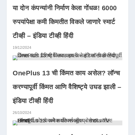
या दोन कंपन्यांनी निर्माण केला गोंधळ! 6000
रुपयांपेक्षा कमी किमतीत विकले जाणारे स्मार्ट
टीव्ही – इंडिया टीव्ही हिंदी
19/12/2024
OnePlus 13 ची किंमत काय असेल? लॉन्च
करण्यापूर्वी किंमत आणि वैशिष्ट्ये उघड झाली –
इंडिया टीव्ही हिंदी
26/10/2024