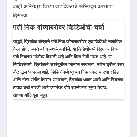
काही अभिनेत्री तिच्या वाढदिवसाचे अभिनंदन करताना
दिसल्या.
पती निक यांच्याबरोबर व्हिडिओची चर्चा
यापूर्वी, प्रियांका चोप्राने पती निक जोनासबरोबर एक व्हिडिओ सामायिक
केला होता, ज्याने बरीच मथळे बनविले. या व्हिडिओमध्ये प्रियांका तिच्या
पती निकच्या मांडीवर दिसली आहे आणि तिला मिठी मारत आहे. या
व्हिडिओमध्ये, प्रियंकाने पार्श्वभूमीवर जोनास ब्रदर्सचा ‘नवीन ट्रॅक’ आय
कँट लूज ‘वापरला आहे. व्हिडिओमध्ये प्रथम निक एकटाच उभा राहिला
आणि नंतर संगीत वेगवान असल्याने, प्रियांका धावत आली आणि निकच्या
हातात उडी मारली आणि त्यानंतर दोघे एकमेकांना चुंबन घेतात.
ताज्या बॉलिवूड न्यूज