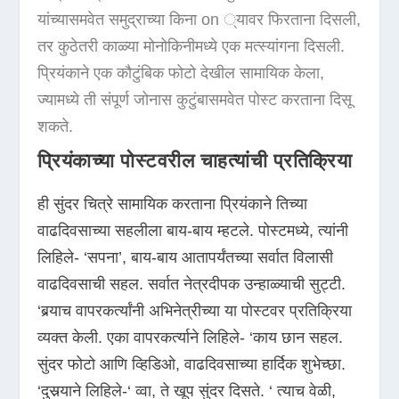
यांच्यासमवेत समुद्राच्या किना on ्यावर फिरताना दिसली,
तर कुठेतरी काळ्या मोनोकिनीमध्ये एक मत्स्यांगना दिसली.
प्रियंकाने एक कौटुंबिक फोटो देखील सामायिक केला,
ज्यामध्ये ती संपूर्ण जोनास कुटुंबासमवेत पोस्ट करताना दिसू
शकते.
प्रियंकाच्या पोस्टवरील चाहत्यांची प्रतिक्रिया
ही सुंदर चित्रे सामायिक करताना प्रियंकाने तिच्या
वाढदिवसाच्या सहलीला बाय-बाय म्हटले. पोस्टमध्ये, त्यांनी
लिहिले- ‘सपना’, बाय-बाय आतापर्यंतच्या सर्वात विलासी
वाढदिवसाची सहल. सर्वात नेत्रदीपक उन्हाळ्याची सुट्टी.
‘बर्‍याच वापरकर्त्यांनी अभिनेत्रीच्या या पोस्टवर प्रतिक्रिया
व्यक्त केली. एका वापरकर्त्याने लिहिले- ‘काय छान सहल.
सुंदर फोटो आणि व्हिडिओ, वाढदिवसाच्या हार्दिक शुभेच्छा.
‘दुसर्‍याने लिहिले-‘ व्वा, ते खूप सुंदर दिसते. ‘ त्याच वेळी,