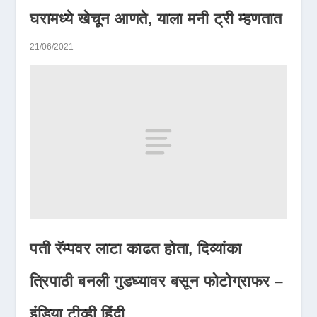
घरामध्ये खेचून आणते, याला मनी ट्री म्हणतात
21/06/2021
पती रॅम्पवर लाटा काढत होता, दिव्यांका
त्रिपाठी बनली गुडघ्यावर बसून फोटोग्राफर –
इंडिया टीव्ही हिंदी