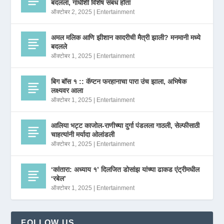
बदलला, गांधींशी विशेष संबंध होता
ऑक्टोबर 2, 2025
|
Entertainment
अमल मलिक आणि झीशान कादरीची मैत्री झाली? मनमानी मध्ये
बदलले
ऑक्टोबर 1, 2025
|
Entertainment
बिग बॉस १ :: कॅप्टन फरहानाचा पारा उंच झाला, अभिषेक
लक्ष्यवर आला
ऑक्टोबर 1, 2025
|
Entertainment
आलिया भट्ट काजोल-राणीच्या दुर्गा पंडलला गाठली, सेल्फीसाठी
चाहत्यांनी मर्यादा ओलांडली
ऑक्टोबर 1, 2025
|
Entertainment
‘कांतारा: अध्याय १’ दिलजित डोसांझ यांच्या ढाकड एंट्रीमधील
‘रबेल’
ऑक्टोबर 1, 2025
|
Entertainment
FOLLOW US