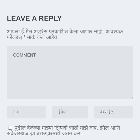
LEAVE A REPLY
आपला ई-मेल अड्रेस प्रकाशित केला जाणार नाही.
आवश्यक
फील्डस्
*
मार्क केले आहेत
पुढील वेळेच्या माझ्या टिप्पणी साठी माझे नाव, ईमेल आणि
संकेतस्थळ ह्या ब्राउझरमध्ये जतन करा.