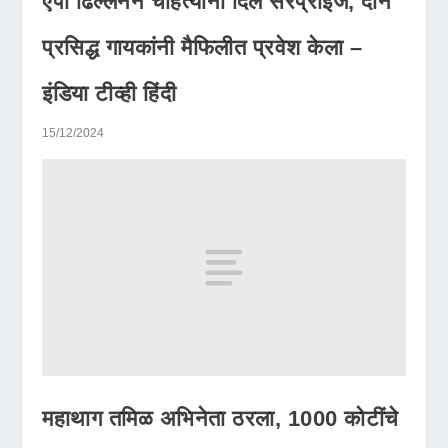
एपी ढिल्लनने चाहत्यांना दिले सरप्राईज, दोन
प्रसिद्ध गायकांनी मैफिलीत प्रवेश केला –
इंडिया टीव्ही हिंदी
15/12/2024
महाथाग तमिळ अभिनेता ठरला, 1000 कोटींचे