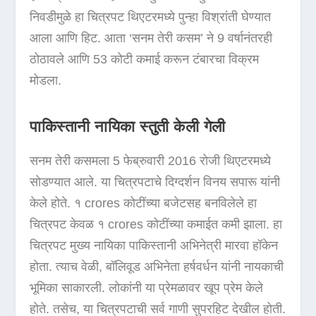
निवडीमुळे हा चित्रपट थिएटरमध्ये पुन्हा विश्रांती घेण्यात
आला आणि हिट. आता ‘सनम तेरी कसम’ ने 9 वर्षानंतरही
ठोठावले आणि 53 कोटी कमाई करून टंबारचा विक्रम
मोडला.
पाकिस्तानी नायिका स्तुती केली गेली
सनम तेरी कसमला 5 फेब्रुवारी 2016 रोजी थिएटरमध्ये
सोडण्यात आले. या चित्रपटाचे दिग्दर्शन विनय सपारू यांनी
केले होते. १ crores कोटींच्या बजेटसह बनविलेले हा
चित्रपट केवळ १ crores कोटींच्या कमाईत कमी झाला. हा
चित्रपट मुख्य नायिका पाकिस्तानी अभिनेत्री मारवा हॉकेन
होता. त्याच वेळी, बॉलिवूड अभिनेता हर्षवर्धन यांनी नायकाची
भूमिका साकारली. लोकांनी या प्रेमळावर खूप प्रेम केले
होते. तसेच, या चित्रपटाची सर्व गाणी सुपरहिट देखील होती.