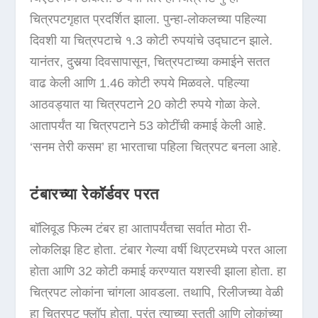
चित्रपटगृहात प्रदर्शित झाला. पुन्हा-लोकलच्या पहिल्या
दिवशी या चित्रपटाचे १.3 कोटी रुपयांचे उद्घाटन झाले.
यानंतर, दुसर्‍या दिवसापासून, चित्रपटाच्या कमाईने सतत
वाढ केली आणि 1.46 कोटी रुपये मिळवले. पहिल्या
आठवड्यात या चित्रपटाने 20 कोटी रुपये गोळा केले.
आतापर्यंत या चित्रपटाने 53 कोटींची कमाई केली आहे.
‘सनम तेरी कसम’ हा भारताचा पहिला चित्रपट बनला आहे.
टंबारच्या रेकॉर्डवर परत
बॉलिवूड फिल्म टंबर हा आतापर्यंतचा सर्वात मोठा री-
लोकलिझ हिट होता. टंबार गेल्या वर्षी थिएटरमध्ये परत आला
होता आणि 32 कोटी कमाई करण्यात यशस्वी झाला होता. हा
चित्रपट लोकांना चांगला आवडला. तथापि, रिलीजच्या वेळी
हा चित्रपट फ्लॉप होता. परंतु त्याच्या स्तुती आणि लोकांच्या