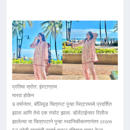
प्रतिमा स्रोत: इंस्टाग्राम
मारवा होकेन
9 वर्षानंतर, बॉलिवूड चित्रपट पुन्हा थिएटरमध्ये प्रदर्शित
झाला आणि तेथे एक स्फोट झाला. व्हॅलेंटाईनवर रिलीज
झालेल्या या चित्रपटाने पुन्हा स्थानिकीकरणानंतर crore