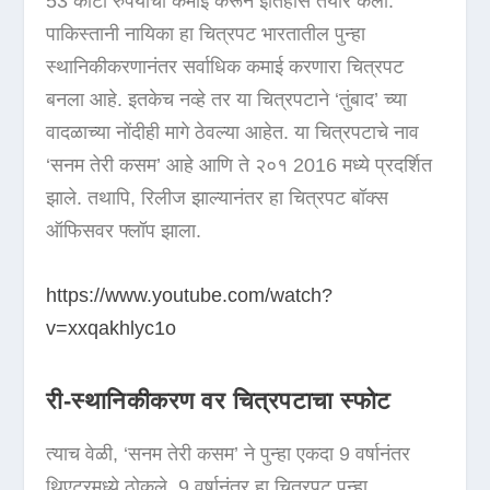
53 कोटी रुपयांची कमाई करून इतिहास तयार केला.
पाकिस्तानी नायिका हा चित्रपट भारतातील पुन्हा
स्थानिकीकरणानंतर सर्वाधिक कमाई करणारा चित्रपट
बनला आहे. इतकेच नव्हे तर या चित्रपटाने ‘तुंबाद’ च्या
वादळाच्या नोंदीही मागे ठेवल्या आहेत. या चित्रपटाचे नाव
‘सनम तेरी कसम’ आहे आणि ते २०१ 2016 मध्ये प्रदर्शित
झाले. तथापि, रिलीज झाल्यानंतर हा चित्रपट बॉक्स
ऑफिसवर फ्लॉप झाला.
https://www.youtube.com/watch?
v=xxqakhlyc1o
री-स्थानिकीकरण वर चित्रपटाचा स्फोट
त्याच वेळी, ‘सनम तेरी कसम’ ने पुन्हा एकदा 9 वर्षानंतर
थिएटरमध्ये ठोकले. 9 वर्षानंतर हा चित्रपट पुन्हा