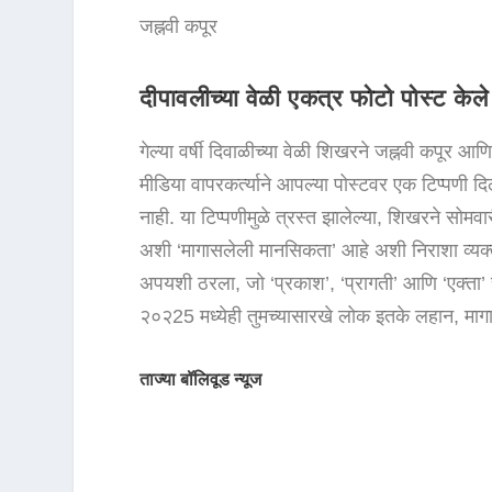
जह्नवी कपूर
दीपावलीच्या वेळी एकत्र फोटो पोस्ट केले
गेल्या वर्षी दिवाळीच्या वेळी शिखरने जह्नवी कपूर आ
मीडिया वापरकर्त्याने आपल्या पोस्टवर एक टिप्पणी द
नाही. या टिप्पणीमुळे त्रस्त झालेल्या, शिखरने सोम
अशी ‘मागासलेली मानसिकता’ आहे अशी निराशा व्यक्त क
अपयशी ठरला, जो ‘प्रकाश’, ‘प्रागती’ आणि ‘एक्ता
२०२25 मध्येही तुमच्यासारखे लोक इतके लहान, मा
ताज्या बॉलिवूड न्यूज