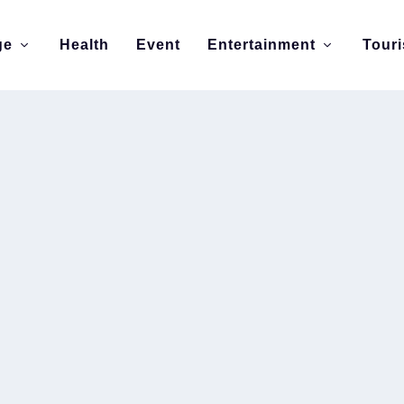
ge
Health
Event
Entertainment
Tour