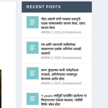
RECENT POSTS
नीता अंबानी यांनी गरबाला फाल्गुनी
पाठक यांच्यासमवेत साजरा केला, दशरा
साजरा केला
ऑक्टोबर 2, 2025
|
Entertainment
राम आणि रावणाची व्यक्तिरेखा
साकारणारा एकमेव अभिनेता आजही
आठवतो
ऑक्टोबर 2, 2025
|
Entertainment
करण कुंद्राच्या माजी गर्लफ्रेंडला
रागावले, अभिनेत्यावर फसवणूक
केल्याचा आरोप होता
ऑक्टोबर 2, 2025
|
Entertainment
१ years वर्षांपूर्वी प्रदर्शित झालेल्या या
चित्रपटाचा प्रेक्षक बदलला, गांधींशी
विशेष संबंध होता