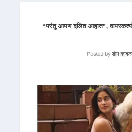
“परंतु आपण दलित आहात”, वापरकर्त्याने
Posted by
डोम कावळ