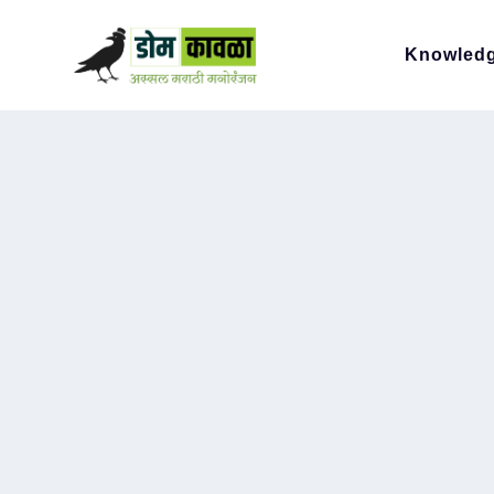
Knowled