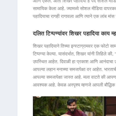
आणि ऐकले. आता शिखर पहादिया हे पद सोशल मीडियाव
सामायिक केला आहे. ज्यामध्ये सोशल मीडिया वापरकर्
पहादियाचा रागही रागावला आणि त्याने एक लांब मांस 
दलित टिप्पण्यांवर शिखर पहादिया काय म्
शिखर पहादियाने तिच्या इन्स्टाग्रामवर एक फोटो सामा
टिप्पण्या केल्या. यासंदर्भात, शिखर यांनी लिहिले क
उपस्थित आहेत. दिवाळी हा प्रकाश आणि आनंदाचा उत्स
आपल्या लहान मनाच्या समजापेक्षा वर आहेत. भारताची
आपल्या समजापेक्षा जास्त आहे. मला वाटते की आपण मू
आवश्यक आहे. केवळ अस्पृश्य म्हणजे आपली बौद्धिक क