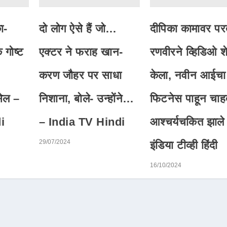
ा-
दो लोग ऐसे हैं जो…
दीपिका कामावर पर
 गोष्ट
एक्टर ने फराह खान-
रणवीरने व्हिडिओ 
%
करण जौहर पर साधा
केला, नवीन आईचा
सेल –
निशाना, बोले- उन्होंने…
फिटनेस पाहून चाह
i
– India TV Hindi
आश्चर्यचकित झाले
29/07/2024
इंडिया टीव्ही हिंदी
16/10/2024