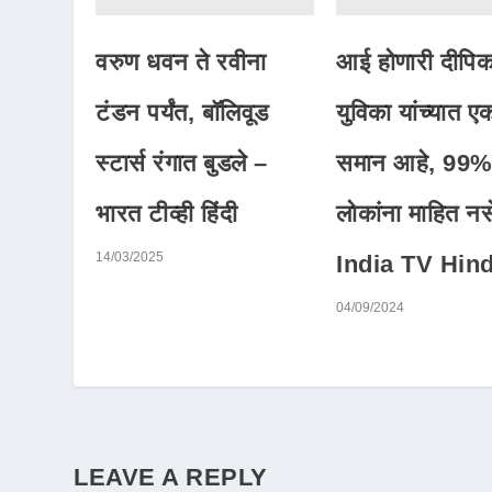
वरुण धवन ते रवीना
आई होणारी दीपिक
टंडन पर्यंत, बॉलिवूड
युविका यांच्यात एक
स्टार्स रंगात बुडले –
समान आहे, 99
भारत टीव्ही हिंदी
लोकांना माहित न
14/03/2025
India TV Hind
04/09/2024
LEAVE A REPLY