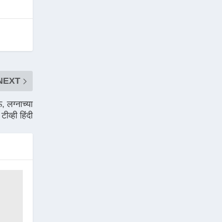
NEXT
लग्नाच्या
ीव्ही हिंदी