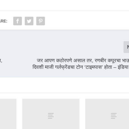
RE:
ल,
जर आपण कठोरपणे असाल तर, रणबीर कपूरचा भाऊ, 
दिवशी माजी गर्लफ्रेंडचा टोन ‘टाइमपास’ होता – इंडिया ट