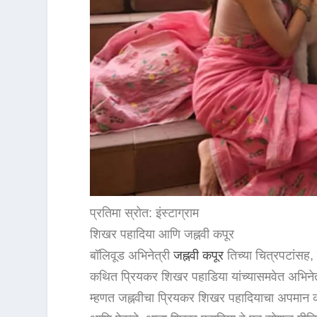
प्रतिमा स्रोत: इंस्टाग्राम
शिखर पहादिया आणि जह्नवी कपूर
बॉलिवूड अभिनेत्री
जह्नवी कपूर
तिच्या चित्रपटांसह, 
कथित प्रियकर शिखर पहाडिया यांच्यासमवेत अभिनेत्
म्हणत जह्नवीचा प्रियकर शिखर पहादियाचा अपमान करण