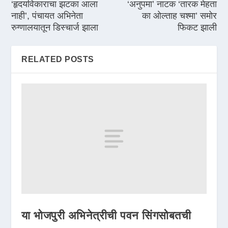
‘हृदयविकाराचा झटका आला
‘अनुपमा’ नाटक ‘तारक मेहता
नाही’, पंचायत अभिनेता
का ओल्ताह चश्मा’ समोर
रुग्णालयातून डिस्चार्ज झाला
फिकट झाली
RELATED POSTS
या भोजपुरी अभिनेत्रीची पवन सिंगसोबतची