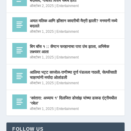
बदलला, गांधींशी विशेष संबंध होता
ऑक्टोबर 2, 2025
|
Entertainment
अमल मलिक आणि झीशान कादरीची मैत्री झाली? मनमानी मध्ये
बदलले
ऑक्टोबर 1, 2025
|
Entertainment
बिग बॉस १ :: कॅप्टन फरहानाचा पारा उंच झाला, अभिषेक
लक्ष्यवर आला
ऑक्टोबर 1, 2025
|
Entertainment
आलिया भट्ट काजोल-राणीच्या दुर्गा पंडलला गाठली, सेल्फीसाठी
चाहत्यांनी मर्यादा ओलांडली
ऑक्टोबर 1, 2025
|
Entertainment
‘कांतारा: अध्याय १’ दिलजित डोसांझ यांच्या ढाकड एंट्रीमधील
‘रबेल’
ऑक्टोबर 1, 2025
|
Entertainment
FOLLOW US