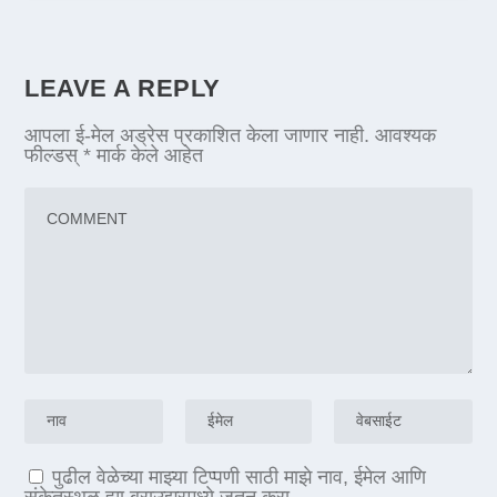
LEAVE A REPLY
आपला ई-मेल अड्रेस प्रकाशित केला जाणार नाही.
आवश्यक
फील्डस्
*
मार्क केले आहेत
पुढील वेळेच्या माझ्या टिप्पणी साठी माझे नाव, ईमेल आणि
संकेतस्थळ ह्या ब्राउझरमध्ये जतन करा.