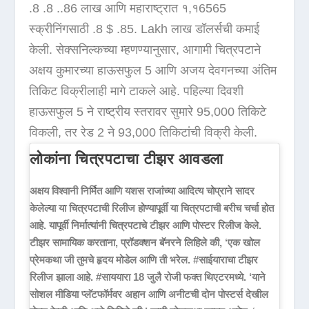
.8 .8 ..86 लाख आणि महाराष्ट्रात १,१6565
स्क्रीनिंगसाठी .8 $ .85. Lakh लाख डॉलर्सची कमाई
केली. सेक्सनिल्कच्या म्हणण्यानुसार, आगामी चित्रपटाने
अक्षय कुमारच्या हाऊसफुल 5 आणि अजय देवगनच्या अंतिम
तिकिट विक्रीलाही मागे टाकले आहे. पहिल्या दिवशी
हाऊसफुल 5 ने राष्ट्रीय स्तरावर सुमारे 95,000 तिकिटे
विकली, तर रेड 2 ने 93,000 तिकिटांची विक्री केली.
लोकांना चित्रपटाचा टीझर आवडला
अक्षय विश्वानी निर्मित आणि यशस राजांच्या आदित्य चोप्राने सादर
केलेल्या या चित्रपटाची रिलीज होण्यापूर्वी या चित्रपटाची बरीच चर्चा होत
आहे. यापूर्वी निर्मात्यांनी चित्रपटाचे टीझर आणि पोस्टर रिलीज केले.
टीझर सामायिक करताना, प्रॉडक्शन बॅनरने लिहिले की, ‘एक खोल
प्रेमकथा जी तुमचे हृदय मोडेल आणि ती भरेल. #साईयाराचा टीझर
रिलीज झाला आहे. #साययारा 18 जुलै रोजी फक्त थिएटरमध्ये. ‘याने
सोशल मीडिया प्लॅटफॉर्मवर अहान आणि अनीटची दोन पोस्टर्स देखील