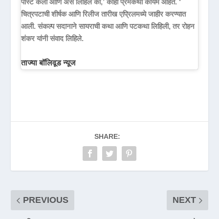
पोस्ट केली आणि असे लिहिले की,’ काही प्रेमकथा कायम आहेत. ‘
चित्रपटाची शीर्षक आणि रिलीज तारीख एप्रिलमध्ये जाहीर करण्यात
आली. संकल्प सदानाने सायराची कथा आणि पटकथा लिहिली, तर रोहन
शंकर यांनी संवाद लिहिले.
ताज्या बॉलिवूड न्यूज
SHARE:
PREVIOUS
NEXT