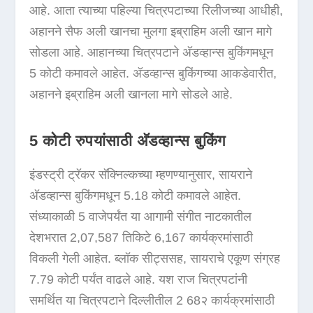
आहे. आता त्याच्या पहिल्या चित्रपटाच्या रिलीजच्या आधीही,
अहानने सैफ अली खानचा मुलगा इब्राहिम अली खान मागे
सोडला आहे. आहानच्या चित्रपटाने अ‍ॅडव्हान्स बुकिंगमधून
5 कोटी कमावले आहेत. अ‍ॅडव्हान्स बुकिंगच्या आकडेवारीत,
अहानने इब्राहिम अली खानला मागे सोडले आहे.
5 कोटी रुपयांसाठी अ‍ॅडव्हान्स बुकिंग
इंडस्ट्री ट्रॅकर सॅक्निल्कच्या म्हणण्यानुसार, सायराने
अ‍ॅडव्हान्स बुकिंगमधून 5.18 कोटी कमावले आहेत.
संध्याकाळी 5 वाजेपर्यंत या आगामी संगीत नाटकातील
देशभरात 2,07,587 तिकिटे 6,167 कार्यक्रमांसाठी
विकली गेली आहेत. ब्लॉक सीट्ससह, सायराचे एकूण संग्रह
7.79 कोटी पर्यंत वाढले आहे. यश राज चित्रपटांनी
समर्थित या चित्रपटाने दिल्लीतील 2 68२ कार्यक्रमांसाठी