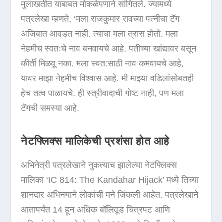
मुलाखतीत याबाबत मोकळेपणाने सांगितले. ज्यामध्ये
पत्रलेखा म्हणते, ‘मला राजकुमार रावच्या पत्नीचा टॅग
अजिबात आवडत नाही. त्याचा मला त्रास होतो. मला
नेहमीच स्वतःचे नाव बनवायचे आहे. पतीच्या खांद्यावर बसून
कीर्ती मिळवू नका. मला स्वत:साठी नाव कमवायचे आहे,
यावर माझा नेहमीच विश्वास आहे. मी माझ्या वडिलांसोबतही
हेच तत्व पाळायचे. ही स्त्रीवादाची गोष्ट नाही, पण मला
टॅगची समस्या आहे.
नेटफ्लिक्स मालिकेची प्रशंसा होत आहे
अभिनेत्री पत्रलेखाने नुकत्याच झालेल्या नेटफ्लिक्स
मालिका ‘IC 814: The Kandahar Hijack’ मध्ये तिच्या
शानदार अभिनयाने लोकांची मने जिंकली आहेत. पत्रलेखाने
आतापर्यंत 14 हून अधिक बॉलिवूड चित्रपट आणि