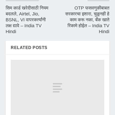
सिम कार्ड खरेदीसाठी नियम
OTP फसवणुकीबाबत
बदलले, Airtel, Jio,
सरकारचा इशारा, चुकूनही हे
BSNL, VI वापरकर्त्यांनी
काम करू नका, बँक खाते
लक्ष द्यावे – India TV
रिकामे होईल – India TV
Hindi
Hindi
RELATED POSTS