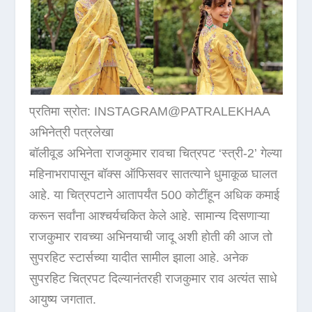
प्रतिमा स्रोत: INSTAGRAM@PATRALEKHAA
अभिनेत्री पत्रलेखा
बॉलीवूड अभिनेता राजकुमार रावचा चित्रपट ‘स्त्री-2’ गेल्या
महिनाभरापासून बॉक्स ऑफिसवर सातत्याने धुमाकूळ घालत
आहे. या चित्रपटाने आतापर्यंत 500 कोटींहून अधिक कमाई
करून सर्वांना आश्चर्यचकित केले आहे. सामान्य दिसणाऱ्या
राजकुमार रावच्या अभिनयाची जादू अशी होती की आज तो
सुपरहिट स्टार्सच्या यादीत सामील झाला आहे. अनेक
सुपरहिट चित्रपट दिल्यानंतरही राजकुमार राव अत्यंत साधे
आयुष्य जगतात.