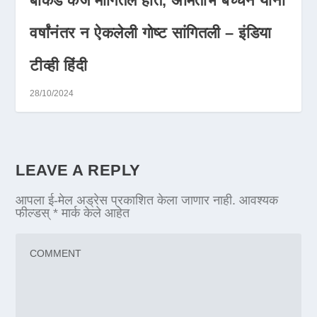
बींकडे कर्ज मागितलं होतं, अमिताभ बच्चन यांनी
वर्षांनंतर न ऐकलेली गोष्ट सांगितली – इंडिया
टीव्ही हिंदी
28/10/2024
LEAVE A REPLY
आपला ई-मेल अड्रेस प्रकाशित केला जाणार नाही.
आवश्यक
फील्डस्
*
मार्क केले आहेत