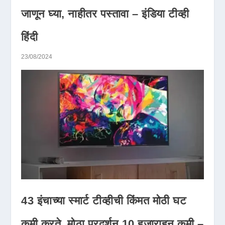
जाणून घ्या, नाहीतर पस्तावा – इंडिया टीव्ही
हिंदी
23/08/2024
43 इंचाच्या स्मार्ट टीव्हीची किंमत मोठी घट
कमी करते, मोठा प्रदर्शन 10 हजाराहून कमी –