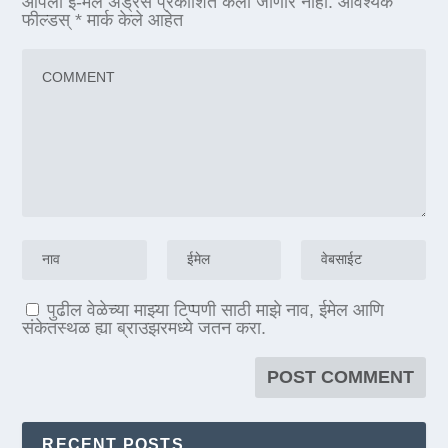
आपला ई-मेल अड्रेस प्रकाशित केला जाणार नाही.
आवश्यक
फील्डस्
*
मार्क केले आहेत
पुढील वेळेच्या माझ्या टिप्पणी साठी माझे नाव, ईमेल आणि
संकेतस्थळ ह्या ब्राउझरमध्ये जतन करा.
RECENT POSTS