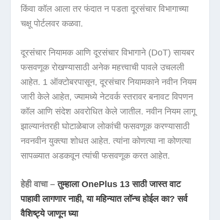
किंवा कॉल आला तर फंदात न पडता दूरसंचार विभागाच्या
चक्षू पोर्टलवर कळवा.
दूरसंचार नियामक आणि दूरसंचार विभागाने (DoT) सायबर
फसवणूक रोखण्यासाठी अनेक महत्त्वाची पावले उचलली
आहेत. 1 ऑक्टोबरपासून, दूरसंचार नियामकाने नवीन नियम
जारी केले आहेत, ज्यामध्ये नेटवर्क स्तरावर बनावट विपणन
कॉल आणि संदेश अवरोधित केले जातील. नवीन नियम लागू
झाल्यानंतरही घोटाळेबाज लोकांची फसवणूक करण्यासाठी
नवनवीन युक्त्या शोधत आहेत. त्यांना कोणत्या ना कोणत्या
सापळ्यात अडकवून त्यांची फसवणूक करत आहेत.
हेही वाचा –
तुम्हाला OnePlus 13 साठी जास्त वाट
पाहावी लागणार नाही, या महिन्यात लॉन्च होईल का? सर्व
वैशिष्ट्ये जाणून घ्या