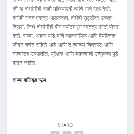
अभिनेता वीर पहादियाला डेट करत आहे. असे म्हटले जाते
की या दोघांनीही काही महिन्यांपूर्वी त्यांचे नाते सुरू केले.
दोघेही सतत एकत्र आढळतात. दोघेही सुट्टीवर एकत्र
दिसले, जिथे दोघांनीही बीन स्पॉटमधून स्वतंत्र फोटो पोस्ट
केले. सध्या, अहान पांडे यांचे व्यावसायिक आणि वैयक्तिक
जीवन चर्चेत राहिले आहे आणि ते त्यांच्या चित्रपट आणि
नात्यांसह उघडतील, प्रेक्षक आणि चाहत्यांची उत्सुकता पुढे
वाढत जाईल.
ताज्या बॉलिवूड न्यूज
SHARE: