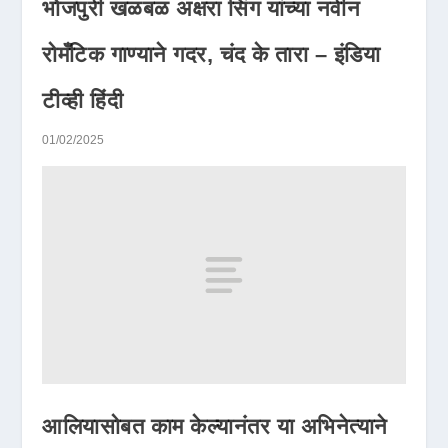
भोजपुरी खळबळ अक्षरा सिंग यांच्या नवीन
रोमँटिक गाण्याने गदर, चंद के तारा – इंडिया
टीव्ही हिंदी
01/02/2025
आलियासोबत काम केल्यानंतर या अभिनेत्याने