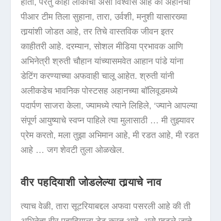
होती, परंतु काही लोकांचा असा विश्वास आहे की अहानची
पीआर टीम तिला सुहाना, तारा, उर्वशी, मनुशी यासारख्या
तार्‍यांशी जोडत आहे, तर तिचे वास्तविक जीवन इतर
काहीतरी आहे. दरम्यान, सोशल मीडिया प्रभावक आणि
अभिनेत्री श्रुती चौहान यांच्यासमवेत आहान पांडे यांना
डेटिंग करण्याच्या अफवाही चालू आहेत. श्रुती यांनी
अलीकडेच भावनिक पोस्टसह अहानच्या बॉलिवूडमध्ये
पदार्पण साजरा केला, ज्यामध्ये त्याने लिहिले, ‘ज्याने आपल्या
संपूर्ण आयुष्याचे स्वप्न पाहिले त्या मुलासाठी … मी तुझ्यावर
प्रेम करतो, मला तुझा अभिमान आहे, मी रडत आहे, मी रडत
आहे … जग शेवटी तुला ओळखेल.
वीर पहदियाशी जोडलेल्या तार्‍याचे नाव
त्याच वेळी, तारा सूटरियाबद्दल अफवा पसरली आहे की ती