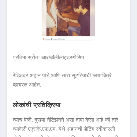
प्रतिमा स्रोत: आर/बॉलीलाइंडस्गोसिप
रेडिटवर अहान पांडे आणि तारा सूटरियाची छायाचित्रे
व्हायरल आहेत.
लोकांची प्रतिक्रिया
त्याच वेळी, दुसर्‍या नेटिझनने असा दावा केला आहे की तारे
त्यावेळी एएसके.एफ.एम. येथे अहानची डेटिंग स्वीकारली