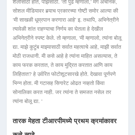
शैलीसाठी होते, पोझसाठी. ‘तो पुढे म्हणाला,’ मग अचानक,
सोशल मीडियावर बर्‍याच प्रकारच्या गोष्टी समोर आल्या की
‘मी साखळी धूम्रपान करणारा आहे’ इ. तथापि, अभिनेत्रीने
त्यावेळी शांत राहण्याचा निर्णय का घेतला हे देखील
अभिनेत्रीने स्पष्ट केले. तो म्हणाला, ‘मी म्हणालो, त्यांना बोलू
द्या. माझे कुटुंब माझ्यासाठी सर्वात महत्वाचे आहे, माझी सर्वात
मोठी राजधानी. मी कसे आहे हे त्यांना माहित असल्यास, ते
काय फरक करतात, ते काय मुद्रित करतात आणि काय
लिहितात? हे उर्वरित फोटोशूटसारखे होते. देखावा पूर्णपणे
भिन्न होता. मी गटासह सिगारेट ओढत नव्हतो किंवा
सोनालिका करत नाही. जर त्यांना ते समजत नसेल तर
त्यांना बोलू द्या. ‘
तारक मेहता टीआरपीमध्ये प्रथम क्रमांकावर
कसे व्हावे