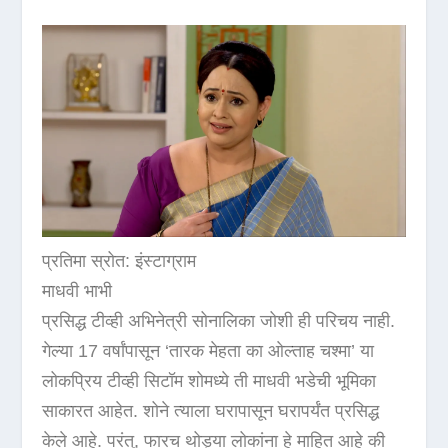
प्रतिमा स्रोत: इंस्टाग्राम
माधवी भाभी
प्रसिद्ध टीव्ही अभिनेत्री सोनालिका जोशी ही परिचय नाही.
गेल्या 17 वर्षांपासून ‘तारक मेहता का ओल्ताह चश्मा’ या
लोकप्रिय टीव्ही सिटॉम शोमध्ये ती माधवी भडेची भूमिका
साकारत आहेत. शोने त्याला घरापासून घरापर्यंत प्रसिद्ध
केले आहे. परंतु, फारच थोड्या लोकांना हे माहित आहे की