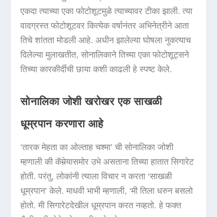
एकदा त्याच्या एका फोटोशूटमुळे त्याच्यावर टीका झाली. त्या
वादग्रस्त फोटोशूटवर कित्येक वर्षानंतर अभिनेत्रीने आता
तिचे शांतता मोडली आहे. अधीन झालेल्या घोषला नुकत्याच
दिलेल्या मुलाखतीत, सोनालिकाने तिच्या एका फोटोशूट्सने
तिच्या कारकीर्दीची छाया कशी काढली हे स्पष्ट केले.
सोनालिका जोशी खरोखर एक साखळी
धूम्रपान करणारा आहे
‘तारक मेहता का ओल्ताह चश्मा’ ची सोनालिका जोशी
म्हणाली की कॅमेर्‍यासमोर उभे असताना तिच्या हातात सिगारेट
होती. परंतु, लोकांनी त्याला विचार न करता ‘साखळी
धूम्रपान’ केले. माधवी भाभी म्हणाली, ‘मी तिला धरुन बसलो
होतो. मी सिगारेटदेखील धूम्रपान करत नव्हतो. हे फक्त