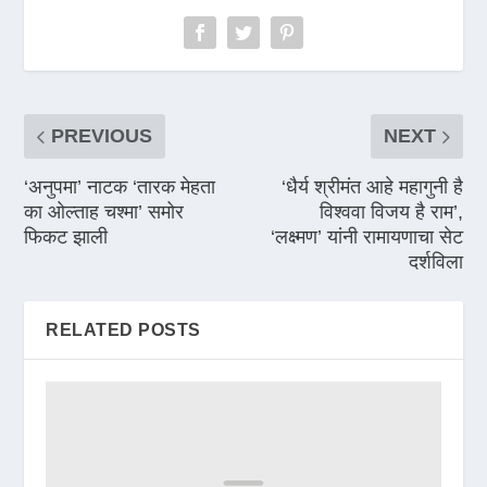
PREVIOUS
NEXT
‘अनुपमा’ नाटक ‘तारक मेहता
‘धैर्य श्रीमंत आहे महागुनी है
का ओल्ताह चश्मा’ समोर
विश्ववा विजय है राम’,
फिकट झाली
‘लक्ष्मण’ यांनी रामायणाचा सेट
दर्शविला
RELATED POSTS