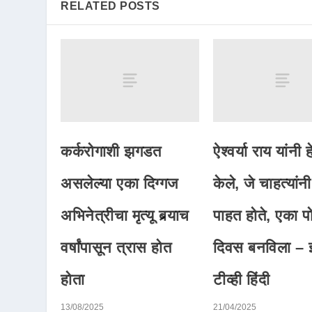
RELATED POSTS
कर्करोगाशी झगडत
ऐश्वर्या राय यांनी 
असलेल्या एका दिग्गज
केले, जे चाहत्यांन
अभिनेत्रीचा मृत्यू बर्‍याच
पाहत होते, एका पोस
वर्षांपासून त्रास होत
दिवस बनविला – इ
होता
टीव्ही हिंदी
13/08/2025
21/04/2025