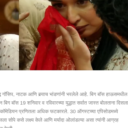
्ध गॉसिप, नाटक आणि बर्‍याच भांडणांनी भरलेले आहे. बिग बॉस हाऊसमधील
 बिग बॉस 19 शनिवार व रविवारच्या युद्धात सर्वात जास्त बोलताना दिसला
ाठी कॉमेडियन प्रणितला अधिक फटकारले. 30 ऑगस्टच्या एपिसोडमध्ये
तलला सोपे कसे लक्ष्य केले आणि मर्यादा ओलांडल्या असा त्यांनी आग्रह