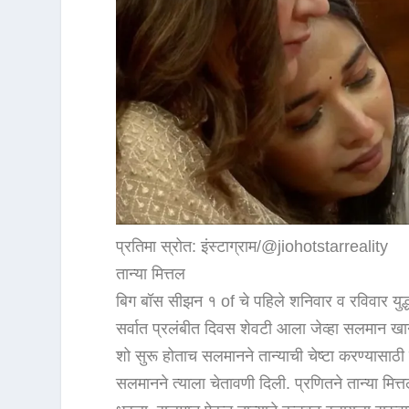
प्रतिमा स्रोत: इंस्टाग्राम/@jiohotstarreality
तान्या मित्तल
बिग बॉस सीझन १ of चे पहिले शनिवार व रविवार युद
सर्वात प्रलंबीत दिवस शेवटी आला जेव्हा सलमान खान
शो सुरू होताच सलमानने तान्याची चेष्टा करण्यास
सलमानने त्याला चेतावणी दिली. प्रणितने तान्या मित्