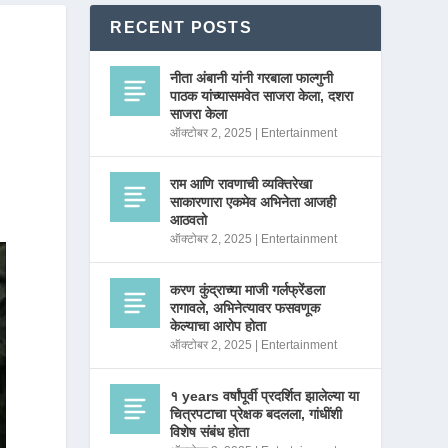
RECENT POSTS
नीता अंबानी यांनी गरबाला फाल्गुनी
पाठक यांच्यासमवेत साजरा केला, दशरा
साजरा केला
ऑक्टोबर 2, 2025
|
Entertainment
राम आणि रावणाची व्यक्तिरेखा
साकारणारा एकमेव अभिनेता आजही
आठवतो
ऑक्टोबर 2, 2025
|
Entertainment
करण कुंद्राच्या माजी गर्लफ्रेंडला
रागावले, अभिनेत्यावर फसवणूक
केल्याचा आरोप होता
ऑक्टोबर 2, 2025
|
Entertainment
१ years वर्षांपूर्वी प्रदर्शित झालेल्या या
चित्रपटाचा प्रेक्षक बदलला, गांधींशी
विशेष संबंध होता