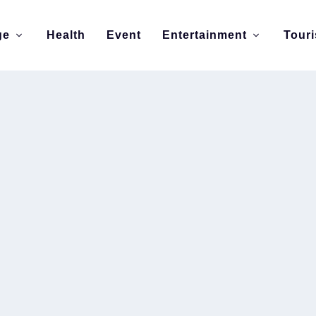
ge
Health
Event
Entertainment
Tour