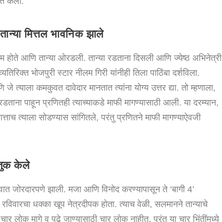
त केली.
तान्या मित्तल भावनिक झाले
ते आणि तान्या ओरडली. तान्या रडताना दिसली आणि ज्येष्ठ अभिनेत्री
तिरिक्त भोजपुरी स्टार नीलम गिरी यांनीही तिला पाठिंबा दर्शविला.
 जे त्याला कमकुवत दावेदार मानतात त्यांना योग्य उत्तर द्या. तो म्हणाला,
न्या रडताना पाहून प्रणितही त्याच्याकडे माफी मागण्यासाठी आली. या दरम्यान,
आत्ताच त्याला सोडण्यास सांगितले, परंतु प्रणितने माफी मागण्याऐवजी
तुक केले
ुवात जोरदारपणे झाली. मजा आणि विनोद करण्यापासून ते ‘बागी 4’
 रविवारचा धक्का खूप नेत्रदीपक होता. त्याच वेळी, सलमानने तान्याचे
 लोक मागे व पुढे जाण्यासाठी चार लोक नाहीत, परंतु या चार भिंतींमध्ये