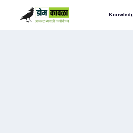
Knowled