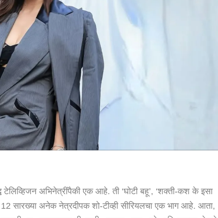
ध टेलिव्हिजन अभिनेत्रींपैकी एक आहे. ती ‘घोटी बहू’, ‘शक्ती-कश के इसा
12 सारख्या अनेक नेत्रदीपक शो-टीव्ही सीरियलचा एक भाग आहे. आता,