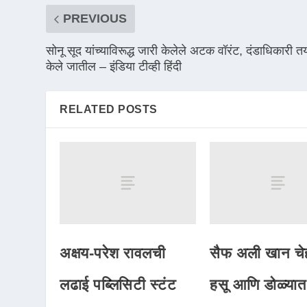
PREVIOUS
सोनू सूद यांच्याविरूद्ध जारी केलेले अटक वॉरंट, दंडाधिकारी त
केले जातील – इंडिया टीव्ही हिंदी
RELATED POSTS
अक्षय-परेश रावलची
सैफ अली खान चेह
लढाई पब्लिसिटी स्टंट
हसू आणि डोळ्यात