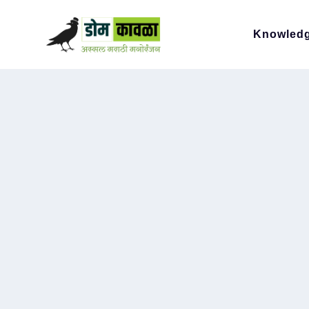
Knowled