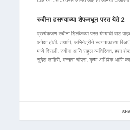
टीआरपी #लेटरचेफ्स आणत आहे ही आमची टीआरपी 
रुबीना हसण्याच्या शेफमधून परत येते 2
प्रत्येकजण रुबीना डिलॅकच्या परत येण्याची वाट प
अपेक्षा होती. तथापि, अभिनेत्रीने स्वयंपाकाच्या
मध्ये दिसली. रुबीना आणि राहुल व्यतिरिक्त, हशा श
सुदेश लाहिरी, मन्नारा चोप्रा, कृष्ण अभिषेक आणि का
SHA