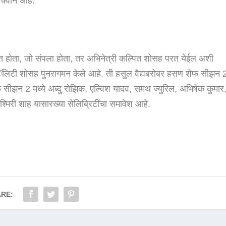
क्वीन आहे.
ाहत होता, जो संपला होता, तर अभिनेत्री कल्पित शोसह परत येईल अशी
 रिअॅलिटी शोसह पुनरागमन केले आहे. ती हसुल वैद्यबरोबर हसण शेफ सीझन 
ेफ सीझन 2 मध्ये अब्दु रोझिक, एल्विश यादव, समथ ज्युरिल, अभिषेक कुमार
श्मिरी शाह यासारख्या सेलिब्रिटींचा समावेश आहे.
RE: