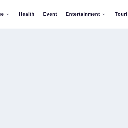
ge
Health
Event
Entertainment
Tour