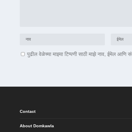
पुढील वेळेच्या माझ्या टिप्पणी साठी माझे नाव, ईमेल आणि 
Contact
About Domkawla