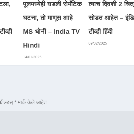
टला,
पूलमध्येही घडली रोमँटिक
त्याच दिवशी 2 चित
घटना, तो माणूस आहे
सोडत आहेत – इंडि
ीव्ही
MS धोनी – India TV
टीव्ही हिंदी
09/02/2025
Hindi
14/01/2025
ील्डस्
*
मार्क केले आहेत