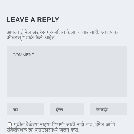
LEAVE A REPLY
आपला ई-मेल अड्रेस प्रकाशित केला जाणार नाही.
आवश्यक
फील्डस्
*
मार्क केले आहेत
पुढील वेळेच्या माझ्या टिप्पणी साठी माझे नाव, ईमेल आणि
संकेतस्थळ ह्या ब्राउझरमध्ये जतन करा.