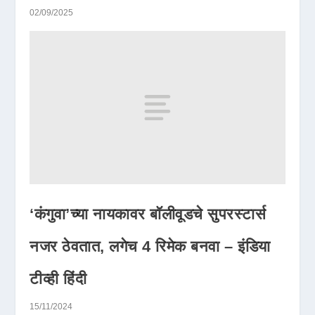
02/09/2025
‘कंगुवा’च्या नायकावर बॉलीवूडचे सुपरस्टार्स
नजर ठेवतात, लगेच 4 रिमेक बनवा – इंडिया
टीव्ही हिंदी
15/11/2024