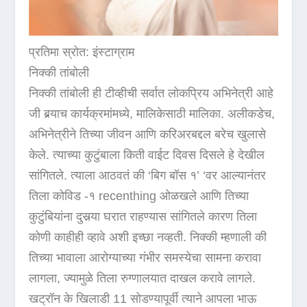
प्रतिमा स्रोत: इंस्टाग्राम
निक्की तांबोली
निक्की तांबोली ही टीव्हीची सर्वात लोकप्रिय अभिनेत्री आहे
जी बर्‍याच कार्यक्रमांमध्ये, मालिकेसाठी मालिका. अलीकडेच,
अभिनेत्रीने तिच्या जीवन आणि करिअरबद्दल बरेच खुलासे
केले. त्याच्या कुटुंबाला किती वाईट दिवस दिसले हे देखील
सांगितले. त्याला आठवतं की ‘बिग बॉस १’ ‘वर आल्यानंतर
तिला कोविड -१ recenthing ओळखले आणि तिच्या
कुटुंबियांना दुसर्‍या घरात राहण्यास सांगितले कारण तिला
कोणी काहीही व्हावे अशी इच्छा नव्हती. निक्की म्हणाली की
तिच्या भावाला आरोग्याच्या गंभीर समस्येचा सामना करावा
लागला, ज्यामुळे तिला रुग्णालयात दाखल करावे लागले.
खट्रॉन के खिलाडी 11 सोडण्यापूर्वी त्याने आपला भाऊ