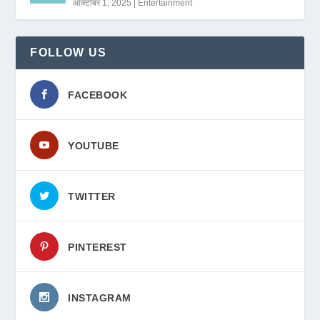
ऑक्टोबर 1, 2025
|
Entertainment
FOLLOW US
FACEBOOK
YOUTUBE
TWITTER
PINTEREST
INSTAGRAM