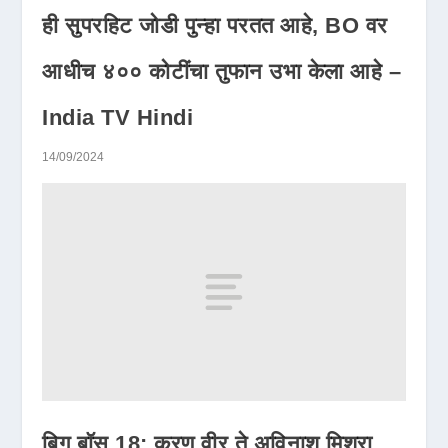
ही सुपरहिट जोडी पुन्हा परतत आहे, BO वर
आधीच ४०० कोटींचा तुफान उभा केला आहे –
India TV Hindi
14/09/2024
बिग बॉस 18: करण वीर ते अविनाश मिश्रा,