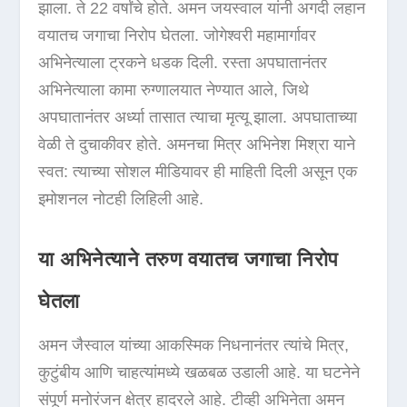
झाला. ते 22 वर्षांचे होते. अमन जयस्वाल यांनी अगदी लहान
वयातच जगाचा निरोप घेतला. जोगेश्वरी महामार्गावर
अभिनेत्याला ट्रकने धडक दिली. रस्ता अपघातानंतर
अभिनेत्याला कामा रुग्णालयात नेण्यात आले, जिथे
अपघातानंतर अर्ध्या तासात त्याचा मृत्यू झाला. अपघाताच्या
वेळी ते दुचाकीवर होते. अमनचा मित्र अभिनेश मिश्रा याने
स्वत: त्याच्या सोशल मीडियावर ही माहिती दिली असून एक
इमोशनल नोटही लिहिली आहे.
या अभिनेत्याने तरुण वयातच जगाचा निरोप
घेतला
अमन जैस्वाल यांच्या आकस्मिक निधनानंतर त्यांचे मित्र,
कुटुंबीय आणि चाहत्यांमध्ये खळबळ उडाली आहे. या घटनेने
संपूर्ण मनोरंजन क्षेत्र हादरले आहे. टीव्ही अभिनेता अमन