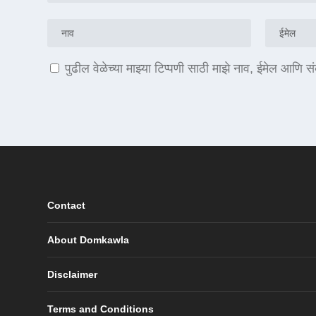
पुढील वेळेच्या माझ्या टिप्पणी साठी माझे नाव, ईमेल आणि 
Contact
About Domkawla
Disclaimer
Terms and Conditions