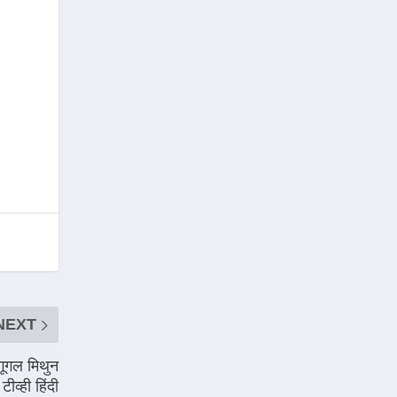
NEXT
ूगल मिथुन
ीव्ही हिंदी