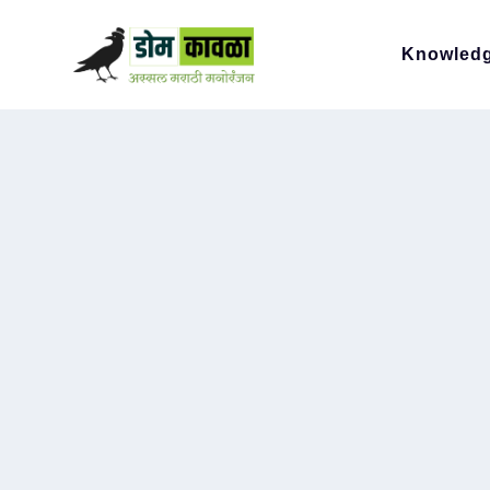
Knowled