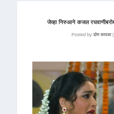
जेव्हा निरुआने कजल रघवाणीबरोबर
Posted by
डोम कावळा