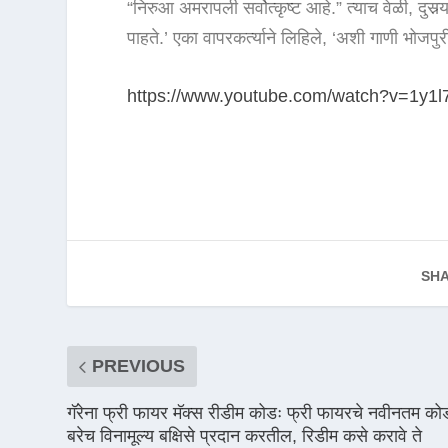
“निरुआ अमरापली सर्वोत्कृष्ट आहे.” त्याच वेळी, दुसर
पाहते.’ एका वापरकर्त्याने लिहिले, ‘अशी गाणी भोजपु
https://www.youtube.com/watch?v=1y1l
SHA
PREVIOUS
गॅरेना फ्री फायर मॅक्स रीडीम कोडः फ्री फायरचे नवीनतम को
बरेच विनामूल्य बक्षिसे प्रदान करतील, रिडीम कसे करावे ते