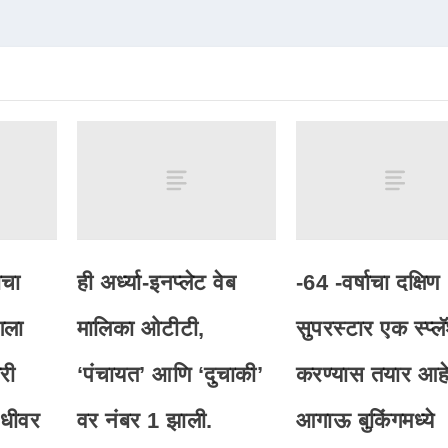
ाचा
ही अर्ध्या-इनप्लेट वेब
-64 -वर्षाचा दक्षिण
गला
मालिका ओटीटी,
सुपरस्टार एक स्प्ल
री
‘पंचायत’ आणि ‘दुचाकी’
करण्यास तयार आहे
विधीवर
वर नंबर 1 झाली.
आगाऊ बुकिंगमध्ये