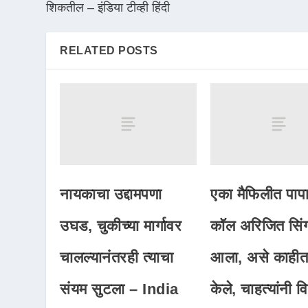
शिकतील – इंडिया टीव्ही हिंदी
RELATED POSTS
नायकाचा उद्दामपणा
एका मैफिलीत पाप
उघड, चुकीच्या मार्गावर
कॉल अरिजित सिं
चालल्यानंतरही त्याचा
आला, असे काहीत
संयम सुटला – India
केले, चाहत्यांनी 