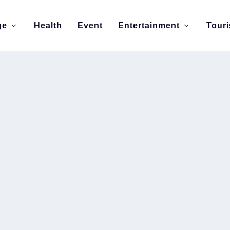
ge
Health
Event
Entertainment
Tour