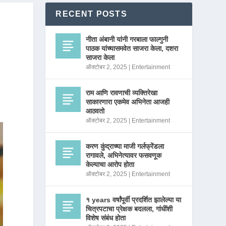
RECENT POSTS
नीता अंबानी यांनी गरबाला फाल्गुनी
पाठक यांच्यासमवेत साजरा केला, दशरा
साजरा केला
ऑक्टोबर 2, 2025
|
Entertainment
राम आणि रावणाची व्यक्तिरेखा
साकारणारा एकमेव अभिनेता आजही
आठवतो
ऑक्टोबर 2, 2025
|
Entertainment
करण कुंद्राच्या माजी गर्लफ्रेंडला
रागावले, अभिनेत्यावर फसवणूक
केल्याचा आरोप होता
ऑक्टोबर 2, 2025
|
Entertainment
१ years वर्षांपूर्वी प्रदर्शित झालेल्या या
चित्रपटाचा प्रेक्षक बदलला, गांधींशी
विशेष संबंध होता