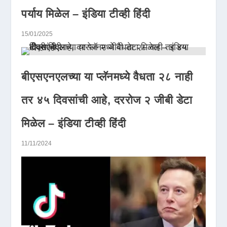
पर्याय मिळेल – इंडिया टीव्ही हिंदी
15/01/2025
बीएसएनएलच्या या प्लॅनमध्ये वैधता २८ नाही
तर ४५ दिवसांची आहे, दररोज २ जीबी डेटा
मिळेल – इंडिया टीव्ही हिंदी
11/11/2024