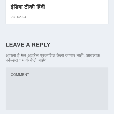
इंडिया टीव्ही हिंदी
29/11/2024
LEAVE A REPLY
आपला ई-मेल अड्रेस प्रकाशित केला जाणार नाही.
आवश्यक
फील्डस्
*
मार्क केले आहेत