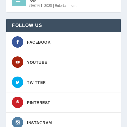
‘रबेल’
ऑक्टोबर 1, 2025
|
Entertainment
FOLLOW US
FACEBOOK
YOUTUBE
TWITTER
PINTEREST
INSTAGRAM