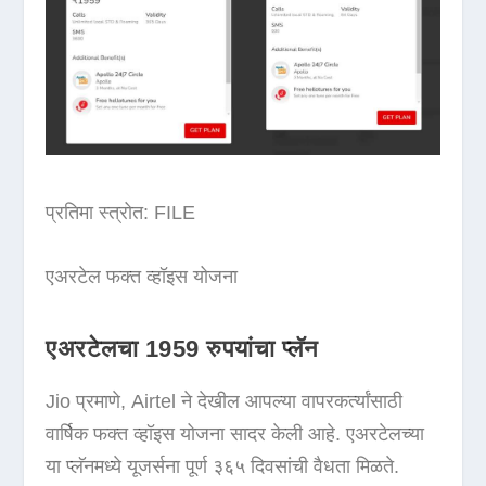
प्रतिमा स्त्रोत: FILE
एअरटेल फक्त व्हॉइस योजना
एअरटेलचा 1959 रुपयांचा प्लॅन
Jio प्रमाणे, Airtel ने देखील आपल्या वापरकर्त्यांसाठी
वार्षिक फक्त व्हॉइस योजना सादर केली आहे. एअरटेलच्या
या प्लॅनमध्ये यूजर्सना पूर्ण ३६५ दिवसांची वैधता मिळते.