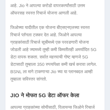
आहे. Jio ने आपल्या करोडो वापरकर्त्यांसाठी उत्तम
ऑफरसह स्वस्त रिचार्ज योजना आणली आहे.
जिओच्या यादीतील एक योजना बीएसएनएलच्या स्वस्त
रिचार्ज प्लॅनला टक्कर देत आहे. जिओने आपल्या
ग्राहकांसाठी रिचार्ज सूचीमध्ये एक परवडणारी योजना
जोडली आहे ज्यामध्ये तुम्ही कमी किमतीतही अमर्यादित 5G
डेटा वापरू शकता. सर्वात महत्त्वाची गोष्ट म्हणजे 5G
डेटासाठी तुम्हाला 350 रुपयांपेक्षा कमी खर्च करावा लागेल.
BSNL ला मागे टाकणाऱ्या Jio च्या या प्लानबद्दल आम्ही
तुम्हाला सविस्तर सांगतो.
JIO ने मोफत 5G डेटा ऑफर केला
आपल्या ग्राहकांच्या सोयीसाठी, रिलायन्स जिओने रिचार्ज