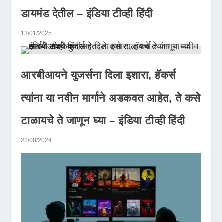
डायमंड देतील – इंडिया टीव्ही हिंदी
13/01/2025
आरबीआयने युजर्सना दिला इशारा, हॅकर्स
त्यांना या नवीन मार्गाने अडकवत आहेत, ते कसे
टाळायचे ते जाणून घ्या – इंडिया टीव्ही हिंदी
22/08/2024