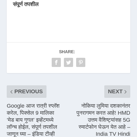
संपूर्ण तपशील
SHARE:
PREVIOUS
NEXT
Google आज रात्री स्प्लॅश
नोकिया लुमिया दशकानंतर
करेल, पिक्सेल 9 मालिका
पुनरागमन करत आहे! HMD
‘मेड बाय गुगल’ इव्हेंटमध्ये
उत्तम वैशिष्ट्यांसह 5G
लॉन्च होईल, संपूर्ण तपशील
स्मार्टफोन घेऊन येत आहे –
जाणून घ्या – इंडिया टीव्ही
India TV Hindi