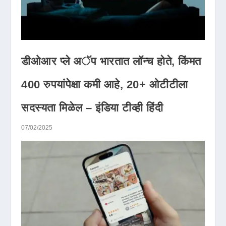
डीओआर प्ले अॅप भारतात लॉन्च होते, किंमत
400 रुपयांपेक्षा कमी आहे, 20+ ओटीटीला
सदस्यता मिळेल – इंडिया टीव्ही हिंदी
07/02/2025