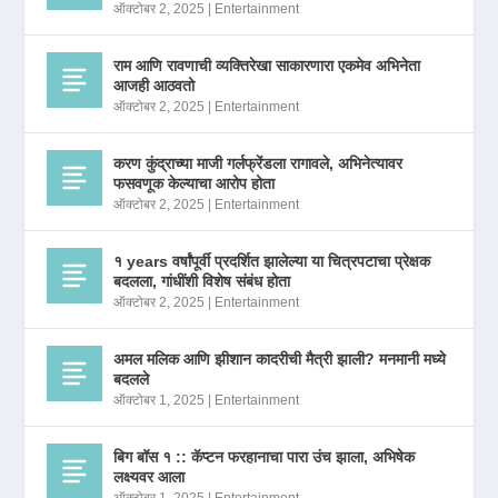
ऑक्टोबर 2, 2025
|
Entertainment
राम आणि रावणाची व्यक्तिरेखा साकारणारा एकमेव अभिनेता
आजही आठवतो
ऑक्टोबर 2, 2025
|
Entertainment
करण कुंद्राच्या माजी गर्लफ्रेंडला रागावले, अभिनेत्यावर
फसवणूक केल्याचा आरोप होता
ऑक्टोबर 2, 2025
|
Entertainment
१ years वर्षांपूर्वी प्रदर्शित झालेल्या या चित्रपटाचा प्रेक्षक
बदलला, गांधींशी विशेष संबंध होता
ऑक्टोबर 2, 2025
|
Entertainment
अमल मलिक आणि झीशान कादरीची मैत्री झाली? मनमानी मध्ये
बदलले
ऑक्टोबर 1, 2025
|
Entertainment
बिग बॉस १ :: कॅप्टन फरहानाचा पारा उंच झाला, अभिषेक
लक्ष्यवर आला
ऑक्टोबर 1, 2025
|
Entertainment