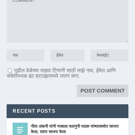
पुढील वेळेच्या माझ्या टिप्पणी साठी माझे नाव, ईमेल आणि
संकेतस्थळ ह्या ब्राउझरमध्ये जतन करा.
RECENT POSTS
नीता अंबानी यांनी गरबाला फाल्गुनी पाठक यांच्यासमवेत साजरा
केला, दशरा साजरा केला