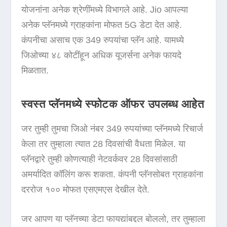
योजनांना अनेक श्रेणींमध्ये विभागले आहे. Jio आपल्या
अनेक प्लॅनमध्ये ग्राहकांना मोफत 5G डेटा देत आहे.
कंपनीचा असाच एक 349 रुपयांचा प्लॅन आहे. यामध्ये
जिओच्या ४८ कोटींहून अधिक यूजर्सना अनेक फायदे
मिळतात.
स्वस्त प्लॅनमध्ये स्फोटक ऑफर उपलब्ध आहेत
जर तुम्ही तुमचा जिओ नंबर 349 रुपयांच्या प्लॅनमध्ये रिचार्ज
केला तर तुम्हाला त्यात 28 दिवसांची वैधता मिळेल. या
प्लॅनद्वारे तुम्ही कोणत्याही नेटवर्कवर 28 दिवसांसाठी
अमर्यादित कॉलिंग करू शकता. कंपनी प्लॅनसोबत ग्राहकांना
दररोज १०० मोफत एसएमएस देखील देते.
जर आपण या प्लॅनच्या डेटा फायद्यांबद्दल बोललो, तर तुम्हाला