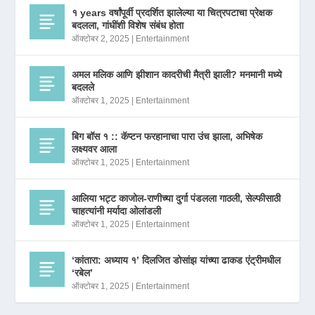
१ years वर्षांपूर्वी प्रदर्शित झालेल्या या चित्रपटाचा प्रेक्षक
बदलला, गांधींशी विशेष संबंध होता
ऑक्टोबर 2, 2025
|
Entertainment
अमल मलिक आणि झीशान कादरीची मैत्री झाली? मनमानी मध्ये
बदलले
ऑक्टोबर 1, 2025
|
Entertainment
बिग बॉस १ :: कॅप्टन फरहानाचा पारा उंच झाला, अभिषेक
लक्ष्यवर आला
ऑक्टोबर 1, 2025
|
Entertainment
आलिया भट्ट काजोल-राणीच्या दुर्गा पंडलला गाठली, सेल्फीसाठी
चाहत्यांनी मर्यादा ओलांडली
ऑक्टोबर 1, 2025
|
Entertainment
‘कांतारा: अध्याय १’ दिलजित डोसांझ यांच्या ढाकड एंट्रीमधील
‘रबेल’
ऑक्टोबर 1, 2025
|
Entertainment