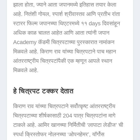
झाला होता, ज्याने आता जपानमध्ये इतिहास तयार केला
आहे. नितंशी गोयल, स्पार्श श्रीवास्तव आणि प्रतीभ रांता
स्टारर फिल्म जपानच्या थिएटरमध्ये ११ days दिवसांहून
अधिक काळ चालत आहेत आणि आता त्यांनी जपान
Academy कॅडमी चित्रपटाच्या पुरस्कारात नामांकन
मिळवले आहे. किराण राव यांच्या चित्रपटाने पाच महान
आंतरराष्ट्रीय चित्रपटांपैकी एक म्हणून आपले स्थान
मिळवले आहे.
हे चित्रपट टक्कर देतात
किराण राव यांच्या चित्रपटाने सर्वोत्कृष्ट आंतरराष्ट्रीय
चित्रपटाच्या शीर्षकासाठी 204 पात्र चित्रपटांना मागे
टाकले आहे. आमिर खानच्या निर्मितीची ‘लापाटा लेडीज’ ची
स्पर्धा क्रिस्तोफर नोलनच्या ‘ओपनहेमर’, यॉर्गोस