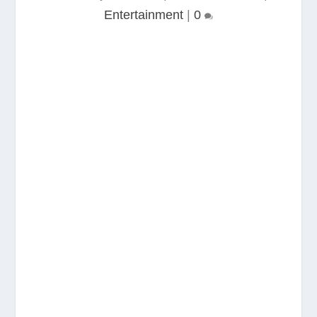
Entertainment
|
0