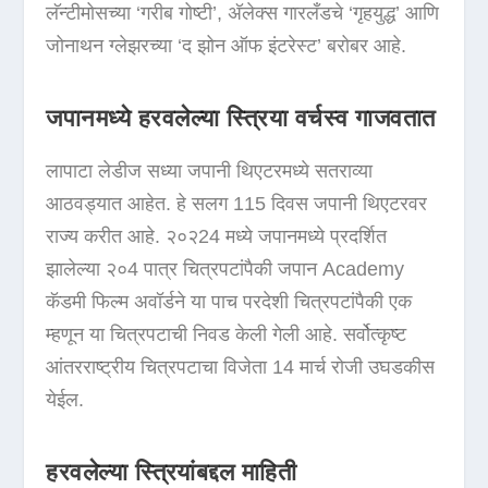
लॅन्टीमोसच्या ‘गरीब गोष्टी’, अ‍ॅलेक्स गारलँडचे ‘गृहयुद्ध’ आणि
जोनाथन ग्लेझरच्या ‘द झोन ऑफ इंटरेस्ट’ बरोबर आहे.
जपानमध्ये हरवलेल्या स्त्रिया वर्चस्व गाजवतात
लापाटा लेडीज सध्या जपानी थिएटरमध्ये सतराव्या
आठवड्यात आहेत. हे सलग 115 दिवस जपानी थिएटरवर
राज्य करीत आहे. २०२24 मध्ये जपानमध्ये प्रदर्शित
झालेल्या २०4 पात्र चित्रपटांपैकी जपान Academy
कॅडमी फिल्म अवॉर्डने या पाच परदेशी चित्रपटांपैकी एक
म्हणून या चित्रपटाची निवड केली गेली आहे. सर्वोत्कृष्ट
आंतरराष्ट्रीय चित्रपटाचा विजेता 14 मार्च रोजी उघडकीस
येईल.
हरवलेल्या स्त्रियांबद्दल माहिती