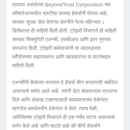
प्रदाता असलेल्या BeyondTrust Corporation च्या
सॉफ्टवेअरमधील त्रुटीचा फायदा हॅकर्सनी घेतला आहे.
सायबर सुरक्षा सेवा देणाऱ्या कंपनीने गेल्या महिन्यात ८
डिसेंबरला ही माहिती दिली होती. ट्रेझरी विभागाने ही माहिती
सायबर सिक्युरिटी एजन्सी, एफबीआय आणि इतर गुप्तचर
संस्थांना दिली. ट्रेझरी कर्मचाऱ्यांनी या आठवड्यात
काँग्रेसच्या सहाय्यकांना आणि खासदारांना या घटनेबद्दल
माहिती दिली.
एजन्सींनी केलेल्या तपासात हे हॅकर्स चीन सरकारशी संबंधित
असल्याचे समोर आले आहे. त्यांनी डेटा संकलनाला प्राधान्य
दिले आणि ओळख टाळण्यासाठी कामकाजाच्या वेळेनंतर
म्हणजेच कार्यालयीन वेळेनंतर ते केले. त्याच वेळी,
अमेरिकेच्या ट्रेझरी विभागाने ही एक गंभीर घटना असल्याचे
वर्णन केले आहे आणि म्हटले आहे की चीनी हॅकर्सने