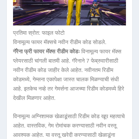
प्रतिमा स्रोत: फाइल फोटो
विनामूल्य फायर मॅक्सचे नवीन रीडीम कोड सोडले.
गॅरेना फ्री फायर मॅक्स रीडीम कोडः
विनामूल्य फायर मॅक्स
प्लेयरसाठी चांगली बातमी आहे. गॅरेनाने 7 फेब्रुवारीसाठी
नवीन रीडीम कोड जाहीर केले आहेत. नवीनतम रिडीम
कोडमध्ये, गेम्सना एकापेक्षा जास्त चालक मिळण्याची संधी
आहे. इतकेच नव्हे तर गेमर्सना आजच्या रिडीम कोडमध्ये हिरे
देखील मिळणार आहेत.
विनामूल्य अग्निशामक खेळाडूंसाठी रिडीम कोड खूप महत्वाचे
आहेत. वास्तविक, गेम रोमांचक करण्यासाठी नवीन वस्तू
आवश्यक आहेत. या वस्तू खरेदी करण्यासाठी खेळाडूंना