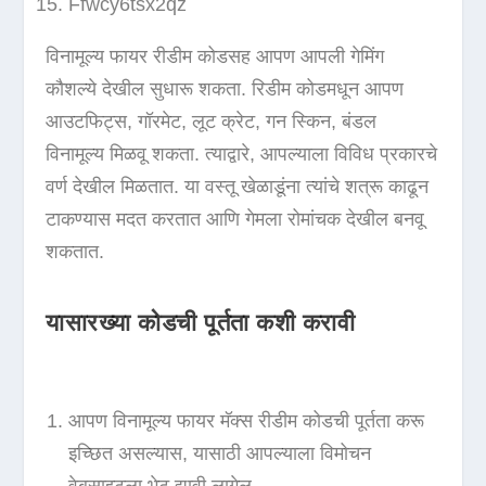
Ffwcy6tsx2qz
विनामूल्य फायर रीडीम कोडसह आपण आपली गेमिंग
कौशल्ये देखील सुधारू शकता. रिडीम कोडमधून आपण
आउटफिट्स, गॉरमेट, लूट क्रेट, गन स्किन, बंडल
विनामूल्य मिळवू शकता. त्याद्वारे, आपल्याला विविध प्रकारचे
वर्ण देखील मिळतात. या वस्तू खेळाडूंना त्यांचे शत्रू काढून
टाकण्यास मदत करतात आणि गेमला रोमांचक देखील बनवू
शकतात.
यासारख्या कोडची पूर्तता कशी करावी
आपण विनामूल्य फायर मॅक्स रीडीम कोडची पूर्तता करू
इच्छित असल्यास, यासाठी आपल्याला विमोचन
वेबसाइटला भेट द्यावी लागेल.