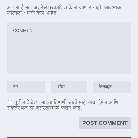
आपला ई-मेल अड्रेस प्रकाशित केला जाणार नाही.
आवश्यक
फील्डस्
*
मार्क केले आहेत
पुढील वेळेच्या माझ्या टिप्पणी साठी माझे नाव, ईमेल आणि
संकेतस्थळ ह्या ब्राउझरमध्ये जतन करा.