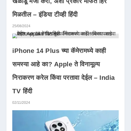
खेळाडू मजा करा, अशा प्रकारे मोफत हिरे
मिळतील – इंडिया टीव्ही हिंदी
25/08/2024
iPhone 14 Plus च्या कॅमेरामध्ये काही
समस्या आहे का? Apple ते विनामूल्य
निराकरण करेल किंवा परतावा देईल – India
TV हिंदी
02/11/2024