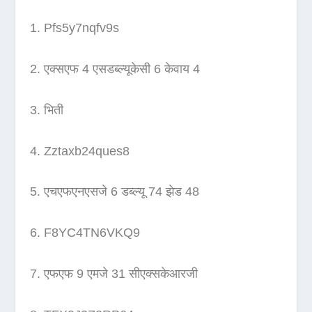
Pfs5y7nqfv9s
एक्सएफ 4 एसडब्ल्यूकेसी 6 केवाय 4
भिती
Zztaxb24ques8
एचएफएनएसजे 6 डब्ल्यू 74 झेड 48
F8YC4TN6VKQ9
एफएफ 9 एमजे 31 सीएक्सकेआरजी