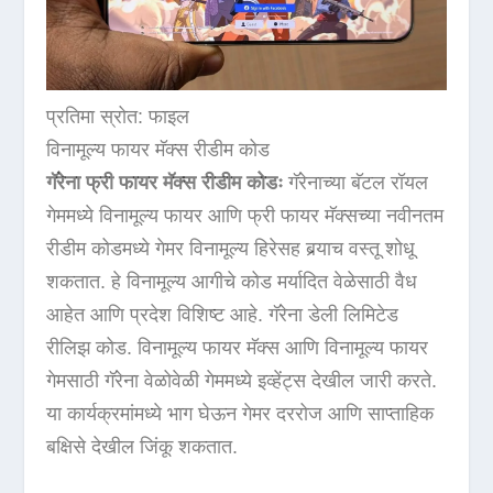
प्रतिमा स्रोत: फाइल
विनामूल्य फायर मॅक्स रीडीम कोड
गॅरेना फ्री फायर मॅक्स रीडीम कोडः
गॅरेनाच्या बॅटल रॉयल
गेममध्ये विनामूल्य फायर आणि फ्री फायर मॅक्सच्या नवीनतम
रीडीम कोडमध्ये गेमर विनामूल्य हिरेसह बर्‍याच वस्तू शोधू
शकतात. हे विनामूल्य आगीचे कोड मर्यादित वेळेसाठी वैध
आहेत आणि प्रदेश विशिष्ट आहे. गॅरेना डेली लिमिटेड
रीलिझ कोड. विनामूल्य फायर मॅक्स आणि विनामूल्य फायर
गेमसाठी गॅरेना वेळोवेळी गेममध्ये इव्हेंट्स देखील जारी करते.
या कार्यक्रमांमध्ये भाग घेऊन गेमर दररोज आणि साप्ताहिक
बक्षिसे देखील जिंकू शकतात.