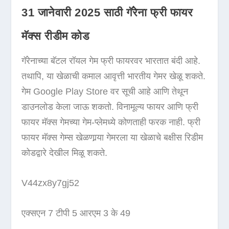
31 जानेवारी 2025 साठी गॅरेना फ्री फायर
मॅक्स रीडीम कोड
गॅरेनाच्या बॅटल रॉयल गेम फ्री फायरवर भारतात बंदी आहे.
तथापि, या खेळाची कमाल आवृत्ती भारतीय गेमर खेळू शकते.
गेम Google Play Store वर सूची आहे आणि तेथून
डाउनलोड केला जाऊ शकतो. विनामूल्य फायर आणि फ्री
फायर मॅक्स गेमच्या गेम-प्लेमध्ये कोणताही फरक नाही. फ्री
फायर मॅक्स गेम्स खेळणार्‍या गेमरला या खेळाचे बक्षीस रिडीम
कोडद्वारे देखील मिळू शकते.
V44zx8y7gj52
एक्सएन 7 टीपी 5 आरएम 3 के 49