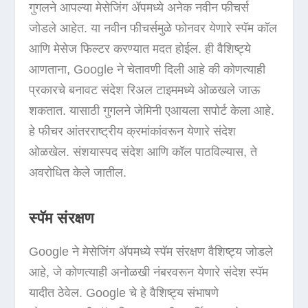
गुगलने आपल्या मेसेजिंग ॲपमध्ये अनेक नवीन फीचर्स
जोडले आहेत. या नवीन फीचर्समुळे फोनवर येणारे स्पॅम कॉल
आणि मेसेज फिल्टर करण्यात मदत होईल. ही वैशिष्ट्ये
आणताना, Google ने चेतावणी दिली आहे की कोणत्याही
प्रकारचे बनावट संदेश रिअल टाइममध्ये ओळखले जाऊ
शकतात. यासाठी गुगलने जेमिनी एआयला सपोर्ट केला आहे.
हे फीचर आंतरराष्ट्रीय क्रमांकांवरून येणारे संदेश
ओळखेल. संशयास्पद संदेश आणि कॉल पाठविल्यास, ते
अवरोधित केले जातील.
स्पॅम संरक्षण
Google ने मेसेजिंग ॲपमध्ये स्पॅम संरक्षण वैशिष्ट्य जोडले
आहे, जे कोणत्याही अनोळखी नंबरवरून येणारे संदेश स्पॅम
यादीत ठेवेल. Google चे हे वैशिष्ट्य संभाषणे