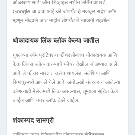
ओळखण्यासाठी ऑन-डिव्हाइस मशीन लर्निंग वापरते.
Google चा दावा आहे की जोपर्यंत हे मजकूर संदेश स्पॅम
म्हणून नोंदवले जात नाहीत तोपर्यंत ते खाजगी राहतील.
धोकादायक लिंक ब्लॉक केल्या जातील
गुगलच्या स्पॅम प्रोटेक्शन फीचरसोबतच धोकादायक आणि
फेक लिंक्स ब्लॉक करण्याचे फीचर देखील जोडण्यात आले
आहे. हे फीचर भारतात तसेच थायलंड, मलेशिया आणि
सिंगापूरमध्ये आणले गेले आहे. अनोळखी नंबरवरून आलेल्या
कोणत्याही मेसेजमध्ये लिंक असल्यास, तुम्हाला सूचित केले
जाईल आणि नंतर ब्लॉक केले जाईल.
शंकास्पद सामग्री
याशिवाय गुगल मेसेजमधील संशयास्पद कंटेंटबाबत