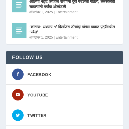
आलिया भट्ट काजोल-राणीच्या दुर्गा पंडलला गाठली, सेल्फीसाठी
चाहत्यांनी मर्यादा ओलांडली
ऑक्टोबर 1, 2025
|
Entertainment
‘कांतारा: अध्याय १’ दिलजित डोसांझ यांच्या ढाकड एंट्रीमधील
‘रबेल’
ऑक्टोबर 1, 2025
|
Entertainment
FOLLOW US
FACEBOOK
YOUTUBE
TWITTER