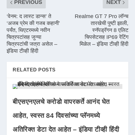
PREVIOUS
NEXT
‘वेनम: द लास्ट डान्स’ ते
Realme GT 7 Pro लॉन्च
‘अजब प्रेम की गजब कहानी’
तारखेची पुष्टी झाली,
पर्यंत, थिएटरमध्ये नवीन
स्नॅपड्रॅगन 8 एलिट
चित्रपटांसह जुन्या
चिपसेटसह IP69 रेटिंग
चित्रपटांची जत्रा असेल –
मिळेल – इंडिया टीव्ही हिंदी
इंडिया टीव्ही हिंदी
RELATED POSTS
बीएसएनएलचे करोडो वापरकर्ते आनंद घेत
आहेत, स्वस्त 84 दिवसांच्या प्लॅनमध्ये
अतिरिक्त डेटा देत आहेत – इंडिया टीव्ही हिंदी