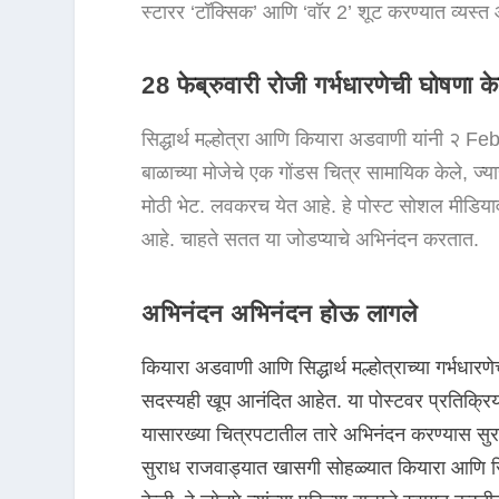
स्टारर ‘टॉक्सिक’ आणि ‘वॉर 2’ शूट करण्यात व्यस्त 
28 फेब्रुवारी रोजी गर्भधारणेची घोषणा के
सिद्धार्थ मल्होत्रा ​​आणि कियारा अडवाणी यांनी २ Fe
बाळाच्या मोजेचे एक गोंडस चित्र सामायिक केले, ज्
मोठी भेट. लवकरच येत आहे. हे पोस्ट सोशल मीडियाव
आहे. चाहते सतत या जोडप्याचे अभिनंदन करतात.
अभिनंदन अभिनंदन होऊ लागले
कियारा अडवाणी आणि सिद्धार्थ मल्होत्राच्या गर्भधारण
सदस्यही खूप आनंदित आहेत. या पोस्टवर प्रतिक्रिया
यासारख्या चित्रपटातील तारे अभिनंदन करण्यास सुर
सुराध राजवाड्यात खासगी सोहळ्यात कियारा आणि सिद्धार