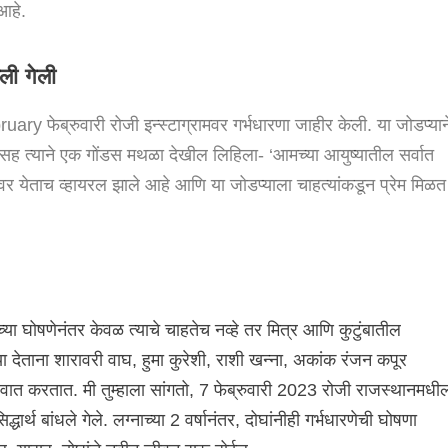
आहे.
ली गेली
bruary फेब्रुवारी रोजी इन्स्टाग्रामवर गर्भधारणा जाहीर केली. या जोडप्यान
यासह त्याने एक गोंडस मथळा देखील लिहिला- ‘आमच्या आयुष्यातील सर्वात
र येताच व्हायरल झाले आहे आणि या जोडप्याला चाहत्यांकडून प्रेम मिळत
ेच्या घोषणेनंतर केवळ त्याचे चाहतेच नव्हे तर मित्र आणि कुटुंबातील
 देताना शारावरी वाघ, हुमा कुरेशी, राशी खन्ना, अकांक रंजन कपूर
वात करतात. मी तुम्हाला सांगतो, 7 फेब्रुवारी 2023 रोजी राजस्थानमधी
्थ बांधले गेले. लग्नाच्या 2 वर्षानंतर, दोघांनीही गर्भधारणेची घोषणा