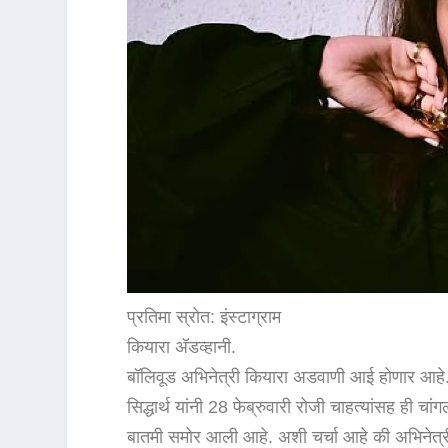
प्रतिमा स्रोत: इंस्टाग्राम
कियारा अ‍ॅडव्हानी.
बॉलिवूड अभिनेत्री कियारा अडवाणी आई होणार आहे. 
सिद्धार्थ यांनी 28 फेब्रुवारी रोजी चाहत्यांसह ही
बातमी समोर आली आहे. अशी चर्चा आहे की अभिनेत्रीने