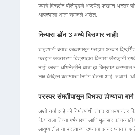
ज्याचे दिग्दर्शन बॉलीवूडचे अष्टपैलू फरहान अख्तर या
आपल्याला आता समजले असेल.
कियारा डॉन 3 मध्ये दिसणार नाही!
चाहत्यांनी बर्‍याच काळापासून फरहान अख्तर दिग्दर्शि
फरहान अख्तरच्या चित्रपटात कियारा अ‍ॅडव्हानी र
नाही कारण अभिनेत्रीने आता हा चित्रपट करण्यास
लक्ष केंद्रित करण्याचा निर्णय घेतला आहे. तथापि, अभि
परस्पर संमतीपासून विभक्त होण्याचा मार्ग
अशी चर्चा आहे की निर्मात्यांशी संवाद साधल्यानंतर क
कियाराला तिच्या गर्भधारणा आणि मुलासह कोणत्याही प
आयुष्यातील या महत्त्वाच्या टप्प्याचा आनंद घ्यायचा 