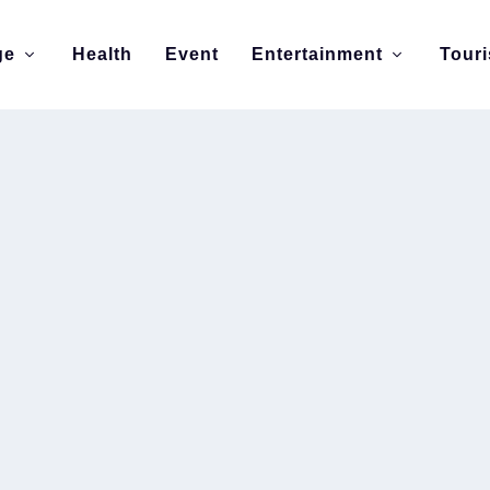
ge
Health
Event
Entertainment
Tour