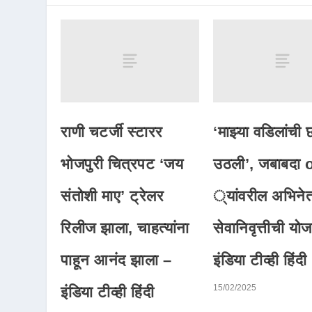
राणी चटर्जी स्टारर
‘माझ्या वडिलांची 
भोजपुरी चित्रपट ‘जय
उठली’, जबाबदा 
संतोशी माए’ ट्रेलर
्यांवरील अभिनेत्र
रिलीज झाला, चाहत्यांना
सेवानिवृत्तीची यो
पाहून आनंद झाला –
इंडिया टीव्ही हिंदी
15/02/2025
इंडिया टीव्ही हिंदी