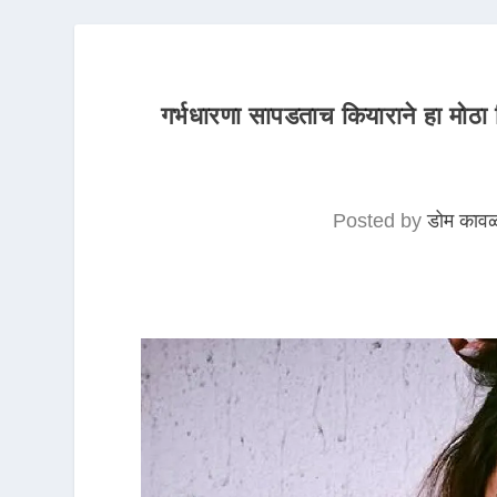
गर्भधारणा सापडताच कियाराने हा मोठा
Posted by
डोम काव