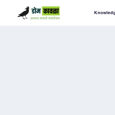
Knowled