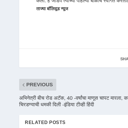
केली. हे जोडपे त्यांच्या पहिल्या बाळाचे स्वागत कर
ताज्या बॉलिवूड न्यूज
SHA
PREVIOUS
अभिनेत्री बीच रोड अटॅक, 40 -वर्षांचा माणूस चापट मारला, क
चिरडण्याची धमकी दिली -इंडिया टीव्ही हिंदी
RELATED POSTS