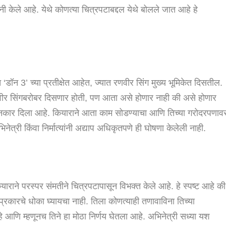
ंनी केले आहे. येथे कोणत्या चित्रपटाबद्दल येथे बोलले जात आहे हे
त ‘डॉन 3’ च्या प्रतीक्षेत आहेत, ज्यात रणवीर सिंग मुख्य भूमिकेत दिसतील.
णवीर सिंगबरोबर दिसणार होती, पण आता असे होणार नाही की असे होणार
 नकार दिला आहे. कियाराने आता काम सोडण्याचा आणि तिच्या गरोदरपणाव
नेत्री किंवा निर्मात्यांनी अद्याप अधिकृतपणे ही घोषणा केलेली नाही.
ियाराने परस्पर संमतीने चित्रपटापासून विभक्त केले आहे. हे स्पष्ट आहे की
्रकारचे धोका घ्यायचा नाही. तिला कोणत्याही तणावाविना तिच्या
आहे आणि म्हणूनच तिने हा मोठा निर्णय घेतला आहे. अभिनेत्री सध्या यश