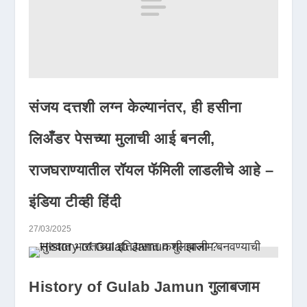
संजय दत्तशी लग्न केल्यानंतर, ही हसीना
लिअँडर पेसच्या मुलाची आई बनली,
राजघराण्यातील रॉयल फॅमिली लाडलीचे आहे –
इंडिया टीव्ही हिंदी
27/03/2025
History of Gulab Jamun गुलाबजाम