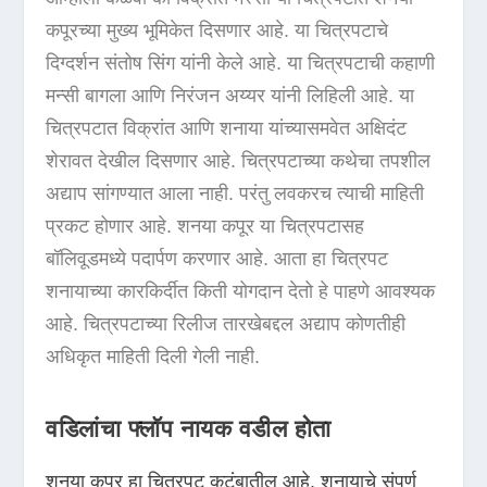
कपूरच्या मुख्य भूमिकेत दिसणार आहे. या चित्रपटाचे
दिग्दर्शन संतोष सिंग यांनी केले आहे. या चित्रपटाची कहाणी
मन्सी बागला आणि निरंजन अय्यर यांनी लिहिली आहे. या
चित्रपटात विक्रांत आणि शनाया यांच्यासमवेत अक्षिदंट
शेरावत देखील दिसणार आहे. चित्रपटाच्या कथेचा तपशील
अद्याप सांगण्यात आला नाही. परंतु लवकरच त्याची माहिती
प्रकट होणार आहे. शनया कपूर या चित्रपटासह
बॉलिवूडमध्ये पदार्पण करणार आहे. आता हा चित्रपट
शनायाच्या कारकिर्दीत किती योगदान देतो हे पाहणे आवश्यक
आहे. चित्रपटाच्या रिलीज तारखेबद्दल अद्याप कोणतीही
अधिकृत माहिती दिली गेली नाही.
वडिलांचा फ्लॉप नायक वडील होता
शनया कपूर हा चित्रपट कुटुंबातील आहे. शनायाचे संपूर्ण