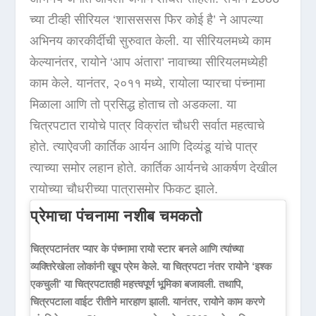
च्या टीव्ही सीरियल ‘शासससस फिर कोई है’ ने आपल्या
अभिनय कारकीर्दीची सुरुवात केली. या सीरियलमध्ये काम
केल्यानंतर, रायोने ‘आप अंतारा’ नावाच्या सीरियलमध्येही
काम केले. यानंतर, २०११ मध्ये, रायोला प्यारचा पंच्नामा
मिळाला आणि तो प्रसिद्ध होताच तो अडकला. या
चित्रपटात रायोचे पात्र विक्रांत चौधरी सर्वात महत्वाचे
होते. त्याऐवजी कार्तिक आर्यन आणि दिव्यंडू यांचे पात्र
त्याच्या समोर लहान होते. कार्तिक आर्यनचे आकर्षण देखील
रायोच्या चौधरीच्या पात्रासमोर फिकट झाले.
प्रेमाचा पंचनामा नशीब चमकतो
चित्रपटानंतर प्यार के पंच्नामा रायो स्टार बनले आणि त्यांच्या
व्यक्तिरेखेला लोकांनी खूप प्रेम केले. या चित्रपटा नंतर रायोने ‘इश्क
एकचुली’ या चित्रपटातही महत्त्वपूर्ण भूमिका बजावली. तथापि,
चित्रपटाला वाईट रीतीने मारहाण झाली. यानंतर, रायोने काम करणे