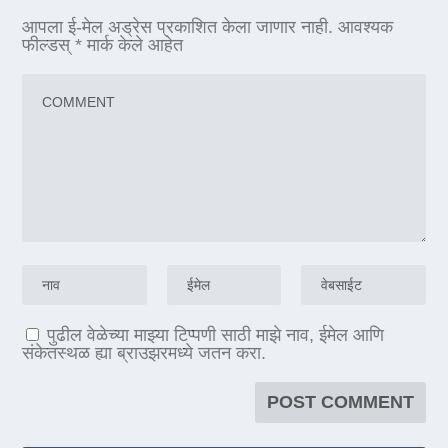
आपला ई-मेल अड्रेस प्रकाशित केला जाणार नाही.
आवश्यक
फील्डस्
*
मार्क केले आहेत
पुढील वेळेच्या माझ्या टिप्पणी साठी माझे नाव, ईमेल आणि
संकेतस्थळ ह्या ब्राउझरमध्ये जतन करा.