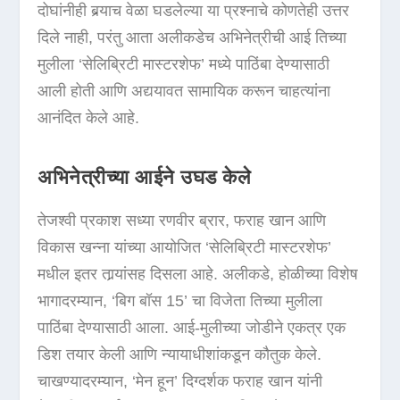
दोघांनीही बर्‍याच वेळा घडलेल्या या प्रश्नाचे कोणतेही उत्तर
दिले नाही, परंतु आता अलीकडेच अभिनेत्रीची आई तिच्या
मुलीला ‘सेलिब्रिटी मास्टरशेफ’ मध्ये पाठिंबा देण्यासाठी
आली होती आणि अद्ययावत सामायिक करून चाहत्यांना
आनंदित केले आहे.
अभिनेत्रीच्या आईने उघड केले
तेजश्वी प्रकाश सध्या रणवीर ब्रार, फराह खान आणि
विकास खन्ना यांच्या आयोजित ‘सेलिब्रिटी मास्टरशेफ’
मधील इतर तार्‍यांसह दिसला आहे. अलीकडे, होळीच्या विशेष
भागादरम्यान, ‘बिग बॉस 15’ चा विजेता तिच्या मुलीला
पाठिंबा देण्यासाठी आला. आई-मुलीच्या जोडीने एकत्र एक
डिश तयार केली आणि न्यायाधीशांकडून कौतुक केले.
चाखण्यादरम्यान, ‘मेन हून’ दिग्दर्शक फराह खान यांनी