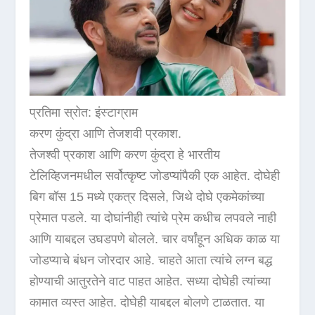
प्रतिमा स्रोत: इंस्टाग्राम
करण कुंद्रा आणि तेजशवी प्रकाश.
तेजश्वी प्रकाश आणि करण कुंद्रा हे भारतीय
टेलिव्हिजनमधील सर्वोत्कृष्ट जोडप्यांपैकी एक आहेत. दोघेही
बिग बॉस 15 मध्ये एकत्र दिसले, जिथे दोघे एकमेकांच्या
प्रेमात पडले. या दोघांनीही त्यांचे प्रेम कधीच लपवले नाही
आणि याबद्दल उघडपणे बोलले. चार वर्षांहून अधिक काळ या
जोडप्याचे बंधन जोरदार आहे. चाहते आता त्यांचे लग्न बद्ध
होण्याची आतुरतेने वाट पाहत आहेत. सध्या दोघेही त्यांच्या
कामात व्यस्त आहेत. दोघेही याबद्दल बोलणे टाळतात. या