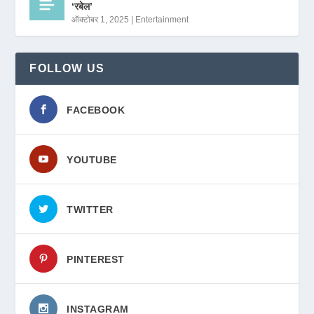
‘रबेल’
ऑक्टोबर 1, 2025
|
Entertainment
FOLLOW US
FACEBOOK
YOUTUBE
TWITTER
PINTEREST
INSTAGRAM