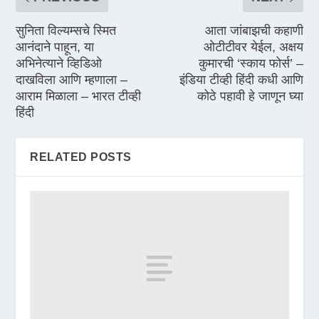
सुनिता विल्यम्सचे स्मित
आता जांबाझची कहाणी
आनंदाने पाहून, या
ओटीटीवर येईल, अक्षय
अभिनेत्याने व्हिडिओ
कुमारची ‘स्काय फोर्स’ –
दाखविला आणि म्हणाला –
इंडिया टीव्ही हिंदी कधी आणि
आराम मिळाला – भारत टीव्ही
कोठे पहावी हे जाणून घ्या
हिंदी
RELATED POSTS