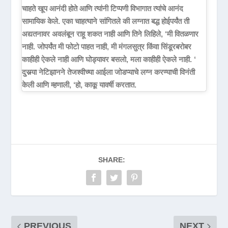
चाहते खूप आनंदी होते आणि त्यांनी टिप्पणी विभागात त्यांचे आनंद
सामायिक केले. एका चाहत्याने सांगितले की लग्नात बद्ध होईपर्यंत ती
अद्यतनावर अवलंबून राहू शकत नाही आणि तिने लिहिले, ‘मी वितळणार
नाही. जोपर्यंत मी फोटो पाहत नाही, मी मंगलसुत्र किंवा सिंडूरबरोबर
काहीही ऐकले नाही आणि घोड्यावर बसलो, मला काहीही ऐकले नाही. ‘
दुसर्‍या नेटिझानने तेजश्वीच्या आईला जोडप्याचे लग्न करण्याची विनंती
केली आणि म्हणाली, ‘हो, काकू यावर्षी करतात.
SHARE:
PREVIOUS
NEXT