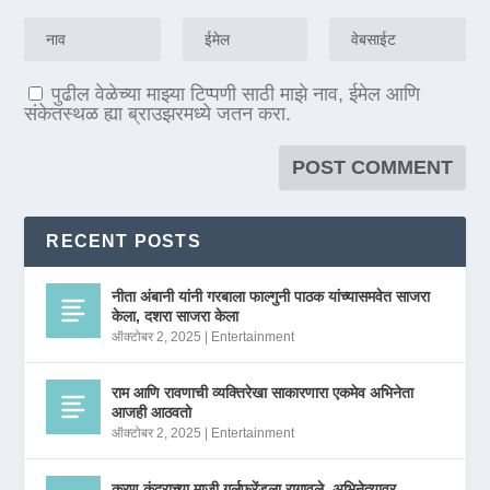
पुढील वेळेच्या माझ्या टिप्पणी साठी माझे नाव, ईमेल आणि
संकेतस्थळ ह्या ब्राउझरमध्ये जतन करा.
RECENT POSTS
नीता अंबानी यांनी गरबाला फाल्गुनी पाठक यांच्यासमवेत साजरा
केला, दशरा साजरा केला
ऑक्टोबर 2, 2025
|
Entertainment
राम आणि रावणाची व्यक्तिरेखा साकारणारा एकमेव अभिनेता
आजही आठवतो
ऑक्टोबर 2, 2025
|
Entertainment
करण कुंद्राच्या माजी गर्लफ्रेंडला रागावले, अभिनेत्यावर