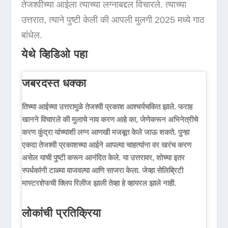
तेजश्वीच्या आईला त्याच्या लग्नाबद्दल विचारले. त्याच्या
उत्तरात, त्याने पुष्टी केली की आपली मुलगी 2025 मध्ये गाठ
बांधेल.
येथे व्हिडिओ पहा
जबरदस्त धक्का
तिच्या आईच्या उत्तरामुळे तेजश्वी प्रकाश आश्चर्यचकित झाले. फराह
खानने विचारले की मुलाचे नाव करण आहे का, जेणेकरून अभिनेत्रीचे
करण कुंद्रा यांच्याशी लग्न आणखी मजबूत केले जाऊ शकते. पुन्हा
एकदा तेजश्वी प्रकाशच्या आईने आपल्या चाहत्यांना वर खरंच करण
असेल याची पुष्टी करून आनंदित केले. या उत्तरावर, शोच्या इतर
स्पर्धकांनी टाळ्या वाजवल्या आणि साजरा केला. जेव्हा सेलिब्रिटी
मास्टरशेफची क्लिप रिलीज झाली तेव्हा हे व्हायरल झाले नाही.
लोकांची प्रतिक्रिया