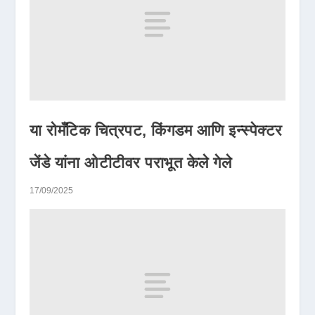
या रोमँटिक चित्रपट, किंगडम आणि इन्स्पेक्टर
जेंडे यांना ओटीटीवर पराभूत केले गेले
17/09/2025