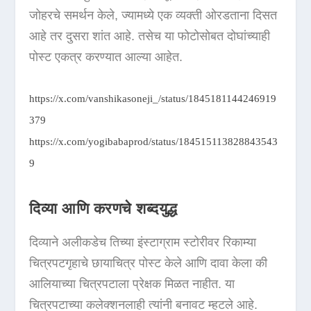
जोहरचे समर्थन केले, ज्यामध्ये एक व्यक्ती ओरडताना दिसत
आहे तर दुसरा शांत आहे. तसेच या फोटोसोबत दोघांच्याही
पोस्ट एकत्र करण्यात आल्या आहेत.
https://x.com/vanshikasoneji_/status/1845181144246919
379
https://x.com/yogibabaprod/status/184515113828843543
9
दिव्या आणि करणचे शब्दयुद्ध
दिव्याने अलीकडेच तिच्या इंस्टाग्राम स्टोरीवर रिकाम्या
चित्रपटगृहाचे छायाचित्र पोस्ट केले आणि दावा केला की
आलियाच्या चित्रपटाला प्रेक्षक मिळत नाहीत. या
चित्रपटाच्या कलेक्शनलाही त्यांनी बनावट म्हटले आहे.