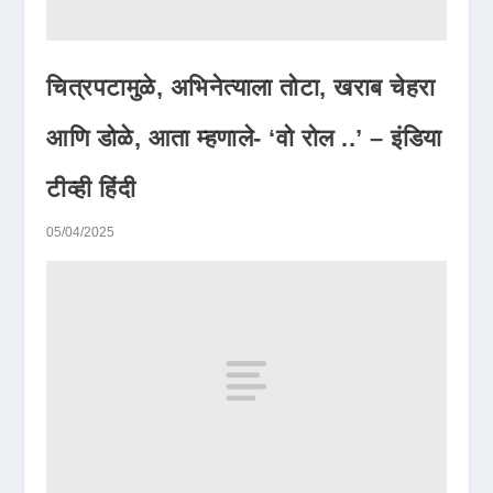
चित्रपटामुळे, अभिनेत्याला तोटा, खराब चेहरा
आणि डोळे, आता म्हणाले- ‘वो रोल ..’ – इंडिया
टीव्ही हिंदी
05/04/2025