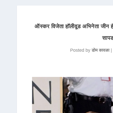
ऑस्कर विजेता हॉलीवूड अभिनेता जीन हॅ
सापडल
Posted by
डोम कावळा