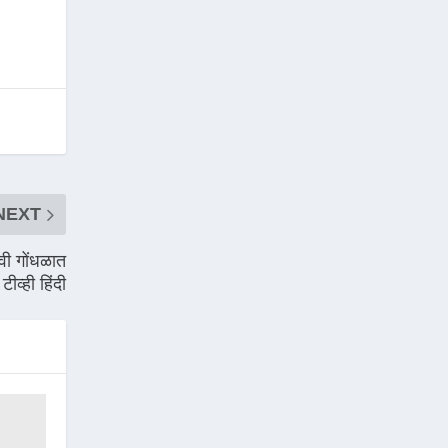
NEXT
वी गोंधळात
व्ही हिंदी