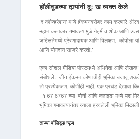
हॉलीवूडच्या तार्‍यांनी दु: ख व्यक्त केले
‘द कॉन्व्हरेशन’ मध्ये हॅकमनबरोबर काम करणारे ऑस्कर
महान कलाकार गमावल्यामुळे नेहमीच शोक आणि उत्सव
जटिलतेमध्ये प्रेरणादायक आणि विलक्षण.’ कोपोला यांन
आणि योगदान साजरे करतो.’
एका सोशल मीडिया पोस्टमध्ये अभिनेता आणि लेखक जॉर्
संबोधले. ‘जीन हॅकमन कोणाचीही भूमिका बजावू शकते
तो प्रत्येकजण, कोणीही नाही, एक प्रचंड देखावा किं
‘ १ 67 6767 च्या ‘बोनी आणि क्लाइड’ मध्ये यश मिळण्य
भूमिका गमावल्यानंतर त्याला हरवलेली भूमिका मिळाली
ताज्या बॉलिवूड न्यूज