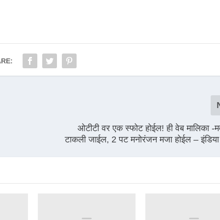
RE:
ओटीटी वर एक स्फोट होईल! ही वेब मालिका -म
टाकली जाईल, 2 पट मनोरंजन मजा होईल – इंडिया टी