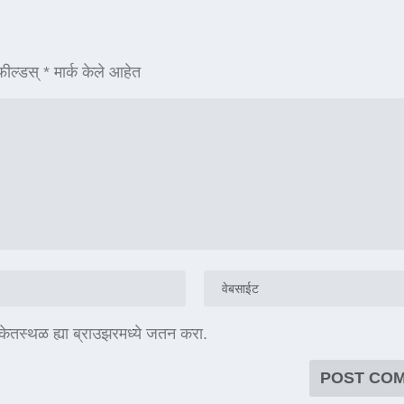
ील्डस्
*
मार्क केले आहेत
संकेतस्थळ ह्या ब्राउझरमध्ये जतन करा.