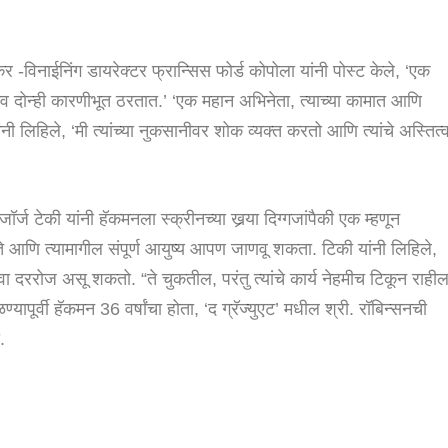
 -विनाईनिंग डायरेक्टर फ्रान्सिस फोर्ड कोपोला यांनी पोस्ट केले, ‘एक
 दोन्ही कारणीभूत ठरतात.’ ‘एक महान अभिनेता, त्याच्या कामात आणि
ी लिहिले, ‘मी त्यांच्या नुकसानीवर शोक व्यक्त करतो आणि त्यांचे अस्तित्
ज टेकी यांनी हॅकमनला स्क्रीनच्या खर्‍या दिग्गजांपैकी एक म्हणून
 आणि त्यामागील संपूर्ण आयुष्य आपण जाणवू शकता. टिकी यांनी लिहिले,
वा दररोज असू शकतो. “ते चुकतील, परंतु त्यांचे कार्य नेहमीच टिकून राहील
ापूर्वी हॅकमन 36 वर्षांचा होता, ‘द ग्रॅज्युएट’ मधील श्री. रॉबिन्सनची
.