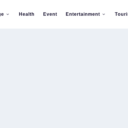
ge
Health
Event
Entertainment
Tour