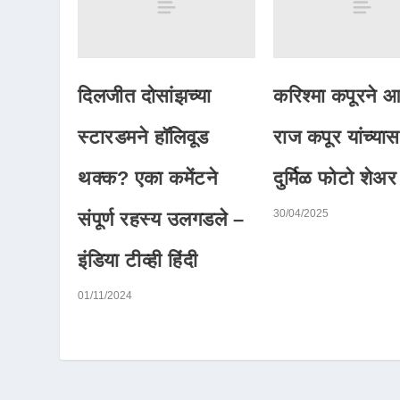
दिलजीत दोसांझच्या
करिश्मा कपूरने 
स्टारडमने हॉलिवूड
राज कपूर यांच्य
थक्क? एका कमेंटने
दुर्मिळ फोटो शेअर
30/04/2025
संपूर्ण रहस्य उलगडले –
इंडिया टीव्ही हिंदी
01/11/2024