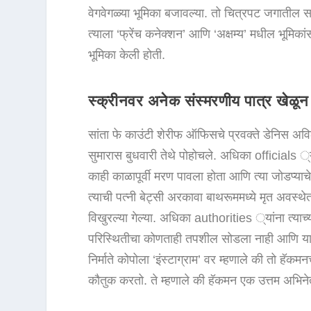
वेगवेगळ्या भूमिका बजावल्या. तो चित्रपट जगातील सर
त्याला ‘फ्रेंच कनेक्शन’ आणि ‘अक्षम्य’ मधील भूमिक
भूमिका केली होती.
स्क्रीनवर अनेक संस्मरणीय पात्र खेळून
सांता फे काउंटी शेरीफ ऑफिसचे प्रवक्ते डेनिस अविला
सुमारास बुधवारी तेथे पोहोचले. अधिका officials ्या
काही काळापूर्वी मरण पावला होता आणि त्या जोडप्याच
त्याची पत्नी बेट्सी अरकावा बाथरूममध्ये मृत अव
विखुरल्या गेल्या. अधिका authorities ्यांना त्याच्या 
परिस्थितीचा कोणताही तपशील सोडला नाही आणि या
निर्माते कोपोला ‘इंस्टाग्राम’ वर म्हणाले की तो हॅकम
कौतुक करतो. ते म्हणाले की हॅकमन एक उत्तम अभिन