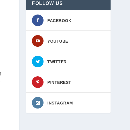
FOLLOW US
FACEBOOK
YOUTUBE
TWITTER
ि
ा
PINTEREST
INSTAGRAM