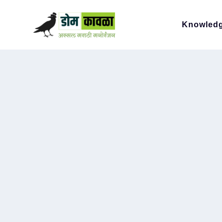
Knowled