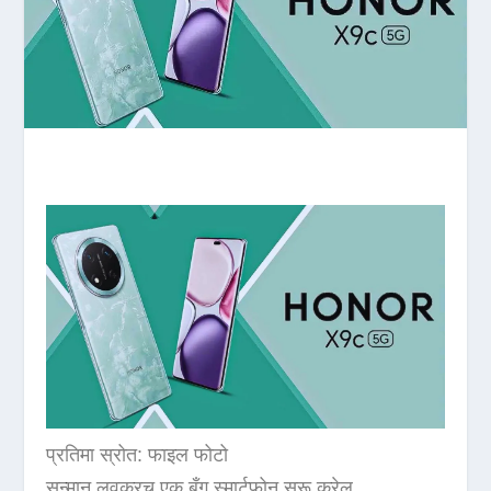
प्रतिमा स्रोत: फाइल फोटो
सन्मान लवकरच एक बँग स्मार्टफोन सुरू करेल.