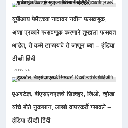
यूपीआय पेमेंटच्या नावावर नवीन फसवणूक,
अशा प्रकारे फसवणूक करणारे तुम्हाला फसवत
आहेत, ते कसे टाळायचे ते जाणून घ्या – इंडिया
टीव्ही हिंदी
12/08/2024
एअरटेल, बीएसएनएलचे सिल्व्हर, जिओ, व्होडा
यांचे मोठे नुकसान, लाखो वापरकर्ते गमावले –
इंडिया टीव्ही हिंदी