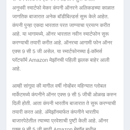
अनुभवी स्मार्टफो मेकर कंपनी ऑनरने अलिकडच्या काळात
जागतिक बाजारात अनेक बॉडीबिल्डर्स सुरू केले आहेत.
कंपनी पुन्हा एकदा भारतात परत जाण्याचा प्रयत्न करीत
आहे. या भागामध्ये, ऑनर भारतात नवीन स्मार्टफोन सुरू
करण्याची तयारी करीत आहे. ऑनरचा आगामी फोन ऑनर
एक्स 9 सी 5 जी असेल. या स्मार्टफोनच्या ई-कॉमर्स
प्लॅटफॉर्म Amazon मेझॉनची पहिली झलक बाहेर आली
आहे.
आम्ही सांगूया की मागील वर्षी नोव्हेंबर महिन्यात ग्लोबल
मार्केटमध्ये कंपनीने ऑनर एक्स 9 सी 5 जीची ओळख करुन
दिली होती. आता कंपनी भारतीय बाजारात ते सुरू करण्याची
तयारी करत आहे. अ‍ॅमेझॉनमार्फत कंपनीने भारतीय
बाजारपेठेतील त्याच्या प्रवेशाची पुष्टी केली आहे. ऑनर
एक्स 9 सी 5 जी साठी Amazon मेझॉन मधील