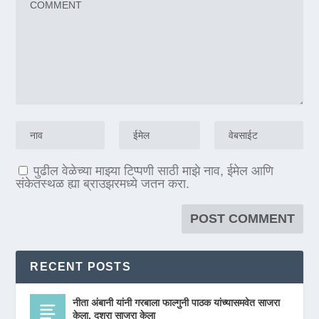
पुढील वेळेच्या माझ्या टिप्पणी साठी माझे नाव, ईमेल आणि
संकेतस्थळ ह्या ब्राउझरमध्ये जतन करा.
RECENT POSTS
नीता अंबानी यांनी गरबाला फाल्गुनी पाठक यांच्यासमवेत साजरा
केला, दशरा साजरा केला