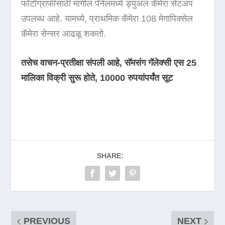
फोटोग्राफीसाठी मागील पॅनेलमध्ये ड्युअल कॅमेरा सेटअप
उपलब्ध आहे. यामध्ये, प्राथमिक कॅमेरा 108 मेगापिक्सेल
कॅमेरा सेन्सर आढळू शकतो.
तसेच वाचन-प्रतीक्षा संपली आहे, सॅमसंग गॅलेक्सी एस 25
मालिका विक्री सुरू होते, 10000 रुपयांपर्यंत सूट
SHARE:
PREVIOUS
NEXT