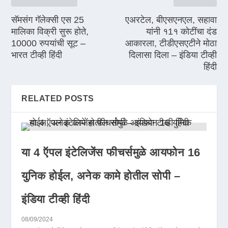
सॅमसंग गॅलेक्सी एस 25
एअरटेल, बीएसएनएल, सहावा
मालिका विक्री सुरू होते,
यांनी १1१ कोटींचा दंड
10000 रुपयांची सूट –
आकारला, टीडीएसएटीने मोठा
भारत टीव्ही हिंदी
दिलासा दिला – इंडिया टीव्ही
हिंदी
RELATED POSTS
या 4 ऍपल इंटेलिजेंस फीचर्समुळे आयफोन 16
युनिक होईल, अनेक कामे होतील सोपी –
इंडिया टीव्ही हिंदी
08/09/2024