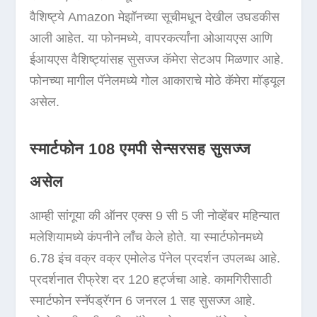
वैशिष्ट्ये Amazon मेझॉनच्या सूचीमधून देखील उघडकीस
आली आहेत. या फोनमध्ये, वापरकर्त्यांना ओआयएस आणि
ईआयएस वैशिष्ट्यांसह सुसज्ज कॅमेरा सेटअप मिळणार आहे.
फोनच्या मागील पॅनेलमध्ये गोल आकाराचे मोठे कॅमेरा मॉड्यूल
असेल.
स्मार्टफोन 108 एमपी सेन्सरसह सुसज्ज
असेल
आम्ही सांगूया की ऑनर एक्स 9 सी 5 जी नोव्हेंबर महिन्यात
मलेशियामध्ये कंपनीने लाँच केले होते. या स्मार्टफोनमध्ये
6.78 इंच वक्र वक्र एमोलेड पॅनेल प्रदर्शन उपलब्ध आहे.
प्रदर्शनात रीफ्रेश दर 120 हर्ट्जचा आहे. कामगिरीसाठी
स्मार्टफोन स्नॅपड्रॅगन 6 जनरल 1 सह सुसज्ज आहे.