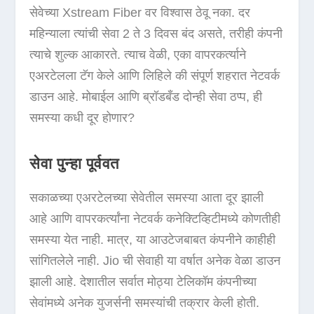
सेवेच्या Xstream Fiber वर विश्वास ठेवू नका. दर
महिन्याला त्यांची सेवा 2 ते 3 दिवस बंद असते, तरीही कंपनी
त्याचे शुल्क आकारते. त्याच वेळी, एका वापरकर्त्याने
एअरटेलला टॅग केले आणि लिहिले की संपूर्ण शहरात नेटवर्क
डाउन आहे. मोबाईल आणि ब्रॉडबँड दोन्ही सेवा ठप्प, ही
समस्या कधी दूर होणार?
सेवा पुन्हा पूर्ववत
सकाळच्या एअरटेलच्या सेवेतील समस्या आता दूर झाली
आहे आणि वापरकर्त्यांना नेटवर्क कनेक्टिव्हिटीमध्ये कोणतीही
समस्या येत नाही. मात्र, या आउटेजबाबत कंपनीने काहीही
सांगितलेले नाही. Jio ची सेवाही या वर्षात अनेक वेळा डाउन
झाली आहे. देशातील सर्वात मोठ्या टेलिकॉम कंपनीच्या
सेवांमध्ये अनेक युजर्सनी समस्यांची तक्रार केली होती.