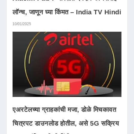
लॉन्च, जाणून घ्या किंमत – India TV Hindi
10/01/2025
एअरटेलच्या ग्राहकांची मजा, डोळे मिचकावत
चित्रपट डाउनलोड होतील, असे 5G सक्रिय