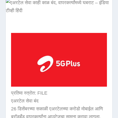
प्रतिमा स्त्रोत: FILE
एअरटेल सेवा बंद
26 डिसेंबरच्या सकाळी एअरटेलच्या करोडो मोबाईल आणि
ब्रॉडबँड वापरकर्त्यांना आउटेजचा सामना करावा लागला.