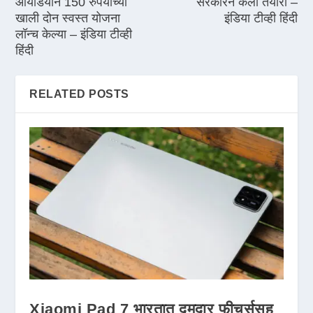
आयडियाने 150 रुपयांच्या
सरकारने केली तयारी –
खाली दोन स्वस्त योजना
इंडिया टीव्ही हिंदी
लॉन्च केल्या – इंडिया टीव्ही
हिंदी
RELATED POSTS
Xiaomi Pad 7 भारतात दमदार फीचर्ससह