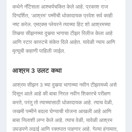
कथेने नॅटिसला आश्चर्यचकित केले आहे. प्रकाश राज
दिग्दर्शित, ‘आश्रम’ पम्मीची धोकादायक प्रवेश सर्व काही
नष्ट करेल. एमएक्स प्लेयरने त्याच्या हिट शो आश्रमच्या
तिसर्‍या सीझनच्या दुसर्‍या भागाचा टीझर रिलीज केला आहे
आणि स्टार कास्टचे संकेत दिले आहेत. यावेळी न्याय आणि
मृत्यूची कहाणी पाहिली जाईल.
आश्रम 3 उलट कथा
आश्रम सीझन 3 च्या दुसर्‍या भागाच्या नवीन टीझरमध्ये असे
दिसून आले आहे की बाबा निरल नवीन शिकारचे परीक्षण
करते, परंतु तो त्याच्यासाठी धोकादायक आहे. त्याच वेळी,
जखमी पम्मीने बदला घेण्याची योजना आखली आहे आणि
बाबा निलाशी लग्न केले आहे. त्याच वेळी, यावेळी आश्रम
उघडपणे लढाई आणि रक्तपात पाहणार आहे. गेल्या हंगामात,