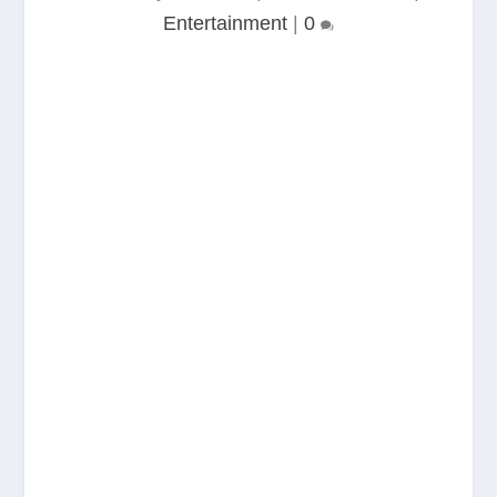
Entertainment
|
0