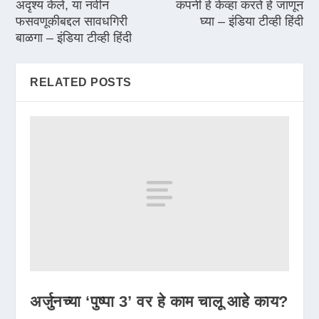
अदृश्य केले, या नवीन
कंपनी हे केव्हा करते हे जाणून
फसवणूकीबद्दल सावधगिरी
घ्या – इंडिया टीव्ही हिंदी
बाळगा – इंडिया टीव्ही हिंदी
RELATED POSTS
अर्जुनच्या ‘पुष्पा 3’ वर हे काम चालू आहे काय?