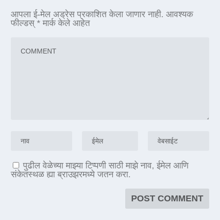
आपला ई-मेल अड्रेस प्रकाशित केला जाणार नाही.
आवश्यक
फील्डस्
*
मार्क केले आहेत
पुढील वेळेच्या माझ्या टिप्पणी साठी माझे नाव, ईमेल आणि
संकेतस्थळ ह्या ब्राउझरमध्ये जतन करा.