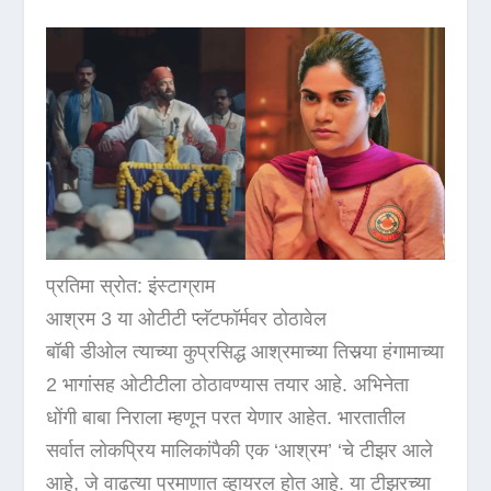
प्रतिमा स्रोत: इंस्टाग्राम
आश्रम 3 या ओटीटी प्लॅटफॉर्मवर ठोठावेल
बॉबी डीओल त्याच्या कुप्रसिद्ध आश्रमाच्या तिसर्‍या हंगामाच्या
2 भागांसह ओटीटीला ठोठावण्यास तयार आहे. अभिनेता
धोंगी बाबा निराला म्हणून परत येणार आहेत. भारतातील
सर्वात लोकप्रिय मालिकांपैकी एक ‘आश्रम’ ‘चे टीझर आले
आहे, जे वाढत्या प्रमाणात व्हायरल होत आहे. या टीझरच्या