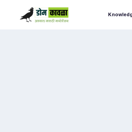
Knowled