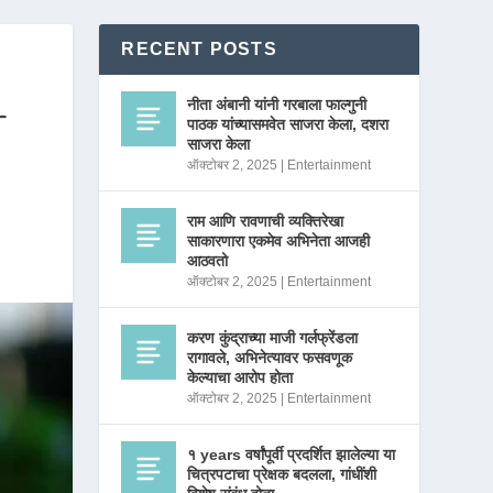
RECENT POSTS
नीता अंबानी यांनी गरबाला फाल्गुनी
–
पाठक यांच्यासमवेत साजरा केला, दशरा
साजरा केला
ऑक्टोबर 2, 2025
|
Entertainment
राम आणि रावणाची व्यक्तिरेखा
साकारणारा एकमेव अभिनेता आजही
आठवतो
ऑक्टोबर 2, 2025
|
Entertainment
करण कुंद्राच्या माजी गर्लफ्रेंडला
रागावले, अभिनेत्यावर फसवणूक
केल्याचा आरोप होता
ऑक्टोबर 2, 2025
|
Entertainment
१ years वर्षांपूर्वी प्रदर्शित झालेल्या या
चित्रपटाचा प्रेक्षक बदलला, गांधींशी