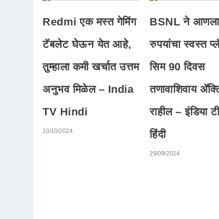
Redmi एक मस्त गेमिंग
BSNL ने आणला
टॅबलेट घेऊन येत आहे,
रुपयांचा स्वस्त प्ल
तुम्हाला कमी खर्चात उत्तम
सिम 90 दिवस
अनुभव मिळेल – India
तणावाशिवाय ॲक्टि
TV Hindi
राहील – इंडिया टी
10/10/2024
हिंदी
29/09/2024