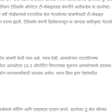
रिकन टेलिकॉम ऑपरेटर टी-मोबाइलसह कंपनीने अलीकडेच या डायरेक्ट-
वर्षी नोव्हेंबरमध्ये स्टारलिंक सेल नेटवर्कच्या चाचणीसाठी टी-मोबाइल
ाप्त झाली. टेलिकॉम कंपनी डिसेंबरपासून या उपग्रह सर्वोत्कृष्ट नेटवर्
ेखील चाचणी केली जात आहे. त्याच वेळी, आयफोनवर स्टारलिंगच्या
ही सुविधा आयओएस 18.3 ऑपरेटिंग सिस्टमसह सुसज्ज आयफोनमध्ये उपलब्ध
न वापरकर्त्यांसाठी उपलब्ध असेल. भारत किंवा इतर देशांमधील
टवर्कमध्ये कॉलिंग आणि एसएमएस प्रदान करते. डायरेक्ट-टू-सेल सेवेच्या