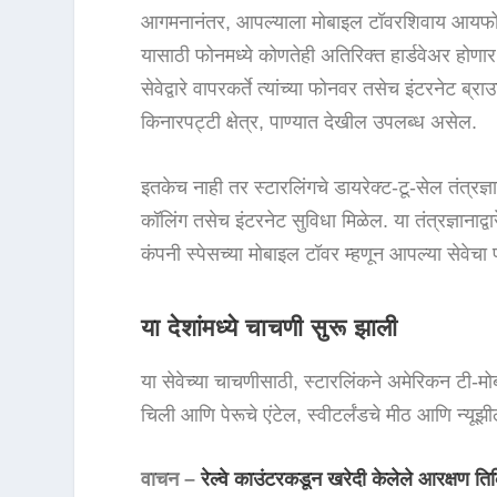
आगमनानंतर, आपल्याला मोबाइल टॉवरशिवाय आयफोन
यासाठी फोनमध्ये कोणतेही अतिरिक्त हार्डवेअर होणार 
सेवेद्वारे वापरकर्ते त्यांच्या फोनवर तसेच इंटरने
किनारपट्टी क्षेत्र, पाण्यात देखील उपलब्ध असेल.
इतकेच नाही तर स्टारलिंगचे डायरेक्ट-टू-सेल तंत्रज
कॉलिंग तसेच इंटरनेट सुविधा मिळेल. या तंत्रज्ञानाद
कंपनी स्पेसच्या मोबाइल टॉवर म्हणून आपल्या सेवेचा
या देशांमध्ये चाचणी सुरू झाली
या सेवेच्या चाचणीसाठी, स्टारलिंकने अमेरिकन टी-म
चिली आणि पेरूचे एंटेल, स्वीटर्लंडचे मीठ आणि न्य
वाचन –
रेल्वे काउंटरकडून खरेदी केलेले आरक्षण तिकि