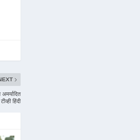
NEXT
ा अमर्यादित
व्ही हिंदी