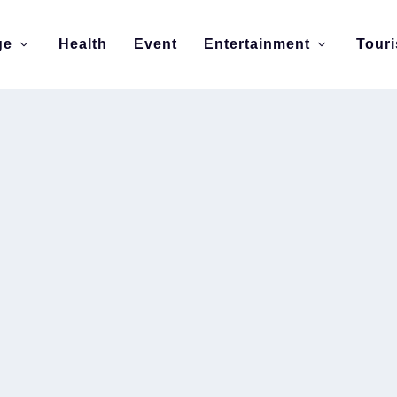
ge
Health
Event
Entertainment
Tour