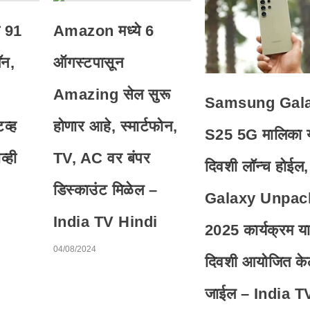
 91
Amazon मध्ये 6
ॅन,
ऑगस्टपासून
Amazing सेल सुरू
Samsung Gal
व्ह
होणार आहे, स्मार्टफोन,
S25 5G मालिका 
व्ही
TV, AC वर बंपर
दिवशी लॉन्च होईल,
डिस्काउंट मिळेल –
Galaxy Unpac
India TV Hindi
2025 कार्यक्रम य
04/08/2024
दिवशी आयोजित के
जाईल – India T