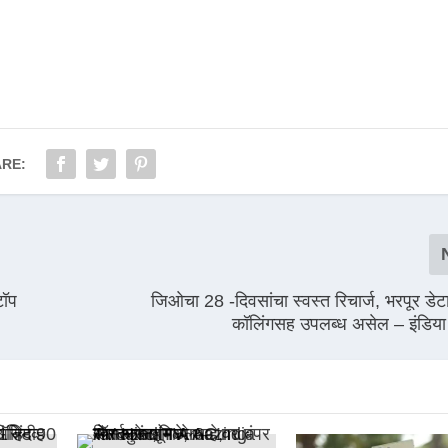
RE:
टॉप
जिओचा 28 -दिवसांचा स्वस्त रिचार्ज, भरपूर डेट
कॉलिंगसह उपलब्ध असेल – इंडिया टी