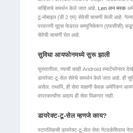
सर्व्हिसचे समर्थन केले जात आहे.
Len लन मस्क
अमे
टू-मोबाइल (डी 2 एम) सेवेची चाचणी केली आहे. गेल्या 
परवानगी यूएस फेडरल कम्युनिकेशन (एफसीसी) कडून प्र
सेवेची चाचणी घेत आहे.
सुविधा आयफोनमध्ये सुरू झाली
सुरुवातीला, त्याची काही Android स्मार्टफोनवर द
डायरेक्ट-टू-सेल सेवेचे समर्थन केले जात आहे. 
असेल. तथापि, ही सेवा याक्षणी केवळ अमेरिकन आयफो
वापरकर्त्यांना अद्याप ही सेवा मिळणार नाही.
डायरेक्ट-टू-सेल म्हणजे काय?
स्टारलिंकची डायरेक्ट-टू-सेल सेवा नेटवर्कशिवाय ने