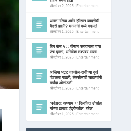
विशेष संबंध होता
ऑक्टोबर 2, 2025
|
Entertainment
अमल मलिक आणि झीशान कादरीची
मैत्री झाली? मनमानी मध्ये बदलले
ऑक्टोबर 1, 2025
|
Entertainment
बिग बॉस १ :: कॅप्टन फरहानाचा पारा
उंच झाला, अभिषेक लक्ष्यवर आला
ऑक्टोबर 1, 2025
|
Entertainment
आलिया भट्ट काजोल-राणीच्या दुर्गा
पंडलला गाठली, सेल्फीसाठी चाहत्यांनी
मर्यादा ओलांडली
ऑक्टोबर 1, 2025
|
Entertainment
‘कांतारा: अध्याय १’ दिलजित डोसांझ
यांच्या ढाकड एंट्रीमधील ‘रबेल’
ऑक्टोबर 1, 2025
|
Entertainment