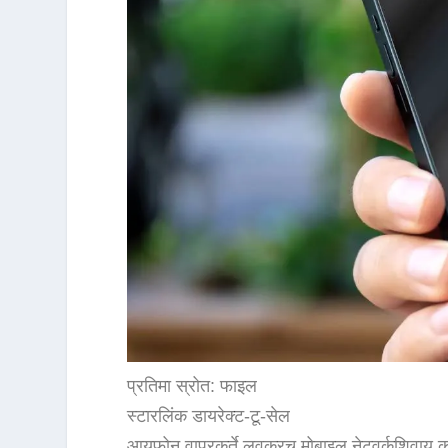
प्रतिमा स्रोत: फाइल
स्टारलिंक डायरेक्ट-टू-सेल
आयफोन वापरकर्ते लवकरच मोबाइल नेटवर्कशिवाय कॉ