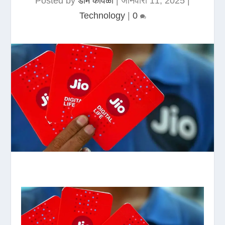
Posted by
डोम कावळा
|
जानेवारी 11, 2025
|
Technology
|
0