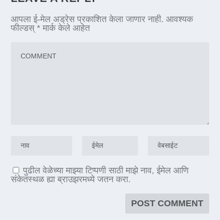
आपला ई-मेल अड्रेस प्रकाशित केला जाणार नाही.
आवश्यक
फील्डस्
*
मार्क केले आहेत
पुढील वेळेच्या माझ्या टिप्पणी साठी माझे नाव, ईमेल आणि
संकेतस्थळ ह्या ब्राउझरमध्ये जतन करा.