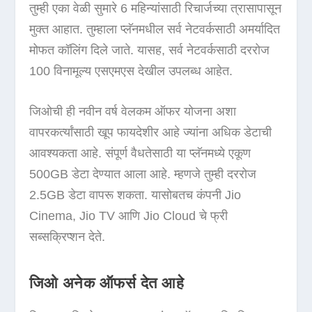
तुम्ही एका वेळी सुमारे 6 महिन्यांसाठी रिचार्जच्या त्रासापासून
मुक्त आहात. तुम्हाला प्लॅनमधील सर्व नेटवर्कसाठी अमर्यादित
मोफत कॉलिंग दिले जाते. यासह, सर्व नेटवर्कसाठी दररोज
100 विनामूल्य एसएमएस देखील उपलब्ध आहेत.
जिओची ही नवीन वर्ष वेलकम ऑफर योजना अशा
वापरकर्त्यांसाठी खूप फायदेशीर आहे ज्यांना अधिक डेटाची
आवश्यकता आहे. संपूर्ण वैधतेसाठी या प्लॅनमध्ये एकूण
500GB डेटा देण्यात आला आहे. म्हणजे तुम्ही दररोज
2.5GB डेटा वापरू शकता. यासोबतच कंपनी Jio
Cinema, Jio TV आणि Jio Cloud चे फ्री
सब्सक्रिप्शन देते.
जिओ अनेक ऑफर्स देत आहे