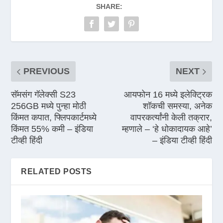
SHARE:
PREVIOUS
NEXT
सॅमसंग गॅलेक्सी S23
आयफोन 16 मध्ये इलेक्ट्रिक
256GB मध्ये पुन्हा मोठी
शॉकची समस्या, अनेक
किंमत कपात, फ्लिपकार्टमध्ये
वापरकर्त्यांनी केली तक्रार,
किंमत 55% कमी – इंडिया
म्हणाले – ‘हे धोकादायक आहे’
टीव्ही हिंदी
– इंडिया टीव्ही हिंदी
RELATED POSTS