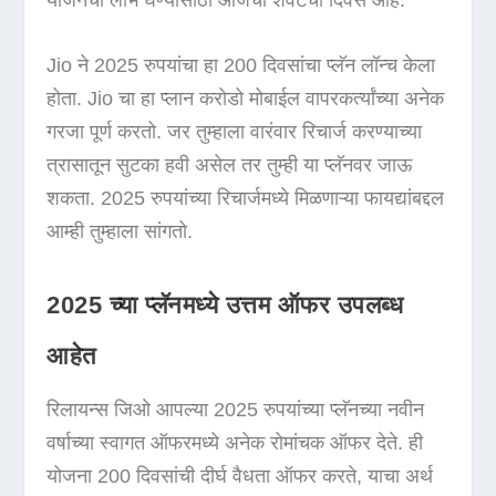
योजनेचा लाभ घेण्यासाठी आजचा शेवटचा दिवस आहे.
Jio ने 2025 रुपयांचा हा 200 दिवसांचा प्लॅन लॉन्च केला
होता. Jio चा हा प्लान करोडो मोबाईल वापरकर्त्यांच्या अनेक
गरजा पूर्ण करतो. जर तुम्हाला वारंवार रिचार्ज करण्याच्या
त्रासातून सुटका हवी असेल तर तुम्ही या प्लॅनवर जाऊ
शकता. 2025 रुपयांच्या रिचार्जमध्ये मिळणाऱ्या फायद्यांबद्दल
आम्ही तुम्हाला सांगतो.
2025 च्या प्लॅनमध्ये उत्तम ऑफर उपलब्ध
आहेत
रिलायन्स जिओ आपल्या 2025 रुपयांच्या प्लॅनच्या नवीन
वर्षाच्या स्वागत ऑफरमध्ये अनेक रोमांचक ऑफर देते. ही
योजना 200 दिवसांची दीर्घ वैधता ऑफर करते, याचा अर्थ