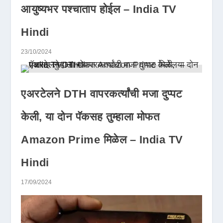
आयुष्यभर पश्चाताप होईल – India TV
Hindi
23/10/2024
एअरटेलने DTH वापरकर्त्यांची मजा दुप्पट
केली, या दोन पॅकसह तुम्हाला मोफत
Amazon Prime मिळेल – India TV
Hindi
17/09/2024