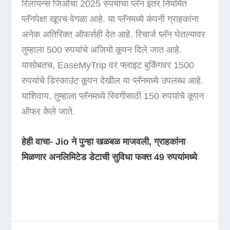
रिलायन्स जिओचा 2025 रुपयांचा प्लॅन इतर नियमित
प्लॅनपेक्षा खूपच वेगळा आहे. या प्लॅनमध्ये कंपनी ग्राहकांना
अनेक अतिरिक्त ऑफर्सही देत ​​आहे. रिचार्ज प्लॅन घेतल्यावर
तुम्हाला 500 रुपयांचे अजियो कूपन दिले जात आहे.
यासोबतच, EaseMyTrip वर फ्लाइट बुकिंगवर 1500
रुपयांचे डिस्काउंट कूपन देखील या प्लॅनमध्ये उपलब्ध आहे.
याशिवाय, तुम्हाला प्लॅनमध्ये स्विगीसाठी 150 रुपयांचे कूपन
ऑफर केले जाते.
हेही वाचा- Jio ने पुन्हा खळबळ माजवली, ग्राहकांना
मिळणार अनलिमिटेड डेटाची सुविधा फक्त 49 रुपयांमध्ये