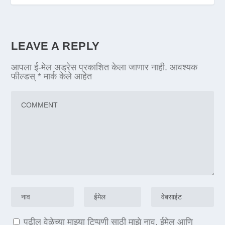
LEAVE A REPLY
आपला ई-मेल अड्रेस प्रकाशित केला जाणार नाही.
आवश्यक
फील्डस्
*
मार्क केले आहेत
पुढील वेळेच्या माझ्या टिप्पणी साठी माझे नाव, ईमेल आणि