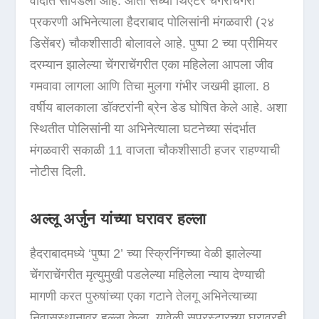
वादात सापडला आहे. आता संध्या थिएटर चेंगराचेंगरी
प्रकरणी अभिनेत्याला हैदराबाद पोलिसांनी मंगळवारी (२४
डिसेंबर) चौकशीसाठी बोलावले आहे. पुष्पा 2 च्या प्रीमियर
दरम्यान झालेल्या चेंगराचेंगरीत एका महिलेला आपला जीव
गमवावा लागला आणि तिचा मुलगा गंभीर जखमी झाला. 8
वर्षीय बालकाला डॉक्टरांनी ब्रेन डेड घोषित केले आहे. अशा
स्थितीत पोलिसांनी या अभिनेत्याला घटनेच्या संदर्भात
मंगळवारी सकाळी 11 वाजता चौकशीसाठी हजर राहण्याची
नोटीस दिली.
अल्लू अर्जुन यांच्या घरावर हल्ला
हैदराबादमध्ये ‘पुष्पा 2’ च्या स्क्रिनिंगच्या वेळी झालेल्या
चेंगराचेंगरीत मृत्युमुखी पडलेल्या महिलेला न्याय देण्याची
मागणी करत पुरुषांच्या एका गटाने तेलगू अभिनेत्याच्या
निवासस्थानावर हल्ला केला. यावेळी सुपरस्टारच्या घरावरही