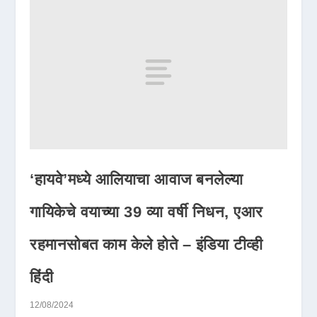
‘हायवे’मध्ये आलियाचा आवाज बनलेल्या
गायिकेचे वयाच्या 39 व्या वर्षी निधन, एआर
रहमानसोबत काम केले होते – इंडिया टीव्ही
हिंदी
12/08/2024