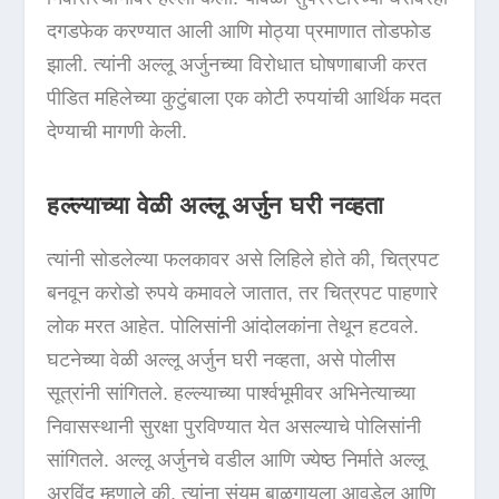
दगडफेक करण्यात आली आणि मोठ्या प्रमाणात तोडफोड
झाली. त्यांनी अल्लू अर्जुनच्या विरोधात घोषणाबाजी करत
पीडित महिलेच्या कुटुंबाला एक कोटी रुपयांची आर्थिक मदत
देण्याची मागणी केली.
हल्ल्याच्या वेळी अल्लू अर्जुन घरी नव्हता
त्यांनी सोडलेल्या फलकावर असे लिहिले होते की, चित्रपट
बनवून करोडो रुपये कमावले जातात, तर चित्रपट पाहणारे
लोक मरत आहेत. पोलिसांनी आंदोलकांना तेथून हटवले.
घटनेच्या वेळी अल्लू अर्जुन घरी नव्हता, असे पोलीस
सूत्रांनी सांगितले. हल्ल्याच्या पार्श्वभूमीवर अभिनेत्याच्या
निवासस्थानी सुरक्षा पुरविण्यात येत असल्याचे पोलिसांनी
सांगितले. अल्लू अर्जुनचे वडील आणि ज्येष्ठ निर्माते अल्लू
अरविंद म्हणाले की, त्यांना संयम बाळगायला आवडेल आणि