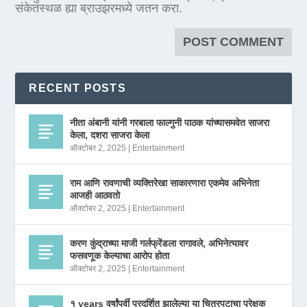
संकेतस्थळ ह्या ब्राउझरमध्ये जतन करा.
RECENT POSTS
नीता अंबानी यांनी गरबाला फाल्गुनी पाठक यांच्यासमवेत साजरा
केला, दशरा साजरा केला
ऑक्टोबर 2, 2025
|
Entertainment
राम आणि रावणाची व्यक्तिरेखा साकारणारा एकमेव अभिनेता
आजही आठवतो
ऑक्टोबर 2, 2025
|
Entertainment
करण कुंद्राच्या माजी गर्लफ्रेंडला रागावले, अभिनेत्यावर
फसवणूक केल्याचा आरोप होता
ऑक्टोबर 2, 2025
|
Entertainment
१ years वर्षांपूर्वी प्रदर्शित झालेल्या या चित्रपटाचा प्रेक्षक