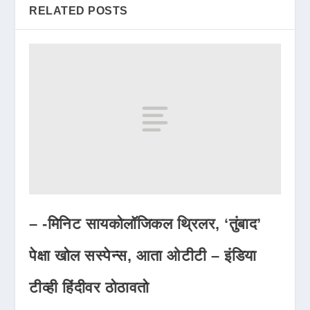
RELATED POSTS
– -मिनिट सायकोलॉजिकल थ्रिलर, ‘तुंबाद’
पेक्षा खोल सस्पेन्स, आता ओटीटी – इंडिया
टीव्ही हिंदीवर ठोठावतो