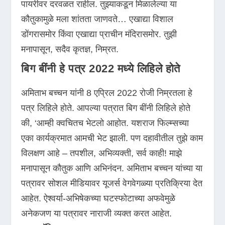
पायरीवर दरवळत राहील. तुझ्याकडून मिळालेल्या या
कौतुकामुळे मला शांतता जाणवते… एखाद्या विशाल
डोंगरासमोर किंवा एखाद्या प्राचीन मंदिरासमोर. तुझी
मनापासून, सदैव कृतज्ञ, निम्रत.
बिग बींनी हे पत्र 2022 मध्ये लिहिले होते
अमिताभ बच्चन यांनी 8 एप्रिल 2022 रोजी निम्रतला हे
पत्र लिहिले होते. आपल्या पत्रात बिग बींनी लिहिले होते
की, ‘आम्ही क्वचितच भेटलो आहोत. यशराज फिल्म्सच्या
एका कार्यक्रमात आमची भेट झाली. पण दहावीतील तुझे काम
विलक्षण आहे – तपशील, अभिव्यक्ती, सर्व काही! माझे
मनापासून कौतुक आणि अभिनंदन. अमिताभ बच्चन यांच्या या
पत्रावर सोशल मीडियावर यूजर्स वेगवेगळ्या प्रतिक्रिया देत
आहेत. ऐश्वर्या-अभिषेकच्या घटस्फोटाच्या अफवेमुळे
अनेकजण या पत्रावर नाराजी व्यक्त करत आहेत.