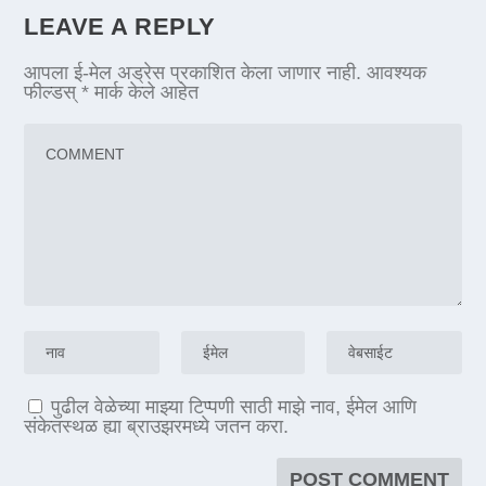
LEAVE A REPLY
आपला ई-मेल अड्रेस प्रकाशित केला जाणार नाही.
आवश्यक
फील्डस्
*
मार्क केले आहेत
पुढील वेळेच्या माझ्या टिप्पणी साठी माझे नाव, ईमेल आणि
संकेतस्थळ ह्या ब्राउझरमध्ये जतन करा.