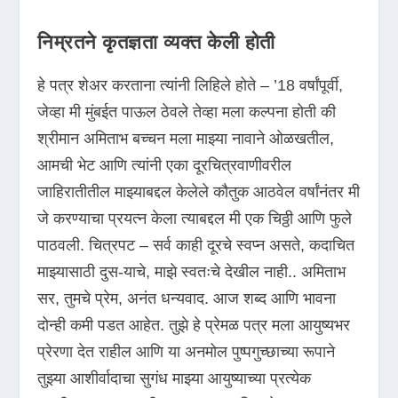
निम्रतने कृतज्ञता व्यक्त केली होती
हे पत्र शेअर करताना त्यांनी लिहिले होते – ’18 वर्षांपूर्वी,
जेव्हा मी मुंबईत पाऊल ठेवले तेव्हा मला कल्पना होती की
श्रीमान अमिताभ बच्चन मला माझ्या नावाने ओळखतील,
आमची भेट आणि त्यांनी एका दूरचित्रवाणीवरील
जाहिरातीतील माझ्याबद्दल केलेले कौतुक आठवेल वर्षांनंतर मी
जे करण्याचा प्रयत्न केला त्याबद्दल मी एक चिठ्ठी आणि फुले
पाठवली. चित्रपट – सर्व काही दूरचे स्वप्न असते, कदाचित
माझ्यासाठी दुस-याचे, माझे स्वतःचे देखील नाही.. अमिताभ
सर, तुमचे प्रेम, अनंत धन्यवाद. आज शब्द आणि भावना
दोन्ही कमी पडत आहेत. तुझे हे प्रेमळ पत्र मला आयुष्यभर
प्रेरणा देत राहील आणि या अनमोल पुष्पगुच्छाच्या रूपाने
तुझ्या आशीर्वादाचा सुगंध माझ्या आयुष्याच्या प्रत्येक