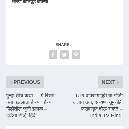
ताज्या बॉलिवूड बातम्या
SHARE:
PREVIOUS
NEXT
पुन्हा तीच कथा… ‘ये रिश्ता
UPI वापरण्यापूर्वी या गोष्टी
क्या कहलाता है’च्या चौथ्या
लक्षात ठेवा, अन्यथा तुमचीही
पिढीतील जुनी झलक –
फसवणूक होऊ शकते –
इंडिया टीव्ही हिंदी
India TV Hindi