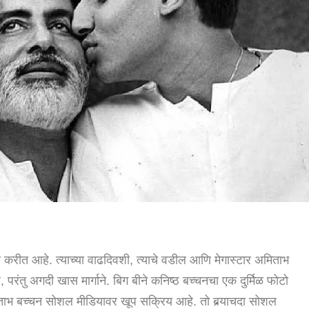
त आहे. त्याच्या वाढदिवशी, त्याचे वडील आणि मेगास्टार अमिताभ
े, परंतु अगदी खास मार्गाने. बिग बीने कनिष्ठ बच्चनचा एक दुर्मिळ फोटो
िताभ बच्चन सोशल मीडियावर खूप सक्रिय आहे. तो बर्‍याचदा सोशल