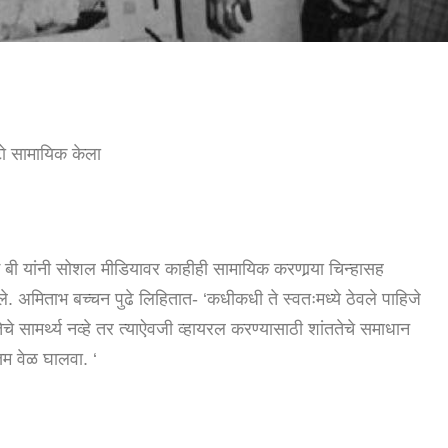
ोटो सामायिक केला
ग बी यांनी सोशल मीडियावर काहीही सामायिक करणार्‍या चिन्हासह
धले. अमिताभ बच्चन पुढे लिहितात- ‘कधीकधी ते स्वतःमध्ये ठेवले पाहिजे
ेचे सामर्थ्य नव्हे तर त्याऐवजी व्हायरल करण्यासाठी शांततेचे समाधान
तम वेळ घालवा. ‘