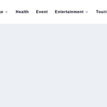
ge
Health
Event
Entertainment
Tour