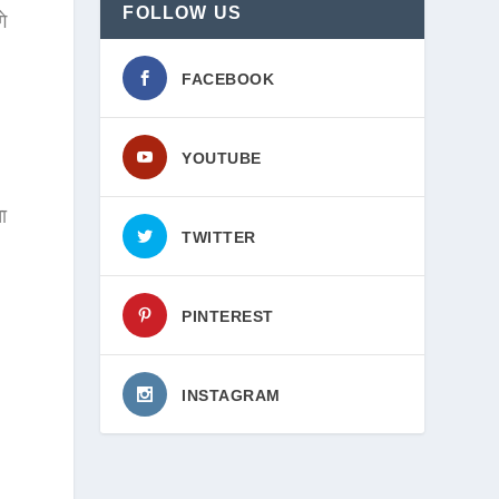
FOLLOW US
े
FACEBOOK
YOUTUBE
,
ा
TWITTER
PINTEREST
INSTAGRAM