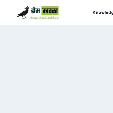
Knowled