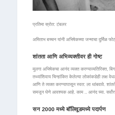
प्रतिमा स्रोत: टंबलर
अमिताभ बच्चन यांनी अभिषेकच्या जन्माचा दुर्मिळ फ
शांतता आणि अभिव्यक्तीवर ही गोष्ट
मुलगा अभिषेकचा आनंद व्यक्त करण्याव्यतिरिक्त, बि
तथ्यांशिवाय चिन्हांकित केलेल्या लोकांकडेही लक्ष वे
आणि ते व्यक्त करण्यापासून स्वत: ला थांबवावे. शांतत
समजून घेणे आवश्यक आहे. काम .. आनंद घ्या. सर्वोत्
सन 2000 मध्ये बॉलिवूडमध्ये पदार्पण