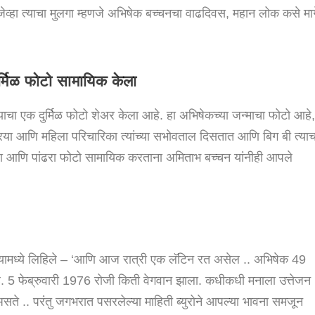
व्हा त्याचा मुलगा म्हणजे अभिषेक बच्चनचा वाढदिवस, महान लोक कसे माग
र्मिळ फोटो सामायिक केला
याचा एक दुर्मिळ फोटो शेअर केला आहे. हा अभिषेकच्या जन्माचा फोटो आहे
स्त्रिया आणि महिला परिचारिका त्यांच्या सभोवताल दिसतात आणि बिग बी त्याच
ा आणि पांढरा फोटो सामायिक करताना अमिताभ बच्चन यांनीही आपले
यामध्ये लिहिले – ‘आणि आज रात्री एक लॅटिन रत असेल .. अभिषेक 49
े. 5 फेब्रुवारी 1976 रोजी किती वेगवान झाला. कधीकधी मनाला उत्तेजन
 असते .. परंतु जगभरात पसरलेल्या माहिती ब्युरोने आपल्या भावना समजून