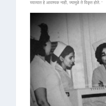
घ्याव्यात हे आवश्यक नाही, ज्यामुळे ते विकृत होते. ‘