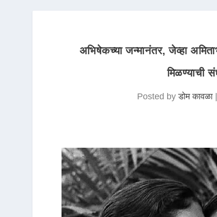
अभिषेकच्या जन्मानंतर, जेव्हा अमि
मिळण्याची संध
Posted by
डोम कावळा