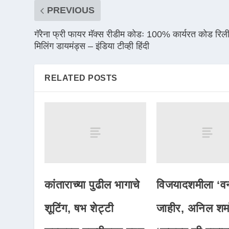
PREVIOUS
गॅरेना फ्री फायर मॅक्स रीडीम कोडः 100% कार्यरत कोड रिल
मिलिंग डायमंड्स – इंडिया टीव्ही हिंदी
RELATED POSTS
कांताराच्या पुढील भागाचे
विजयादशमीला ‘व
शूटिंग, षभ शेट्टी
जाहीर, अनिल शर्म