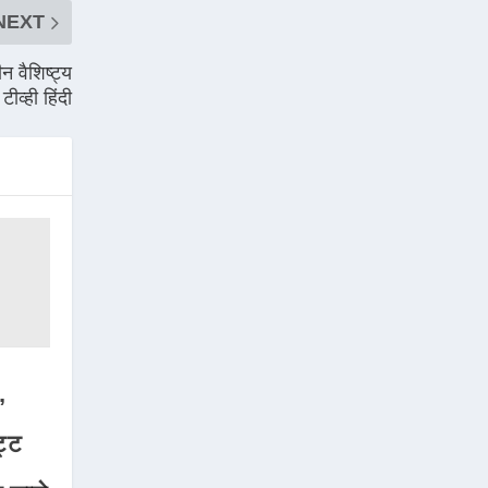
NEXT
न वैशिष्ट्य
ीव्ही हिंदी
,
ट्ट