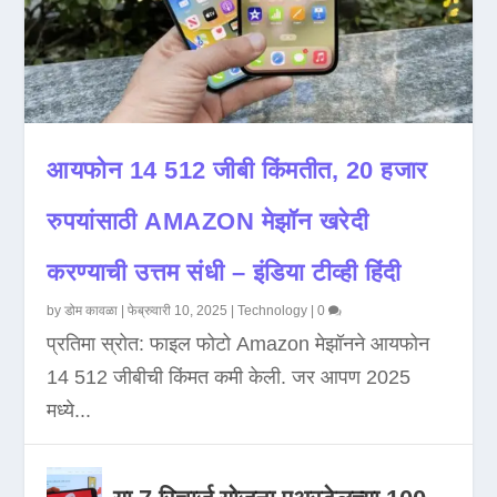
आयफोन 14 512 जीबी किंमतीत, 20 हजार
रुपयांसाठी AMAZON मेझॉन खरेदी
करण्याची उत्तम संधी – इंडिया टीव्ही हिंदी
by
डोम कावळा
|
फेब्रुवारी 10, 2025
|
Technology
|
0
प्रतिमा स्रोत: फाइल फोटो Amazon मेझॉनने आयफोन
14 512 जीबीची किंमत कमी केली. जर आपण 2025
मध्ये...