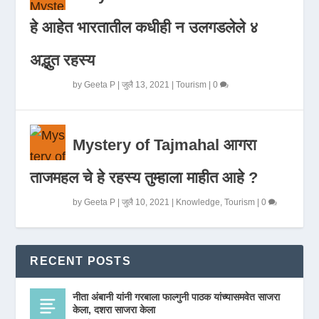
हे आहेत भारतातील कधीही न उलगडलेले ४
अद्भुत रहस्य
by
Geeta P
|
जुलै 13, 2021
|
Tourism
|
0
Mystery of Tajmahal आगरा
ताजमहल चे हे रहस्य तुम्हाला माहीत आहे ?
by
Geeta P
|
जुलै 10, 2021
|
Knowledge
,
Tourism
|
0
RECENT POSTS
नीता अंबानी यांनी गरबाला फाल्गुनी पाठक यांच्यासमवेत साजरा
केला, दशरा साजरा केला