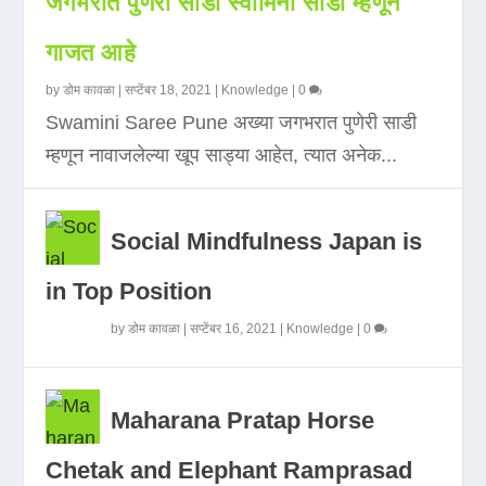
जगभरात पुणेरी साडी स्वामिनी साडी म्हणून
गाजत आहे
by
डोम कावळा
|
सप्टेंबर 18, 2021
|
Knowledge
|
0
Swamini Saree Pune अख्या जगभरात पुणेरी साडी
म्हणून नावाजलेल्या खूप साड्या आहेत, त्यात अनेक...
Social Mindfulness Japan is
in Top Position
by
डोम कावळा
|
सप्टेंबर 16, 2021
|
Knowledge
|
0
Maharana Pratap Horse
Chetak and Elephant Ramprasad