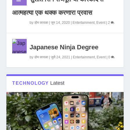
आत्महत्या एक थक्क करणारा प्रवास
by
डोम कावळा
|
जून 14, 2020
|
Entertainment
,
Event
|
2
Japanese Ninja Degree
by
डोम कावळा
|
जुलै 24, 2021
|
Entertainment
,
Event
|
0
Latest
TECHNOLOGY