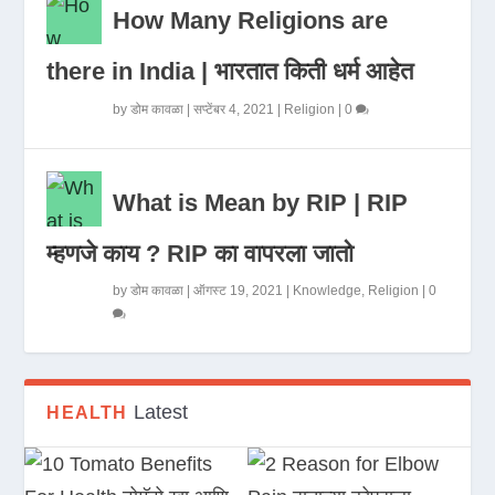
How Many Religions are
there in India | भारतात किती धर्म आहेत
by
डोम कावळा
|
सप्टेंबर 4, 2021
|
Religion
|
0
What is Mean by RIP | RIP
म्हणजे काय ? RIP का वापरला जातो
by
डोम कावळा
|
ऑगस्ट 19, 2021
|
Knowledge
,
Religion
|
0
Latest
HEALTH