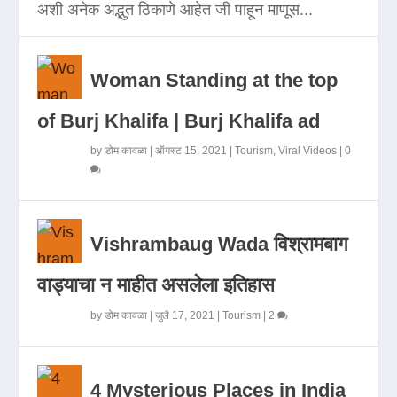
अशी अनेक अद्भुत ठिकाणे आहेत जी पाहून माणूस...
Woman Standing at the top
of Burj Khalifa | Burj Khalifa ad
by
डोम कावळा
|
ऑगस्ट 15, 2021
|
Tourism
,
Viral Videos
|
0
Vishrambaug Wada विश्रामबाग
वाड्याचा न माहीत असलेला इतिहास
by
डोम कावळा
|
जुलै 17, 2021
|
Tourism
|
2
4 Mysterious Places in India