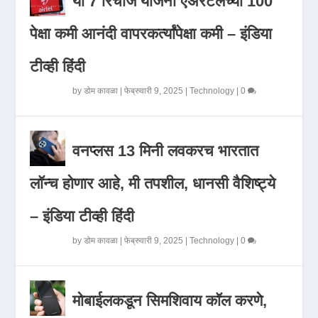
या 7 रिचार्ज योजना एअरटेलच्या 100
पेक्षा कमी आनंदी वापरकर्त्यांपेक्षा कमी – इंडिया
टीव्ही हिंदी
by
डोम कावळा
|
फेब्रुवारी 9, 2025
|
Technology
|
0
वनप्लस 13 मिनी लवकरच भारतात
लॉन्च होणार आहे, मी तपशील, धानसी वैशिष्ट्ये
– इंडिया टीव्ही हिंदी
by
डोम कावळा
|
फेब्रुवारी 9, 2025
|
Technology
|
0
मोबाईलकडून सिमशिवाय कॉल करणे,