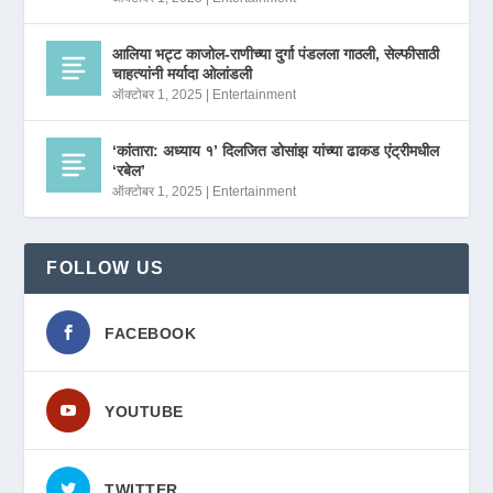
आलिया भट्ट काजोल-राणीच्या दुर्गा पंडलला गाठली, सेल्फीसाठी
चाहत्यांनी मर्यादा ओलांडली
ऑक्टोबर 1, 2025
|
Entertainment
‘कांतारा: अध्याय १’ दिलजित डोसांझ यांच्या ढाकड एंट्रीमधील
‘रबेल’
ऑक्टोबर 1, 2025
|
Entertainment
FOLLOW US
FACEBOOK
YOUTUBE
TWITTER