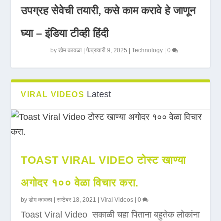
उपग्रह सेवेची तयारी, कसे काम करावे हे जाणून
घ्या – इंडिया टीव्ही हिंदी
by
डोम कावळा
|
फेब्रुवारी 9, 2025
|
Technology
|
0
Latest
VIRAL VIDEOS
TOAST VIRAL VIDEO टोस्ट खाण्या
अगोदर १०० वेळा विचार करा.
by
डोम कावळा
|
सप्टेंबर 18, 2021
|
Viral Videos
|
0
Toast Viral Video सकाळी चहा पिताना बहुतेक लोकांना