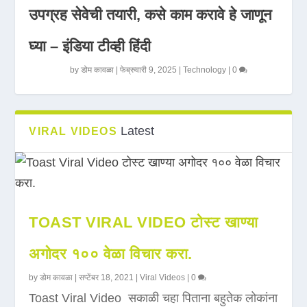
उपग्रह सेवेची तयारी, कसे काम करावे हे जाणून
घ्या – इंडिया टीव्ही हिंदी
by
डोम कावळा
|
फेब्रुवारी 9, 2025
|
Technology
|
0
Latest
VIRAL VIDEOS
TOAST VIRAL VIDEO टोस्ट खाण्या
अगोदर १०० वेळा विचार करा.
by
डोम कावळा
|
सप्टेंबर 18, 2021
|
Viral Videos
|
0
Toast Viral Video सकाळी चहा पिताना बहुतेक लोकांना