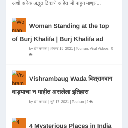
अशी अनेक अद्भुत ठिकाणे आहेत जी पाहून माणूस...
Woman Standing at the top
of Burj Khalifa | Burj Khalifa ad
by
डोम कावळा
|
ऑगस्ट 15, 2021
|
Tourism
,
Viral Videos
|
0
Vishrambaug Wada विश्रामबाग
वाड्याचा न माहीत असलेला इतिहास
by
डोम कावळा
|
जुलै 17, 2021
|
Tourism
|
2
4 Mysterious Places in India