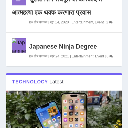
आत्महत्या एक थक्क करणारा प्रवास
by
डोम कावळा
|
जून 14, 2020
|
Entertainment
,
Event
|
2
Japanese Ninja Degree
by
डोम कावळा
|
जुलै 24, 2021
|
Entertainment
,
Event
|
0
Latest
TECHNOLOGY