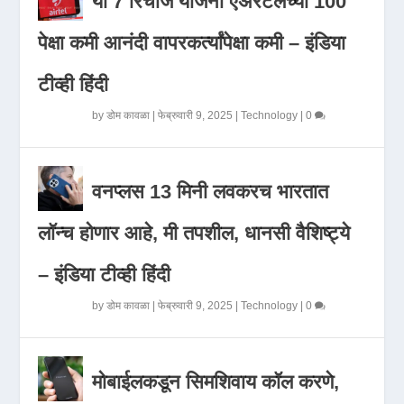
या 7 रिचार्ज योजना एअरटेलच्या 100
पेक्षा कमी आनंदी वापरकर्त्यांपेक्षा कमी – इंडिया
टीव्ही हिंदी
by
डोम कावळा
|
फेब्रुवारी 9, 2025
|
Technology
|
0
वनप्लस 13 मिनी लवकरच भारतात
लॉन्च होणार आहे, मी तपशील, धानसी वैशिष्ट्ये
– इंडिया टीव्ही हिंदी
by
डोम कावळा
|
फेब्रुवारी 9, 2025
|
Technology
|
0
मोबाईलकडून सिमशिवाय कॉल करणे,