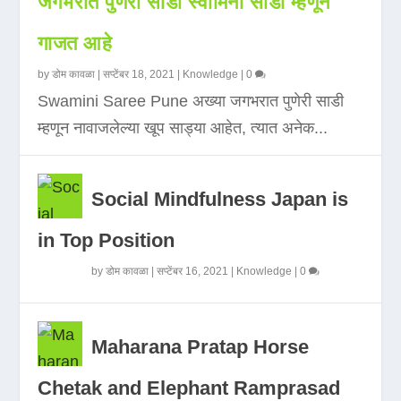
जगभरात पुणेरी साडी स्वामिनी साडी म्हणून
गाजत आहे
by
डोम कावळा
|
सप्टेंबर 18, 2021
|
Knowledge
|
0
Swamini Saree Pune अख्या जगभरात पुणेरी साडी
म्हणून नावाजलेल्या खूप साड्या आहेत, त्यात अनेक...
Social Mindfulness Japan is
in Top Position
by
डोम कावळा
|
सप्टेंबर 16, 2021
|
Knowledge
|
0
Maharana Pratap Horse
Chetak and Elephant Ramprasad