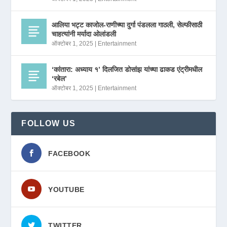
आलिया भट्ट काजोल-राणीच्या दुर्गा पंडलला गाठली, सेल्फीसाठी
चाहत्यांनी मर्यादा ओलांडली
ऑक्टोबर 1, 2025
|
Entertainment
‘कांतारा: अध्याय १’ दिलजित डोसांझ यांच्या ढाकड एंट्रीमधील
‘रबेल’
ऑक्टोबर 1, 2025
|
Entertainment
FOLLOW US
FACEBOOK
YOUTUBE
TWITTER