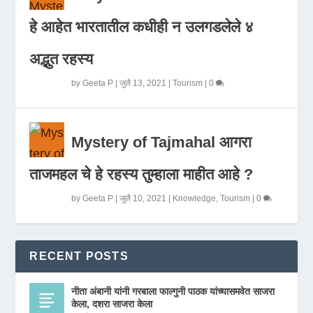
हे आहेत भारतातील कधीही न उलगडलेले ४
अद्भुत रहस्य
by
Geeta P
|
जुलै 13, 2021
|
Tourism
|
0
Mystery of Tajmahal आगरा
ताजमहल चे हे रहस्य तुम्हाला माहीत आहे ?
by
Geeta P
|
जुलै 10, 2021
|
Knowledge
,
Tourism
|
0
RECENT POSTS
नीता अंबानी यांनी गरबाला फाल्गुनी पाठक यांच्यासमवेत साजरा
केला, दशरा साजरा केला