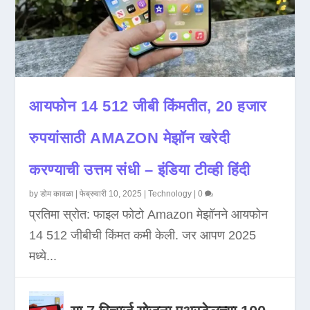
आयफोन 14 512 जीबी किंमतीत, 20 हजार
रुपयांसाठी AMAZON मेझॉन खरेदी
करण्याची उत्तम संधी – इंडिया टीव्ही हिंदी
by
डोम कावळा
|
फेब्रुवारी 10, 2025
|
Technology
|
0
प्रतिमा स्रोत: फाइल फोटो Amazon मेझॉनने आयफोन
14 512 जीबीची किंमत कमी केली. जर आपण 2025
मध्ये...