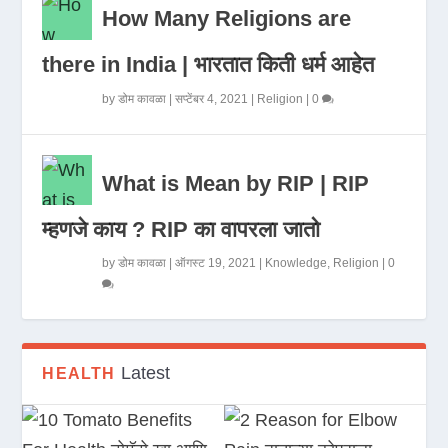
How Many Religions are
there in India | भारतात किती धर्म आहेत
by
डोम कावळा
|
सप्टेंबर 4, 2021
|
Religion
|
0
What is Mean by RIP | RIP
म्हणजे काय ? RIP का वापरला जातो
by
डोम कावळा
|
ऑगस्ट 19, 2021
|
Knowledge
,
Religion
|
0
Latest
HEALTH