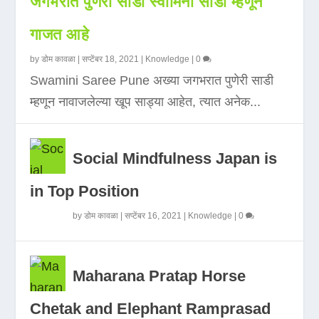
जगभरात पुणेरी साडी स्वामिनी साडी म्हणून
गाजत आहे
by
डोम कावळा
|
सप्टेंबर 18, 2021
|
Knowledge
|
0
Swamini Saree Pune अख्या जगभरात पुणेरी साडी
म्हणून नावाजलेल्या खूप साड्या आहेत, त्यात अनेक...
Social Mindfulness Japan is
in Top Position
by
डोम कावळा
|
सप्टेंबर 16, 2021
|
Knowledge
|
0
Maharana Pratap Horse
Chetak and Elephant Ramprasad