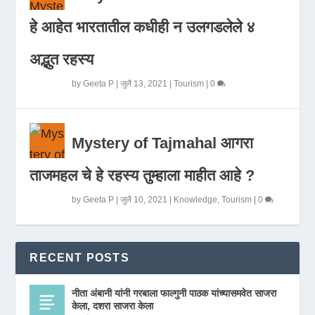
हे आहेत भारतातील कधीही न उलगडलेले ४
अद्भुत रहस्य
by
Geeta P
|
जुलै 13, 2021
|
Tourism
|
0
Mystery of Tajmahal आगरा
ताजमहल चे हे रहस्य तुम्हाला माहीत आहे ?
by
Geeta P
|
जुलै 10, 2021
|
Knowledge
,
Tourism
|
0
RECENT POSTS
नीता अंबानी यांनी गरबाला फाल्गुनी पाठक यांच्यासमवेत साजरा
केला, दशरा साजरा केला