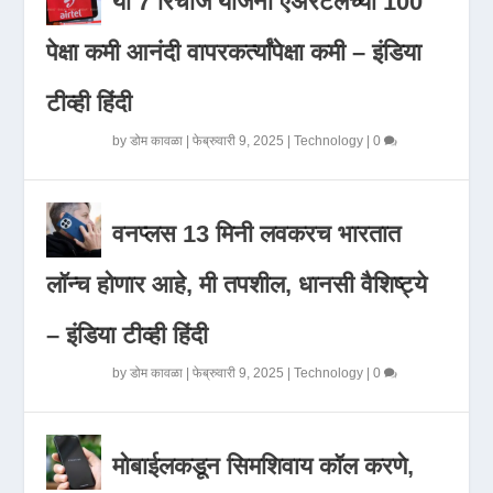
या 7 रिचार्ज योजना एअरटेलच्या 100
पेक्षा कमी आनंदी वापरकर्त्यांपेक्षा कमी – इंडिया
टीव्ही हिंदी
by
डोम कावळा
|
फेब्रुवारी 9, 2025
|
Technology
|
0
वनप्लस 13 मिनी लवकरच भारतात
लॉन्च होणार आहे, मी तपशील, धानसी वैशिष्ट्ये
– इंडिया टीव्ही हिंदी
by
डोम कावळा
|
फेब्रुवारी 9, 2025
|
Technology
|
0
मोबाईलकडून सिमशिवाय कॉल करणे,